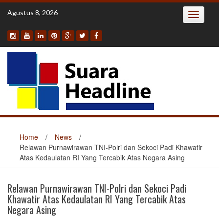
Skip
Agustus 8, 2026
Toggle
to
navigatio
content
Home
/
News
/
Relawan Purnawirawan TNI-Polri dan Sekoci Padi Khawatir
Atas Kedaulatan RI Yang Tercabik Atas Negara Asing
Relawan Purnawirawan TNI-Polri dan Sekoci Padi
Khawatir Atas Kedaulatan RI Yang Tercabik Atas
Negara Asing