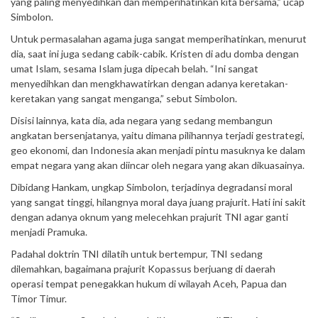
yang paling menyedihkan dan memperihatinkan kita bersama,” ucap
Simbolon.
Untuk permasalahan agama juga sangat memperihatinkan, menurut
dia, saat ini juga sedang cabik-cabik. Kristen di adu domba dengan
umat Islam, sesama Islam juga dipecah belah. “Ini sangat
menyedihkan dan mengkhawatirkan dengan adanya keretakan-
keretakan yang sangat menganga,” sebut Simbolon.
Disisi lainnya, kata dia, ada negara yang sedang membangun
angkatan bersenjatanya, yaitu dimana pilihannya terjadi gestrategi,
geo ekonomi, dan Indonesia akan menjadi pintu masuknya ke dalam
empat negara yang akan diincar oleh negara yang akan dikuasainya.
Dibidang Hankam, ungkap Simbolon, terjadinya degradansi moral
yang sangat tinggi, hilangnya moral daya juang prajurit. Hati ini sakit
dengan adanya oknum yang melecehkan prajurit TNI agar ganti
menjadi Pramuka.
Padahal doktrin TNI dilatih untuk bertempur, TNI sedang
dilemahkan, bagaimana prajurit Kopassus berjuang di daerah
operasi tempat penegakkan hukum di wilayah Aceh, Papua dan
Timor Timur.