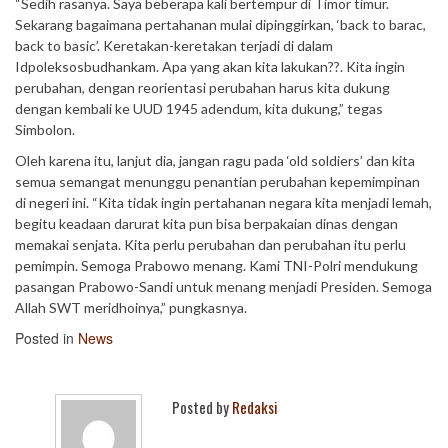
“Sedih rasanya. Saya beberapa kali bertempur di Timor timur.
Sekarang bagaimana pertahanan mulai dipinggirkan, ‘back to barac,
back to basic’. Keretakan-keretakan terjadi di dalam
Idpoleksosbudhankam. Apa yang akan kita lakukan??. Kita ingin
perubahan, dengan reorientasi perubahan harus kita dukung
dengan kembali ke UUD 1945 adendum, kita dukung,” tegas
Simbolon.
Oleh karena itu, lanjut dia, jangan ragu pada ‘old soldiers’ dan kita
semua semangat menunggu penantian perubahan kepemimpinan
di negeri ini. “Kita tidak ingin pertahanan negara kita menjadi lemah,
begitu keadaan darurat kita pun bisa berpakaian dinas dengan
memakai senjata. Kita perlu perubahan dan perubahan itu perlu
pemimpin. Semoga Prabowo menang. Kami TNI-Polri mendukung
pasangan Prabowo-Sandi untuk menang menjadi Presiden. Semoga
Allah SWT meridhoinya,” pungkasnya.
Posted in
News
Posted by
Redaksi