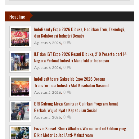
Headline
IndoBeauty Expo 2026 Dibuka, Hadirkan Tren, Teknologi,
dan Kolaborasi Industri Beauty
,
0
Agustus 6, 2026
ILF dan IGT Expo 2026 Resmi Dibuka, 210 Peserta dari 14
Negara Perkuat Industri Manufaktur Indonesia
,
0
Agustus 6, 2026
IndoHealthcare Gakeslab Expo 2026 Dorong
Transformasi Industri Alat Kesehatan Nasional
,
0
Agustus 5, 2026
BRI Cabang Mega Kuningan Gulirkan Program Jumat
Berkah, Wujud Nyata Kepedulian Sosial
,
0
Agustus 5, 2026
Fazzio Sunset Blue x Alkateri: Warna Limited Edition yang
Bikin Motor Lo Jadi Anti-Mainstream