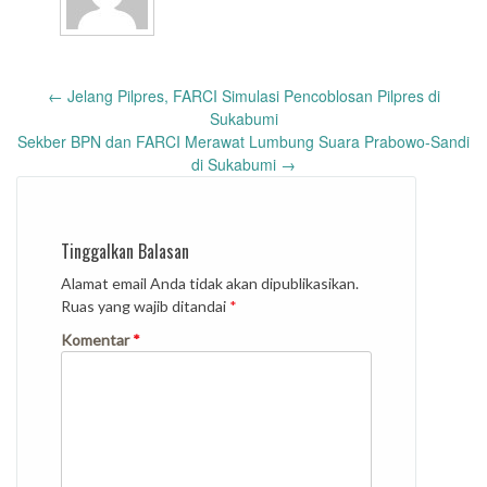
Post
←
Jelang Pilpres, FARCI Simulasi Pencoblosan Pilpres di
navigation
Sukabumi
Sekber BPN dan FARCI Merawat Lumbung Suara Prabowo-Sandi
di Sukabumi
→
Tinggalkan Balasan
Alamat email Anda tidak akan dipublikasikan.
Ruas yang wajib ditandai
*
Komentar
*