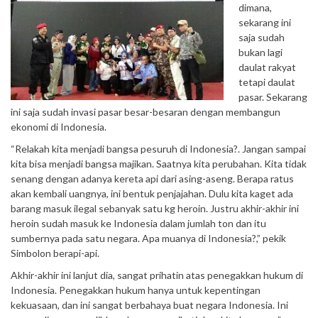
dimana,
sekarang ini
saja sudah
bukan lagi
daulat rakyat
tetapi daulat
pasar. Sekarang
ini saja sudah invasi pasar besar-besaran dengan membangun
ekonomi di Indonesia.
“Relakah kita menjadi bangsa pesuruh di Indonesia?. Jangan sampai
kita bisa menjadi bangsa majikan. Saatnya kita perubahan. Kita tidak
senang dengan adanya kereta api dari asing-aseng. Berapa ratus
akan kembali uangnya, ini bentuk penjajahan. Dulu kita kaget ada
barang masuk ilegal sebanyak satu kg heroin. Justru akhir-akhir ini
heroin sudah masuk ke Indonesia dalam jumlah ton dan itu
sumbernya pada satu negara. Apa muanya di Indonesia?,” pekik
Simbolon berapi-api.
Akhir-akhir ini lanjut dia, sangat prihatin atas penegakkan hukum di
Indonesia. Penegakkan hukum hanya untuk kepentingan
kekuasaan, dan ini sangat berbahaya buat negara Indonesia. Ini