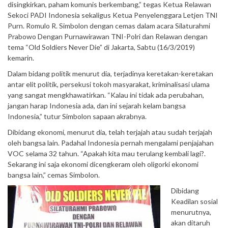
disingkirkan, paham komunis berkembang,” tegas Ketua Relawan
Sekoci PADI Indonesia sekaligus Ketua Penyelenggara Letjen TNI
Purn. Romulo R. Simbolon dengan cemas dalam acara Silaturahmi
Prabowo Dengan Purnawirawan TNI-Polri dan Relawan dengan
tema “Old Soldiers Never Die” di Jakarta, Sabtu (16/3/2019)
kemarin.
Dalam bidang politik menurut dia, terjadinya keretakan-keretakan
antar elit politik, persekusi tokoh masyarakat, kriminalisasi ulama
yang sangat mengkhawatirkan. “Kalau ini tidak ada perubahan,
jangan harap Indonesia ada, dan ini sejarah kelam bangsa
Indonesia,” tutur Simbolon sapaan akrabnya.
Dibidang ekonomi, menurut dia, telah terjajah atau sudah terjajah
oleh bangsa lain. Padahal Indonesia pernah mengalami penjajahan
VOC selama 32 tahun. “Apakah kita mau terulang kembali lagi?.
Sekarang ini saja ekonomi dicengkeram oleh oligorki ekonomi
bangsa lain,” cemas Simbolon.
Dibidang
Keadilan sosial
menurutnya,
akan ditaruh