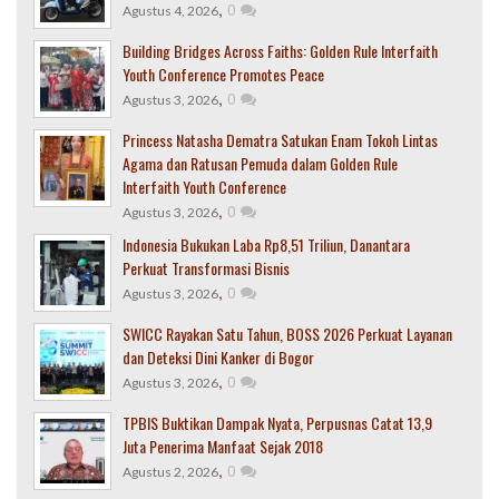
,
0
Agustus 4, 2026
Building Bridges Across Faiths: Golden Rule Interfaith
Youth Conference Promotes Peace
,
0
Agustus 3, 2026
Princess Natasha Dematra Satukan Enam Tokoh Lintas
Agama dan Ratusan Pemuda dalam Golden Rule
Interfaith Youth Conference
,
0
Agustus 3, 2026
Indonesia Bukukan Laba Rp8,51 Triliun, Danantara
Perkuat Transformasi Bisnis
,
0
Agustus 3, 2026
SWICC Rayakan Satu Tahun, BOSS 2026 Perkuat Layanan
dan Deteksi Dini Kanker di Bogor
,
0
Agustus 3, 2026
TPBIS Buktikan Dampak Nyata, Perpusnas Catat 13,9
Juta Penerima Manfaat Sejak 2018
,
0
Agustus 2, 2026