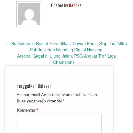
Posted by
Redaksi
Post
←
Beritakota.id Resmi Terverifikasi Dewan Pers , Siap Jadi Mitra
navigation
Publikasi dan Branding Digital Nasional
Arsenal Gagal di Ujung Jalan, PSG Angkat Trofi Liga
Champions
→
Tinggalkan Balasan
Alamat email Anda tidak akan dipublikasikan.
Ruas yang wajib ditandai
*
Komentar
*