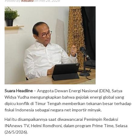
Posted By
Redaksi
on Mei 28, 2026
Suara Headline
– Anggota Dewan Energi Nasional (DEN), Satya
Widya Yudha mengungkapkan bahwa gejolak energi global yang
dipicu konflik di Timur Tengah memberikan tekanan besar terhadap
fiskal Indonesia sebagai negara net importir minyak.
Hal itu disampaikannya saat diwawancarai Pemimpin Redaksi
INAnews TV, Helmi Romdhoni, dalam program Prime Time, Selasa
(26/5/2026).