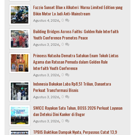
Fazzio Sunset Blue x Alkateri: Warna Limited Edition yang
Bikin Motor Lo Jadi Anti-Mainstream
,
0
Agustus 4, 2026
Building Bridges Across Faiths: Golden Rule Interfaith
Youth Conference Promotes Peace
,
0
Agustus 3, 2026
Princess Natasha Dematra Satukan Enam Tokoh Lintas
Agama dan Ratusan Pemuda dalam Golden Rule
Interfaith Youth Conference
,
0
Agustus 3, 2026
Indonesia Bukukan Laba Rp8,51 Triliun, Danantara
Perkuat Transformasi Bisnis
,
0
Agustus 3, 2026
SWICC Rayakan Satu Tahun, BOSS 2026 Perkuat Layanan
dan Deteksi Dini Kanker di Bogor
,
0
Agustus 3, 2026
TPBIS Buktikan Dampak Nyata, Perpusnas Catat 13,9