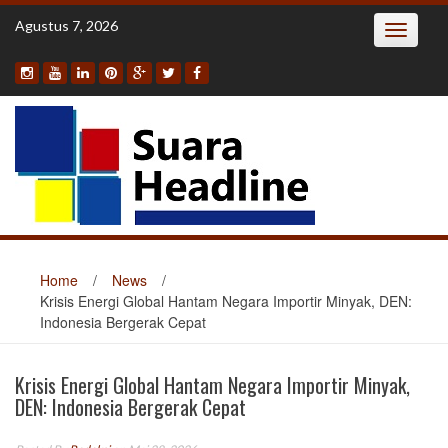
Skip
Agustus 7, 2026
Toggle
to
navigatio
content
Home
/
News
/
Krisis Energi Global Hantam Negara Importir Minyak, DEN:
Indonesia Bergerak Cepat
Krisis Energi Global Hantam Negara Importir Minyak,
DEN: Indonesia Bergerak Cepat