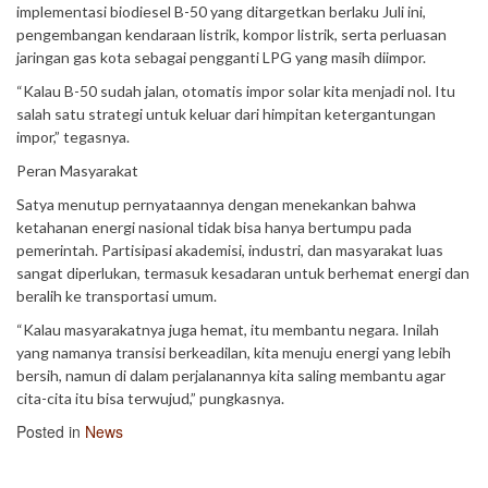
implementasi biodiesel B-50 yang ditargetkan berlaku Juli ini,
pengembangan kendaraan listrik, kompor listrik, serta perluasan
jaringan gas kota sebagai pengganti LPG yang masih diimpor.
“Kalau B-50 sudah jalan, otomatis impor solar kita menjadi nol. Itu
salah satu strategi untuk keluar dari himpitan ketergantungan
impor,” tegasnya.
Peran Masyarakat
Satya menutup pernyataannya dengan menekankan bahwa
ketahanan energi nasional tidak bisa hanya bertumpu pada
pemerintah. Partisipasi akademisi, industri, dan masyarakat luas
sangat diperlukan, termasuk kesadaran untuk berhemat energi dan
beralih ke transportasi umum.
“Kalau masyarakatnya juga hemat, itu membantu negara. Inilah
yang namanya transisi berkeadilan, kita menuju energi yang lebih
bersih, namun di dalam perjalanannya kita saling membantu agar
cita-cita itu bisa terwujud,” pungkasnya.
Posted in
News