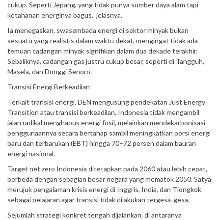
cukup. Seperti Jepang, yang tidak punya sumber daya alam tapi
ketahanan energinya bagus,” jelasnya.
Ia menegaskan, swasembada energi di sektor minyak bukan
sesuatu yang realistis dalam waktu dekat, mengingat tidak ada
temuan cadangan minyak signifikan dalam dua dekade terakhir.
Sebaliknya, cadangan gas justru cukup besar, seperti di Tangguh,
Masela, dan Donggi Senoro.
Transisi Energi Berkeadilan
Terkait transisi energi, DEN mengusung pendekatan Just Energy
Transition atau transisi berkeadilan. Indonesia tidak mengambil
jalan radikal menghapus energi fosil, melainkan mendekarbonisasi
penggunaannya secara bertahap sambil meningkatkan porsi energi
baru dan terbarukan (EBT) hingga 70–72 persen dalam bauran
energi nasional.
Target net zero Indonesia ditetapkan pada 2060 atau lebih cepat,
berbeda dengan sebagian besar negara yang mematok 2050. Satya
merujuk pengalaman krisis energi di Inggris, India, dan Tiongkok
sebagai pelajaran agar transisi tidak dilakukan tergesa-gesa.
Sejumlah strategi konkret tengah dijalankan, di antaranya