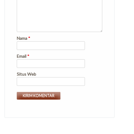
Nama
*
Email
*
Situs Web