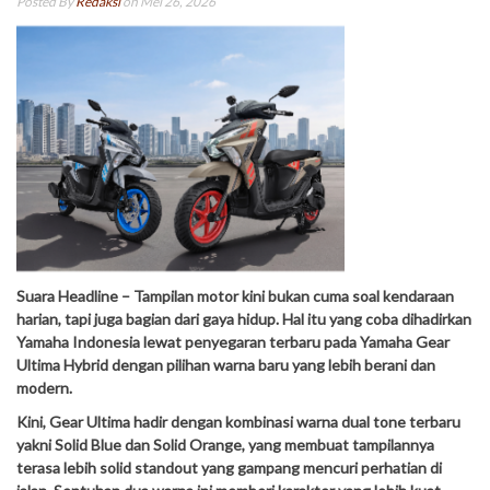
Posted By
Redaksi
on Mei 26, 2026
Suara Headline
– Tampilan motor kini bukan cuma soal kendaraan
harian, tapi juga bagian dari gaya hidup. Hal itu yang coba dihadirkan
Yamaha Indonesia lewat penyegaran terbaru pada Yamaha Gear
Ultima Hybrid dengan pilihan warna baru yang lebih berani dan
modern.
Kini, Gear Ultima hadir dengan kombinasi warna dual tone terbaru
yakni Solid Blue dan Solid Orange, yang membuat tampilannya
terasa lebih solid standout yang gampang mencuri perhatian di