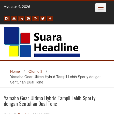
Skip
Agustus 9, 2026
Toggle
to
navigatio
content
Home
/
Otomotif
/
Yamaha Gear Ultima Hybrid Tampil Lebih Sporty dengan
Sentuhan Dual Tone
Yamaha Gear Ultima Hybrid Tampil Lebih Sporty
dengan Sentuhan Dual Tone