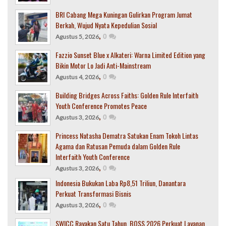
BRI Cabang Mega Kuningan Gulirkan Program Jumat
Berkah, Wujud Nyata Kepedulian Sosial
,
0
Agustus 5, 2026
Fazzio Sunset Blue x Alkateri: Warna Limited Edition yang
Bikin Motor Lo Jadi Anti-Mainstream
,
0
Agustus 4, 2026
Building Bridges Across Faiths: Golden Rule Interfaith
Youth Conference Promotes Peace
,
0
Agustus 3, 2026
Princess Natasha Dematra Satukan Enam Tokoh Lintas
Agama dan Ratusan Pemuda dalam Golden Rule
Interfaith Youth Conference
,
0
Agustus 3, 2026
Indonesia Bukukan Laba Rp8,51 Triliun, Danantara
Perkuat Transformasi Bisnis
,
0
Agustus 3, 2026
SWICC Rayakan Satu Tahun, BOSS 2026 Perkuat Layanan