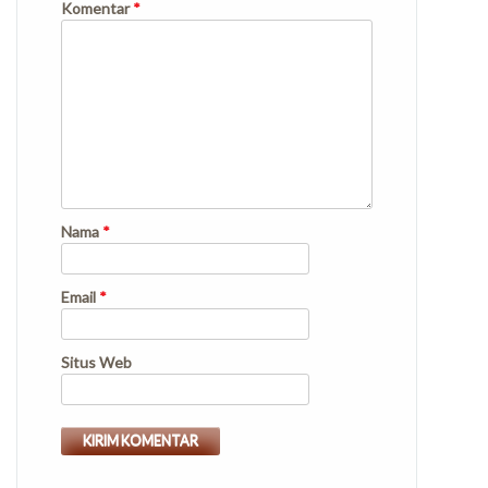
Komentar
*
Nama
*
Email
*
Situs Web