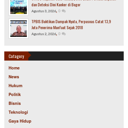
dan Deteksi Dini Kanker di Bogor
,
0
Agustus 3, 2026
TPBIS Buktikan Dampak Nyata, Perpusnas Catat 13,9
Juta Penerima Manfaat Sejak 2018
,
0
Agustus 2, 2026
Catagory
Home
News
Hukum
Politik
Bisnis
Teknologi
Gaya Hidup