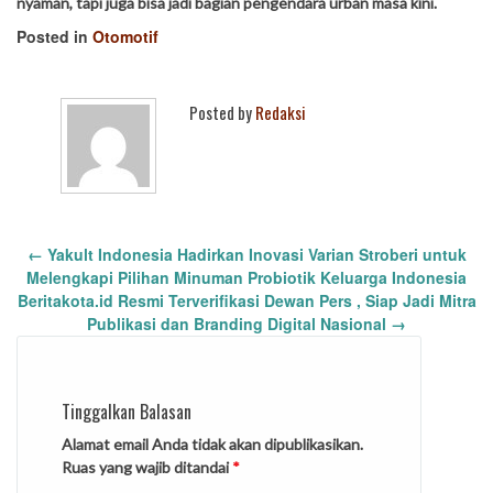
nyaman, tapi juga bisa jadi bagian pengendara urban masa kini.
Posted in
Otomotif
Posted by
Redaksi
Post
←
Yakult Indonesia Hadirkan Inovasi Varian Stroberi untuk
navigation
Melengkapi Pilihan Minuman Probiotik Keluarga Indonesia
Beritakota.id Resmi Terverifikasi Dewan Pers , Siap Jadi Mitra
Publikasi dan Branding Digital Nasional
→
Tinggalkan Balasan
Alamat email Anda tidak akan dipublikasikan.
Ruas yang wajib ditandai
*