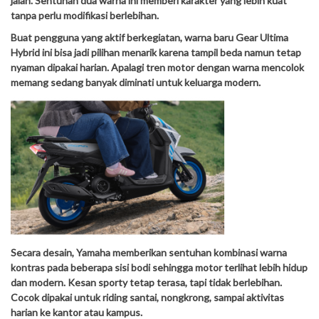
jalan. Sentuhan dua warna ini memberi karakter yang lebih kuat
tanpa perlu modifikasi berlebihan.
Buat pengguna yang aktif berkegiatan, warna baru Gear Ultima
Hybrid ini bisa jadi pilihan menarik karena tampil beda namun tetap
nyaman dipakai harian. Apalagi tren motor dengan warna mencolok
memang sedang banyak diminati untuk keluarga modern.
Secara desain, Yamaha memberikan sentuhan kombinasi warna
kontras pada beberapa sisi bodi sehingga motor terlihat lebih hidup
dan modern. Kesan sporty tetap terasa, tapi tidak berlebihan.
Cocok dipakai untuk riding santai, nongkrong, sampai aktivitas
harian ke kantor atau kampus.