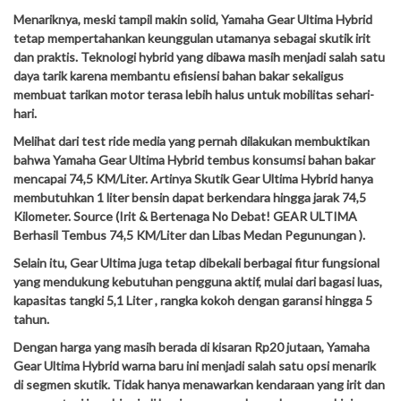
Menariknya, meski tampil makin solid, Yamaha Gear Ultima Hybrid
tetap mempertahankan keunggulan utamanya sebagai skutik irit
dan praktis. Teknologi hybrid yang dibawa masih menjadi salah satu
daya tarik karena membantu efisiensi bahan bakar sekaligus
membuat tarikan motor terasa lebih halus untuk mobilitas sehari-
hari.
Melihat dari test ride media yang pernah dilakukan membuktikan
bahwa Yamaha Gear Ultima Hybrid tembus konsumsi bahan bakar
mencapai 74,5 KM/Liter. Artinya Skutik Gear Ultima Hybrid hanya
membutuhkan 1 liter bensin dapat berkendara hingga jarak 74,5
Kilometer. Source (Irit & Bertenaga No Debat! GEAR ULTIMA
Berhasil Tembus 74,5 KM/Liter dan Libas Medan Pegunungan ).
Selain itu, Gear Ultima juga tetap dibekali berbagai fitur fungsional
yang mendukung kebutuhan pengguna aktif, mulai dari bagasi luas,
kapasitas tangki 5,1 Liter , rangka kokoh dengan garansi hingga 5
tahun.
Dengan harga yang masih berada di kisaran Rp20 jutaan, Yamaha
Gear Ultima Hybrid warna baru ini menjadi salah satu opsi menarik
di segmen skutik. Tidak hanya menawarkan kendaraan yang irit dan