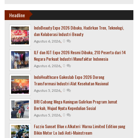
Headline
IndoBeauty Expo 2026 Dibuka, Hadirkan Tren, Teknologi,
dan Kolaborasi Industri Beauty
,
0
Agustus 6, 2026
ILF dan IGT Expo 2026 Resmi Dibuka, 210 Peserta dari 14
Negara Perkuat Industri Manufaktur Indonesia
,
0
Agustus 6, 2026
IndoHealthcare Gakeslab Expo 2026 Dorong
Transformasi Industri Alat Kesehatan Nasional
,
0
Agustus 5, 2026
BRI Cabang Mega Kuningan Gulirkan Program Jumat
Berkah, Wujud Nyata Kepedulian Sosial
,
0
Agustus 5, 2026
Fazzio Sunset Blue x Alkateri: Warna Limited Edition yang
Bikin Motor Lo Jadi Anti-Mainstream