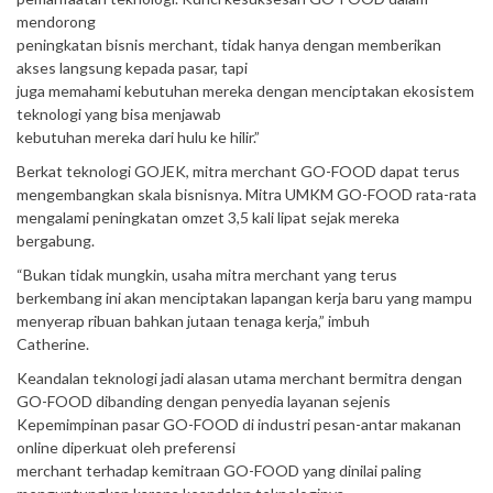
mendorong
peningkatan bisnis merchant, tidak hanya dengan memberikan
akses langsung kepada pasar, tapi
juga memahami kebutuhan mereka dengan menciptakan ekosistem
teknologi yang bisa menjawab
kebutuhan mereka dari hulu ke hilir.”
Berkat teknologi GOJEK, mitra merchant GO-FOOD dapat terus
mengembangkan skala bisnisnya. Mitra UMKM GO-FOOD rata-rata
mengalami peningkatan omzet 3,5 kali lipat sejak mereka
bergabung.
“Bukan tidak mungkin, usaha mitra merchant yang terus
berkembang ini akan menciptakan lapangan kerja baru yang mampu
menyerap ribuan bahkan jutaan tenaga kerja,” imbuh
Catherine.
Keandalan teknologi jadi alasan utama merchant bermitra dengan
GO-FOOD dibanding dengan penyedia layanan sejenis
Kepemimpinan pasar GO-FOOD di industri pesan-antar makanan
online diperkuat oleh preferensi
merchant terhadap kemitraan GO-FOOD yang dinilai paling