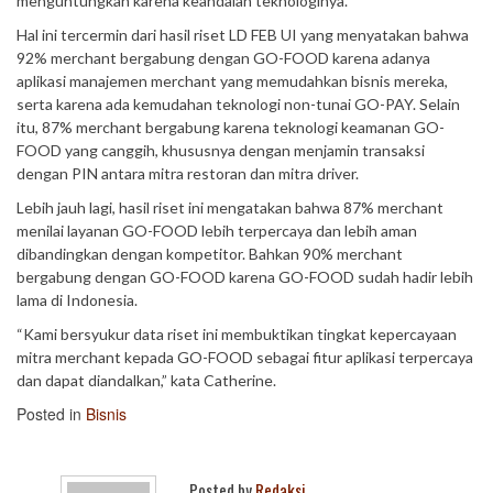
menguntungkan karena keandalan teknologinya.
Hal ini tercermin dari hasil riset LD FEB UI yang menyatakan bahwa
92% merchant bergabung dengan GO-FOOD karena adanya
aplikasi manajemen merchant yang memudahkan bisnis mereka,
serta karena ada kemudahan teknologi non-tunai GO-PAY. Selain
itu, 87% merchant bergabung karena teknologi keamanan GO-
FOOD yang canggih, khususnya dengan menjamin transaksi
dengan PIN antara mitra restoran dan mitra driver.
Lebih jauh lagi, hasil riset ini mengatakan bahwa 87% merchant
menilai layanan GO-FOOD lebih terpercaya dan lebih aman
dibandingkan dengan kompetitor. Bahkan 90% merchant
bergabung dengan GO-FOOD karena GO-FOOD sudah hadir lebih
lama di Indonesia.
“Kami bersyukur data riset ini membuktikan tingkat kepercayaan
mitra merchant kepada GO-FOOD sebagai fitur aplikasi terpercaya
dan dapat diandalkan,” kata Catherine.
Posted in
Bisnis
Posted by
Redaksi