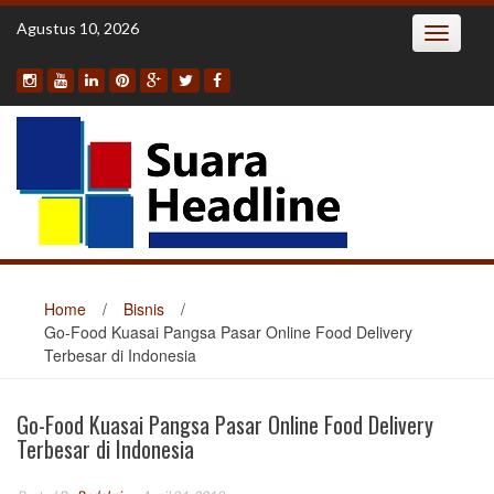
Skip
Agustus 10, 2026
Toggle
to
navigatio
content
Home
/
Bisnis
/
Go-Food Kuasai Pangsa Pasar Online Food Delivery
Terbesar di Indonesia
Go-Food Kuasai Pangsa Pasar Online Food Delivery
Terbesar di Indonesia