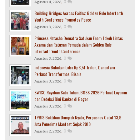
,
0
Agustus 4, 2026
Building Bridges Across Faiths: Golden Rule Interfaith
Youth Conference Promotes Peace
,
0
Agustus 3, 2026
Princess Natasha Dematra Satukan Enam Tokoh Lintas
Agama dan Ratusan Pemuda dalam Golden Rule
Interfaith Youth Conference
,
0
Agustus 3, 2026
Indonesia Bukukan Laba Rp8,51 Triliun, Danantara
Perkuat Transformasi Bisnis
,
0
Agustus 3, 2026
SWICC Rayakan Satu Tahun, BOSS 2026 Perkuat Layanan
dan Deteksi Dini Kanker di Bogor
,
0
Agustus 3, 2026
TPBIS Buktikan Dampak Nyata, Perpusnas Catat 13,9
Juta Penerima Manfaat Sejak 2018
,
0
Agustus 2, 2026