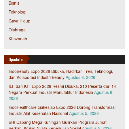
Bisnis
Teknologi
Gaya Hidup
Olahraga
Khazanah
Upadate
IndoBeauty Expo 2026 Dibuka, Hadirkan Tren, Teknologi,
dan Kolaborasi Industri Beauty
Agustus 6, 2026
ILF dan IGT Expo 2026 Resmi Dibuka, 210 Peserta dari 14
Negara Perkuat Industri Manufaktur Indonesia
Agustus 6,
2026
IndoHealthcare Gakeslab Expo 2026 Dorong Transformasi
Industri Alat Kesehatan Nasional
Agustus 5, 2026
BRI Cabang Mega Kuningan Gulirkan Program Jumat
Berkah, Wujud Nyata Kepedulian Sosial
Agustus 5, 2026