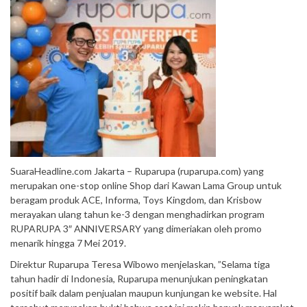
SuaraHeadline.com Jakarta – Ruparupa (ruparupa.com) yang
merupakan one-stop online Shop dari Kawan Lama Group untuk
beragam produk ACE, Informa, Toys Kingdom, dan Krisbow
merayakan ulang tahun ke-3 dengan menghadirkan program
RUPARUPA 3″ ANNIVERSARY yang dimeriakan oleh promo
menarik hingga 7 Mei 2019.
Direktur Ruparupa Teresa Wibowo menjelaskan, ”Selama tiga
tahun hadir di Indonesia, Ruparupa menunjukan peningkatan
positif baik dalam penjualan maupun kunjungan ke website. Hal