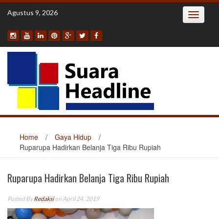
Skip
Agustus 9, 2026
Toggle
to
navigatio
content
Home
/
Gaya Hidup
/
Ruparupa Hadirkan Belanja Tiga Ribu Rupiah
Ruparupa Hadirkan Belanja Tiga Ribu Rupiah
Posted By
Redaksi
on April 24, 2019