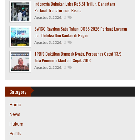
Indonesia Bukukan Laba Rp8,51 Triliun, Danantara
Perkuat Transformasi Bisnis
,
0
Agustus 3, 2026
SWICC Rayakan Satu Tahun, BOSS 2026 Perkuat Layanan
dan Deteksi Dini Kanker di Bogor
,
0
Agustus 3, 2026
TPBIS Buktikan Dampak Nyata, Perpusnas Catat 13,9
Juta Penerima Manfaat Sejak 2018
,
0
Agustus 2, 2026
Catagory
Home
News
Hukum
Politik