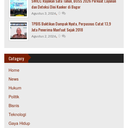
SWICC Rayakan Satu Tahun, BOSS 2026 Perkuat Layanan
dan Deteksi Dini Kanker di Bogor
,
0
Agustus 3, 2026
TPBIS Buktikan Dampak Nyata, Perpusnas Catat 13,9
Juta Penerima Manfaat Sejak 2018
,
0
Agustus 2, 2026
Catagory
Home
News
Hukum
Politik
Bisnis
Teknologi
Gaya Hidup