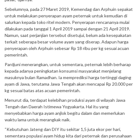
Sebelumnya, pada 27 Maret 2019, Kemendag dan Arphuin sepakat
untuk melakukan penyerapan ayam peternak untuk kemudian di
salurkan kepada toko ritel modern. Penyerapan rencananya mulai
dilakukan pada tanggal 1 April 2019 sampai dengan 21 April 2019.
Namun, saat perjanjian tersebut disetujui, belum ada kesepakatan
terkait seberapa besar volume ayam yang diserap. Adapun harga
penyerapan oleh Arphuin sebesar Rp 18 ribu per kg sesuai acuan
pemerintah.
Pardjuni menerangkan, untuk sementara, peternak lebih berharap
kepada adanya peningkatan konsumsi masyarakat menjelang
masuknya bulan Ramadhan. Ia memprediksi harga tertinggi daging
ayam di Jawa, terutama Jawa Tengah akan mencapai Rp 20.000 per
kg sesuai batas atas acuan pemerintah.
Menurut dia, terdapat kelebihan produksi ayam di wilayah Jawa
Tengah dan Daerah Istimewa Yogyakarta. Hal itu yang
menyebabkan harga ayam anjlok begitu dalam dan memerlukan
waktu lama untuk merangkak naik.
“Kebutuhan Jateng dan DIY itu sekitar 1,5 juta ekor per hari,
sementara populasi ayam hidup kita dari peternak dan perusahaan