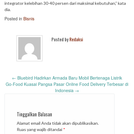
integrator kelebihan 30-40 persen dari maksimal kebutuhan,” kata
dia.
Posted in
Bisnis
Posted by
Redaksi
Post
←
Bluebird Hadirkan Armada Baru Mobil Bertenaga Listrik
navigation
Go-Food Kuasai Pangsa Pasar Online Food Delivery Terbesar di
Indonesia
→
Tinggalkan Balasan
Alamat email Anda tidak akan dipublikasikan.
Ruas yang wajib ditandai
*