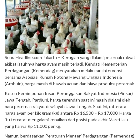
SuaraHeadline.com Jakarta – Kerugian yang dialami peternak rakyat
akibat jatuhnya harga ayam masih terjadi. Kendati Kementerian
Perdagangan (Kemendag) menyatakan melakukan intervensi
bersama Asosiasi Rumah Potong Hewang Unggas Indonesia
(Arphuin), harga masih di bawah acuan dan biaya produksi peternak.
Ketua Perhimpunan Insan Perunggasan Rakyat Indonesia (Pinsar)
Jawa Tengah, Pardjuni, harga terendah saat ini masih dialami oleh
para peternak rakyat di wilayah Jawa Tengah. Saat ini, rata-rata
harga ayam per kilogram (kg) antara Rp 16.500 – Rp 17.000. Harga
itu tercatat mengalami kenaikan dari posisi pada akhir Maret lalu
yang hanya Rp 11.000 per kg.
Namun, berdasarkan Peraturan Menteri Perdagangan (Permendag)