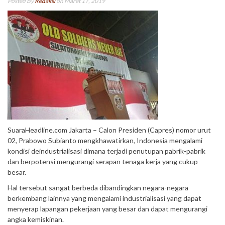
Posted By
Redaksi
on Maret 17, 2019
SuaraHeadline.com Jakarta – Calon Presiden (Capres) nomor urut
02, Prabowo Subianto mengkhawatirkan, Indonesia mengalami
kondisi deindustrialisasi dimana terjadi penutupan pabrik-pabrik
dan berpotensi mengurangi serapan tenaga kerja yang cukup
besar.
Hal tersebut sangat berbeda dibandingkan negara-negara
berkembang lainnya yang mengalami industrialisasi yang dapat
menyerap lapangan pekerjaan yang besar dan dapat mengurangi
angka kemiskinan.