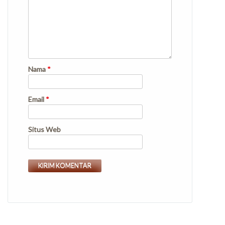
Nama
*
Email
*
Situs Web