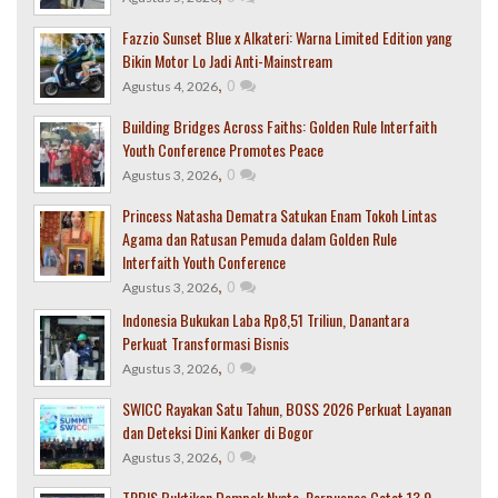
Fazzio Sunset Blue x Alkateri: Warna Limited Edition yang
Bikin Motor Lo Jadi Anti-Mainstream
,
0
Agustus 4, 2026
Building Bridges Across Faiths: Golden Rule Interfaith
Youth Conference Promotes Peace
,
0
Agustus 3, 2026
Princess Natasha Dematra Satukan Enam Tokoh Lintas
Agama dan Ratusan Pemuda dalam Golden Rule
Interfaith Youth Conference
,
0
Agustus 3, 2026
Indonesia Bukukan Laba Rp8,51 Triliun, Danantara
Perkuat Transformasi Bisnis
,
0
Agustus 3, 2026
SWICC Rayakan Satu Tahun, BOSS 2026 Perkuat Layanan
dan Deteksi Dini Kanker di Bogor
,
0
Agustus 3, 2026
TPBIS Buktikan Dampak Nyata, Perpusnas Catat 13,9