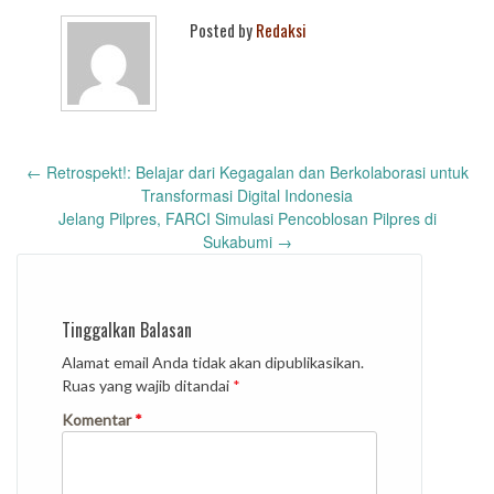
Posted by
Redaksi
Post
←
Retrospekt!: Belajar dari Kegagalan dan Berkolaborasi untuk
navigation
Transformasi Digital Indonesia
Jelang Pilpres, FARCI Simulasi Pencoblosan Pilpres di
Sukabumi
→
Tinggalkan Balasan
Alamat email Anda tidak akan dipublikasikan.
Ruas yang wajib ditandai
*
Komentar
*