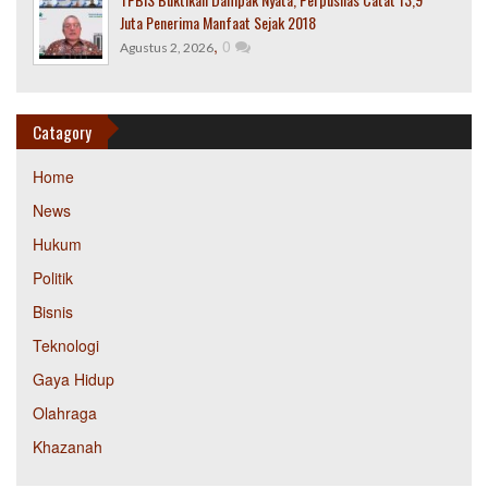
Juta Penerima Manfaat Sejak 2018
,
0
Agustus 2, 2026
Catagory
Home
News
Hukum
Politik
Bisnis
Teknologi
Gaya Hidup
Olahraga
Khazanah