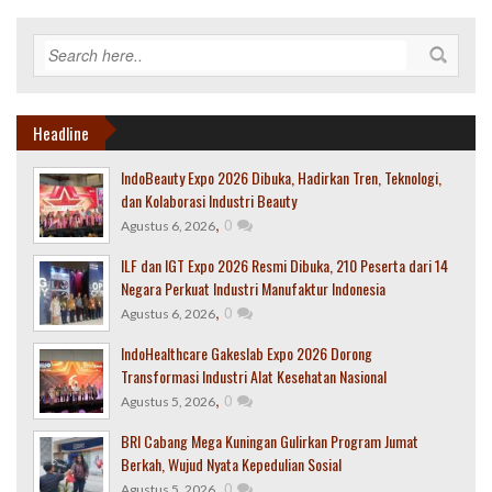
Headline
IndoBeauty Expo 2026 Dibuka, Hadirkan Tren, Teknologi,
dan Kolaborasi Industri Beauty
,
0
Agustus 6, 2026
ILF dan IGT Expo 2026 Resmi Dibuka, 210 Peserta dari 14
Negara Perkuat Industri Manufaktur Indonesia
,
0
Agustus 6, 2026
IndoHealthcare Gakeslab Expo 2026 Dorong
Transformasi Industri Alat Kesehatan Nasional
,
0
Agustus 5, 2026
BRI Cabang Mega Kuningan Gulirkan Program Jumat
Berkah, Wujud Nyata Kepedulian Sosial
,
0
Agustus 5, 2026