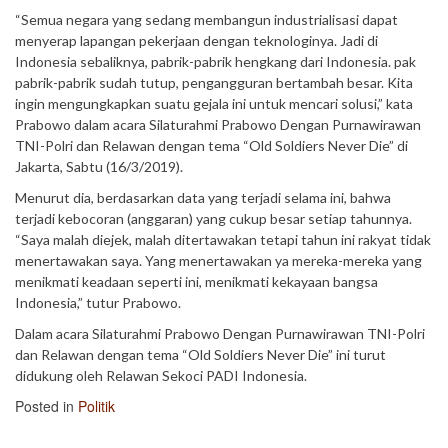
“Semua negara yang sedang membangun industrialisasi dapat
menyerap lapangan pekerjaan dengan teknologinya. Jadi di
Indonesia sebaliknya, pabrik-pabrik hengkang dari Indonesia. pak
pabrik-pabrik sudah tutup, pengangguran bertambah besar. Kita
ingin mengungkapkan suatu gejala ini untuk mencari solusi,” kata
Prabowo dalam acara Silaturahmi Prabowo Dengan Purnawirawan
TNI-Polri dan Relawan dengan tema “Old Soldiers Never Die” di
Jakarta, Sabtu (16/3/2019).
Menurut dia, berdasarkan data yang terjadi selama ini, bahwa
terjadi kebocoran (anggaran) yang cukup besar setiap tahunnya.
“Saya malah diejek, malah ditertawakan tetapi tahun ini rakyat tidak
menertawakan saya. Yang menertawakan ya mereka-mereka yang
menikmati keadaan seperti ini, menikmati kekayaan bangsa
Indonesia,” tutur Prabowo.
Dalam acara Silaturahmi Prabowo Dengan Purnawirawan TNI-Polri
dan Relawan dengan tema “Old Soldiers Never Die” ini turut
didukung oleh Relawan Sekoci PADI Indonesia.
Posted in
Politik