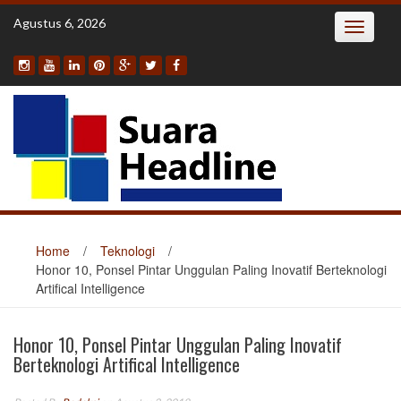
Skip
Agustus 6, 2026
Toggle
to
navigatio
content
Home
/
Teknologi
/
Honor 10, Ponsel Pintar Unggulan Paling Inovatif Berteknologi
Artifical Intelligence
Honor 10, Ponsel Pintar Unggulan Paling Inovatif
Berteknologi Artifical Intelligence