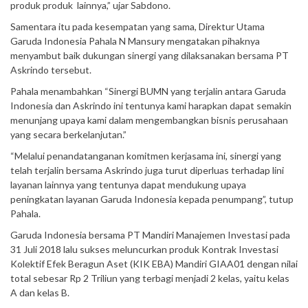
produk produk lainnya,” ujar Sabdono.
Samentara itu pada kesempatan yang sama, Direktur Utama
Garuda Indonesia Pahala N Mansury mengatakan pihaknya
menyambut baik dukungan sinergi yang dilaksanakan bersama PT
Askrindo tersebut.
Pahala menambahkan “Sinergi BUMN yang terjalin antara Garuda
Indonesia dan Askrindo ini tentunya kami harapkan dapat semakin
menunjang upaya kami dalam mengembangkan bisnis perusahaan
yang secara berkelanjutan.”
“Melalui penandatanganan komitmen kerjasama ini, sinergi yang
telah terjalin bersama Askrindo juga turut diperluas terhadap lini
layanan lainnya yang tentunya dapat mendukung upaya
peningkatan layanan Garuda Indonesia kepada penumpang”, tutup
Pahala.
Garuda Indonesia bersama PT Mandiri Manajemen Investasi pada
31 Juli 2018 lalu sukses meluncurkan produk Kontrak Investasi
Kolektif Efek Beragun Aset (KIK EBA) Mandiri GIAA01 dengan nilai
total sebesar Rp 2 Triliun yang terbagi menjadi 2 kelas, yaitu kelas
A dan kelas B.