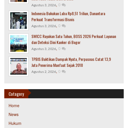
,
0
Agustus 3, 2026
Indonesia Bukukan Laba Rp8,51 Triliun, Danantara
Perkuat Transformasi Bisnis
,
0
Agustus 3, 2026
SWICC Rayakan Satu Tahun, BOSS 2026 Perkuat Layanan
dan Deteksi Dini Kanker di Bogor
,
0
Agustus 3, 2026
TPBIS Buktikan Dampak Nyata, Perpusnas Catat 13,9
Juta Penerima Manfaat Sejak 2018
,
0
Agustus 2, 2026
Catagory
Home
News
Hukum