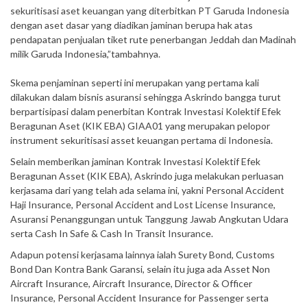
sekuritisasi aset keuangan yang diterbitkan PT Garuda Indonesia
dengan aset dasar yang diadikan jaminan berupa hak atas
pendapatan penjualan tiket rute penerbangan Jeddah dan Madinah
milik Garuda Indonesia,”tambahnya.
Skema penjaminan seperti ini merupakan yang pertama kali
dilakukan dalam bisnis asuransi sehingga Askrindo bangga turut
berpartisipasi dalam penerbitan Kontrak Investasi Kolektif Efek
Beragunan Aset (KIK EBA) GIAA01 yang merupakan pelopor
instrument sekuritisasi asset keuangan pertama di Indonesia.
Selain memberikan jaminan Kontrak Investasi Kolektif Efek
Beragunan Asset (KIK EBA), Askrindo juga melakukan perluasan
kerjasama dari yang telah ada selama ini, yakni Personal Accident
Haji Insurance, Personal Accident and Lost License Insurance,
Asuransi Penanggungan untuk Tanggung Jawab Angkutan Udara
serta Cash In Safe & Cash In Transit Insurance.
Adapun potensi kerjasama lainnya ialah Surety Bond, Customs
Bond Dan Kontra Bank Garansi, selain itu juga ada Asset Non
Aircraft Insurance, Aircraft Insurance, Director & Officer
Insurance, Personal Accident Insurance for Passenger serta