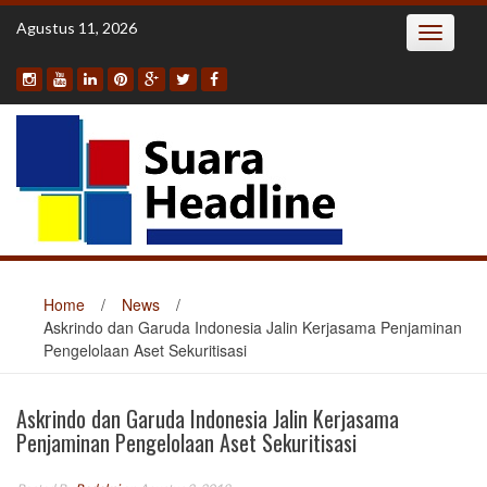
Skip
Agustus 11, 2026
Toggle
to
navigatio
content
Home
/
News
/
Askrindo dan Garuda Indonesia Jalin Kerjasama Penjaminan
Pengelolaan Aset Sekuritisasi
Askrindo dan Garuda Indonesia Jalin Kerjasama
Penjaminan Pengelolaan Aset Sekuritisasi