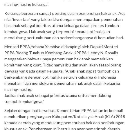
masing-masing keluarga.
Keluarga berperan sangat penting dalam pemenuhan hak anak. Ada
nilai ‘investasi’ yang tak terkira dengan menempatkan pemenuhan
hak anak sebagai prioritas utama keluarga dalam proses tumbuh
kembangnya. Hak anak yang terpenuhi secara optimal akan
mendukung pertumbuhan dan perkembangannya di kemudian hari.
Menteri PPPA,Yohana Yembise didampingi oleh Deputi Menteri
PPPA Bidang Tumbuh Kembang Anak KPPPA, Lenny N. Rosalin
mengatakan bahwa upaya pemenuhan hak anak memerlukan
komitmen yang kuat. Tidak hanya ibu dan ayah, akan tetapi orang
dewasa yang ada dalam keluarga. “Anak-anak dapat tumbuh dan
berkembang dengan optimal jika seluruh keluarga di Indonesia
memahami dan mendukung pemenuhan hak anak dalam keluarga
masing-masing.
Jadikan hak anak sebagai prioritas utama untuk mendukung
tumbuh kembangnya.”
Sejalan dengan hal tersebut, Kementerian PPPA tahun ini kembali
memberikan penghargaan Kabupaten/Kota Layak Anak (KLA) 2018
kepada daerah yang mendukung pemenuhan hak dan perlindungan
khusus anak. Penghargaan ini bertujuan agar pemerintah daerah