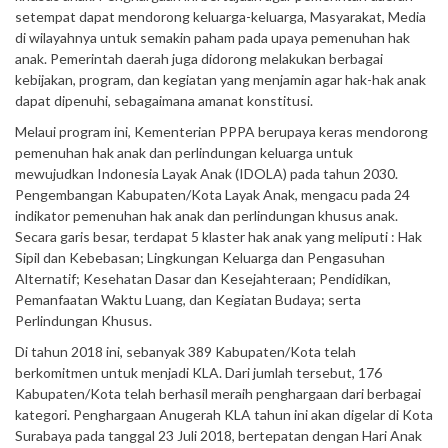
setempat dapat mendorong keluarga-keluarga, Masyarakat, Media
di wilayahnya untuk semakin paham pada upaya pemenuhan hak
anak. Pemerintah daerah juga didorong melakukan berbagai
kebijakan, program, dan kegiatan yang menjamin agar hak-hak anak
dapat dipenuhi, sebagaimana amanat konstitusi.
Melaui program ini, Kementerian PPPA berupaya keras mendorong
pemenuhan hak anak dan perlindungan keluarga untuk
mewujudkan Indonesia Layak Anak (IDOLA) pada tahun 2030.
Pengembangan Kabupaten/Kota Layak Anak, mengacu pada 24
indikator pemenuhan hak anak dan perlindungan khusus anak.
Secara garis besar, terdapat 5 klaster hak anak yang meliputi : Hak
Sipil dan Kebebasan; Lingkungan Keluarga dan Pengasuhan
Alternatif; Kesehatan Dasar dan Kesejahteraan; Pendidikan,
Pemanfaatan Waktu Luang, dan Kegiatan Budaya; serta
Perlindungan Khusus.
Di tahun 2018 ini, sebanyak 389 Kabupaten/Kota telah
berkomitmen untuk menjadi KLA. Dari jumlah tersebut, 176
Kabupaten/Kota telah berhasil meraih penghargaan dari berbagai
kategori. Penghargaan Anugerah KLA tahun ini akan digelar di Kota
Surabaya pada tanggal 23 Juli 2018, bertepatan dengan Hari Anak