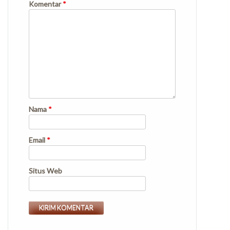
Komentar
*
Nama
*
Email
*
Situs Web