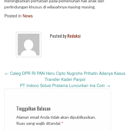
meningkatkan perhatian pada pemenuhan hak anak dan
perlindungan khusus di wilayahnya masing-masing.
Posted in
News
Posted by
Redaksi
Post
←
Caleg DPR RI PAN Heru Cipto Nugroho Prihatin Adanya Kasus
navigation
Transfer Kader Parpol
PT Indoco Solusi Pratama Luncurkan Ina Coin
→
Tinggalkan Balasan
Alamat email Anda tidak akan dipublikasikan.
Ruas yang wajib ditandai
*