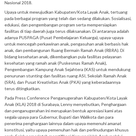
Nasional 2018.
Upaya untuk mewujudkan Kabupaten/Kota Layak Anak, tertuang
pada berbagai program yang telah dan sedang dilakukan. Sosialisasi,
edukasi, dan pengembangan program serta mempersiapkan
fasilitas di tiap daerah juga terus dilaksanakan. Di antaranya adalah
adanya PUSPAGA (Pusat Pembelajaran Keluarga), upaya-upaya
untuk mencegah perkawinan anak, pengasuhan anak berbasis hak
anak, dan pembangunan Ruang Bermain Ramah Anak (RBRA). Di
bidang kesehatan anak, dikembangkan pula fasilitas pelayanan
kesehatan yang ramah anak (Puskesmas Ramah Anak),
Pengembangan Kampung Anak Sejahtera (KAS) untuk mendukung
penurunan stunting dan fasilitas ruang ASI, Sekolah Ramah Anak
(SRA), dan Pusat Kreativitas Anak (PKA) yang keberadaannya
terus ditingkatkan.
Pada Press Conference Penganugerahan Kabupaten/Kota Layak
Anak (KLA) 2018 di Surabaya, Lenny menyebutkan, Penghargaan
dan penganugerahan ini merupakan bentuk apresiasi kami atas
segala upaya para Gubernur, Bupati dan Walikota dan para
penerima penghargaan lainnya dalam upaya memenuhi amanat
konstitusi, yaitu upaya pemenuhan hak dan perlinudungan khusus