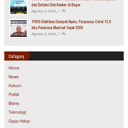
dan Deteksi Dini Kanker di Bogor
,
0
Agustus 3, 2026
TPBIS Buktikan Dampak Nyata, Perpusnas Catat 13,9
Juta Penerima Manfaat Sejak 2018
,
0
Agustus 2, 2026
Catagory
Home
News
Hukum
Politik
Bisnis
Teknologi
Gaya Hidup