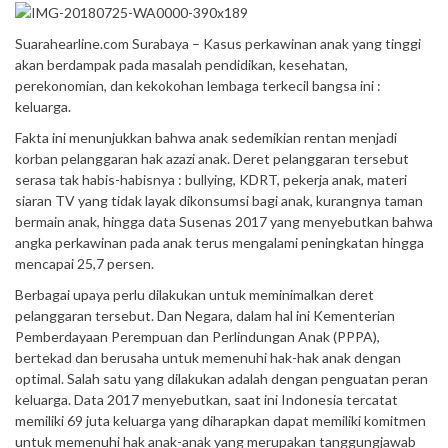
Suarahearline.com Surabaya – Kasus perkawinan anak yang tinggi
akan berdampak pada masalah pendidikan, kesehatan,
perekonomian, dan kekokohan lembaga terkecil bangsa ini :
keluarga.
Fakta ini menunjukkan bahwa anak sedemikian rentan menjadi
korban pelanggaran hak azazi anak. Deret pelanggaran tersebut
serasa tak habis-habisnya : bullying, KDRT, pekerja anak, materi
siaran TV yang tidak layak dikonsumsi bagi anak, kurangnya taman
bermain anak, hingga data Susenas 2017 yang menyebutkan bahwa
angka perkawinan pada anak terus mengalami peningkatan hingga
mencapai 25,7 persen.
Berbagai upaya perlu dilakukan untuk meminimalkan deret
pelanggaran tersebut. Dan Negara, dalam hal ini Kementerian
Pemberdayaan Perempuan dan Perlindungan Anak (PPPA),
bertekad dan berusaha untuk memenuhi hak-hak anak dengan
optimal. Salah satu yang dilakukan adalah dengan penguatan peran
keluarga. Data 2017 menyebutkan, saat ini Indonesia tercatat
memiliki 69 juta keluarga yang diharapkan dapat memiliki komitmen
untuk memenuhi hak anak-anak yang merupakan tanggungjawab