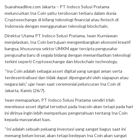
Suaraheadline.com Jakarta – PT Indoco Solusi Pratama
meluncurkan Ina Coin yaitu terobosan terbaru dalam dunia
Cryptoexchange di bifang teknologi financial atau fintech di
Indonesia dengan menggunakan teknologi blockchain.
Direktur Utama PT Indoco Solusi Pratama, Iwan Kurniawan
menjelaskan, Ina Coin bertujuan mengembangkan ekonomi kreatif
bangsa, khususnya sektor UMKM agar tercipta pengusaha-
pengusaha baru di segala bidang dengan memanfaatkan teknologi
terkini seperti Cryptoexchange dan blockchain technology.
“Ina Coin adalah sebagai asset digital yang sangat aman serta
terdesentralisasi dan tidak dapat dipengaruhi oleh siapapun atau
negara lain,” ujar Iwan saat ceremonial peluncuran Ina Coin di
Jakarta, Kamis (26/7).
Iwan memaparkan, PT Indoco Solusi Pratama sendiri trlah
merelease asset digital tersebut pada Inacoin akan tetapi pada hari
ini dirinya ingin lebih memperluas pengetahuan tentang Ina Coin
kepada masyarakat luas.
“Ini adalah sebuah peluang investasi yang sangat bagus saat ini
memang belum besar, akan tetapi kedepan Ina Coin akan sangat