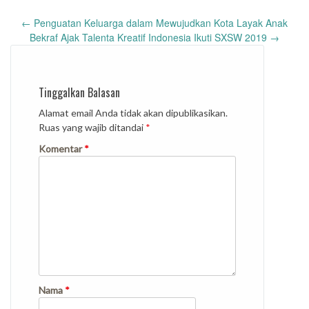
Post
←
Penguatan Keluarga dalam Mewujudkan Kota Layak Anak
navigation
Bekraf Ajak Talenta Kreatif Indonesia Ikuti SXSW 2019
→
Tinggalkan Balasan
Alamat email Anda tidak akan dipublikasikan.
Ruas yang wajib ditandai
*
Komentar
*
Nama
*