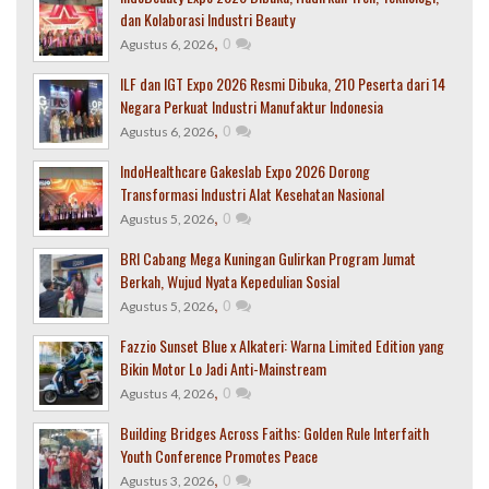
dan Kolaborasi Industri Beauty
,
0
Agustus 6, 2026
ILF dan IGT Expo 2026 Resmi Dibuka, 210 Peserta dari 14
Negara Perkuat Industri Manufaktur Indonesia
,
0
Agustus 6, 2026
IndoHealthcare Gakeslab Expo 2026 Dorong
Transformasi Industri Alat Kesehatan Nasional
,
0
Agustus 5, 2026
BRI Cabang Mega Kuningan Gulirkan Program Jumat
Berkah, Wujud Nyata Kepedulian Sosial
,
0
Agustus 5, 2026
Fazzio Sunset Blue x Alkateri: Warna Limited Edition yang
Bikin Motor Lo Jadi Anti-Mainstream
,
0
Agustus 4, 2026
Building Bridges Across Faiths: Golden Rule Interfaith
Youth Conference Promotes Peace
,
0
Agustus 3, 2026