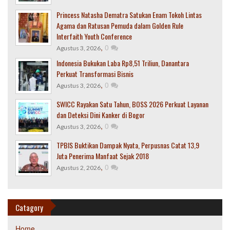
Princess Natasha Dematra Satukan Enam Tokoh Lintas
Agama dan Ratusan Pemuda dalam Golden Rule
Interfaith Youth Conference
,
0
Agustus 3, 2026
Indonesia Bukukan Laba Rp8,51 Triliun, Danantara
Perkuat Transformasi Bisnis
,
0
Agustus 3, 2026
SWICC Rayakan Satu Tahun, BOSS 2026 Perkuat Layanan
dan Deteksi Dini Kanker di Bogor
,
0
Agustus 3, 2026
TPBIS Buktikan Dampak Nyata, Perpusnas Catat 13,9
Juta Penerima Manfaat Sejak 2018
,
0
Agustus 2, 2026
Catagory
Home