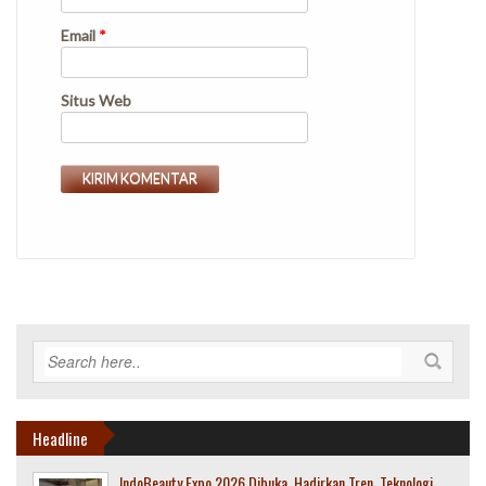
Email
*
Situs Web
Headline
IndoBeauty Expo 2026 Dibuka, Hadirkan Tren, Teknologi,