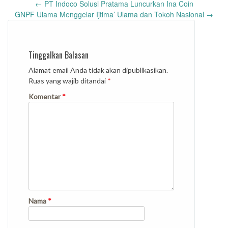
Post
←
PT Indoco Solusi Pratama Luncurkan Ina Coin
navigation
GNPF Ulama Menggelar Ijtima’ Ulama dan Tokoh Nasional
→
Tinggalkan Balasan
Alamat email Anda tidak akan dipublikasikan.
Ruas yang wajib ditandai
*
Komentar
*
Nama
*