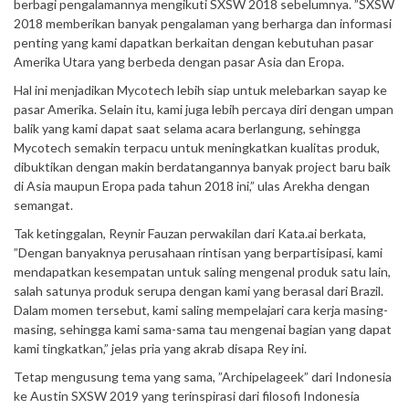
berbagi pengalamannya mengikuti SXSW 2018 sebelumnya. ”SXSW
2018 memberikan banyak pengalaman yang berharga dan informasi
penting yang kami dapatkan berkaitan dengan kebutuhan pasar
Amerika Utara yang berbeda dengan pasar Asia dan Eropa.
Hal ini menjadikan Mycotech lebih siap untuk melebarkan sayap ke
pasar Amerika. Selain itu, kami juga lebih percaya diri dengan umpan
balik yang kami dapat saat selama acara berlangung, sehingga
Mycotech semakin terpacu untuk meningkatkan kualitas produk,
dibuktikan dengan makin berdatangannya banyak project baru baik
di Asia maupun Eropa pada tahun 2018 ini,” ulas Arekha dengan
semangat.
Tak ketinggalan, Reynir Fauzan perwakilan dari Kata.ai berkata,
”Dengan banyaknya perusahaan rintisan yang berpartisipasi, kami
mendapatkan kesempatan untuk saling mengenal produk satu lain,
salah satunya produk serupa dengan kami yang berasal dari Brazil.
Dalam momen tersebut, kami saling mempelajari cara kerja masing-
masing, sehingga kami sama-sama tau mengenai bagian yang dapat
kami tingkatkan,” jelas pria yang akrab disapa Rey ini.
Tetap mengusung tema yang sama, ”Archipelageek” dari Indonesia
ke Austin SXSW 2019 yang terinspirasi dari filosofi Indonesia