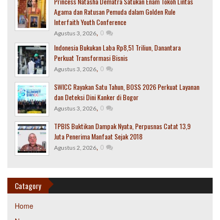
Princess Natasha Dematra Satukan Enam Tokoh Lintas
Agama dan Ratusan Pemuda dalam Golden Rule
Interfaith Youth Conference
,
0
Agustus 3, 2026
Indonesia Bukukan Laba Rp8,51 Triliun, Danantara
Perkuat Transformasi Bisnis
,
0
Agustus 3, 2026
SWICC Rayakan Satu Tahun, BOSS 2026 Perkuat Layanan
dan Deteksi Dini Kanker di Bogor
,
0
Agustus 3, 2026
TPBIS Buktikan Dampak Nyata, Perpusnas Catat 13,9
Juta Penerima Manfaat Sejak 2018
,
0
Agustus 2, 2026
Catagory
Home