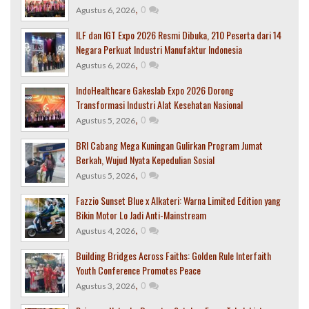
,
0
Agustus 6, 2026
ILF dan IGT Expo 2026 Resmi Dibuka, 210 Peserta dari 14
Negara Perkuat Industri Manufaktur Indonesia
,
0
Agustus 6, 2026
IndoHealthcare Gakeslab Expo 2026 Dorong
Transformasi Industri Alat Kesehatan Nasional
,
0
Agustus 5, 2026
BRI Cabang Mega Kuningan Gulirkan Program Jumat
Berkah, Wujud Nyata Kepedulian Sosial
,
0
Agustus 5, 2026
Fazzio Sunset Blue x Alkateri: Warna Limited Edition yang
Bikin Motor Lo Jadi Anti-Mainstream
,
0
Agustus 4, 2026
Building Bridges Across Faiths: Golden Rule Interfaith
Youth Conference Promotes Peace
,
0
Agustus 3, 2026