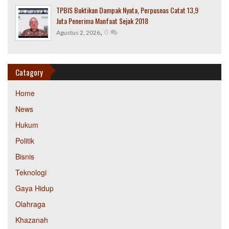
TPBIS Buktikan Dampak Nyata, Perpusnas Catat 13,9
Juta Penerima Manfaat Sejak 2018
,
0
Agustus 2, 2026
Catagory
Home
News
Hukum
Politik
Bisnis
Teknologi
Gaya Hidup
Olahraga
Khazanah