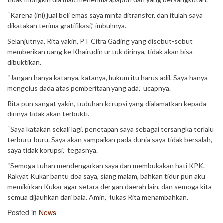
“Karena (ini) jual beli emas saya minta ditransfer, dan itulah saya
dikatakan terima gratifikasi,” imbuhnya.
Selanjutnya, Rita yakin, PT Citra Gading yang disebut-sebut
memberikan uang ke Khairudin untuk dirinya, tidak akan bisa
dibuktikan.
“Jangan hanya katanya, katanya, hukum itu harus adil. Saya hanya
mengelus dada atas pemberitaan yang ada,” ucapnya.
Rita pun sangat yakin, tuduhan korupsi yang dialamatkan kepada
dirinya tidak akan terbukti.
“Saya katakan sekali lagi, penetapan saya sebagai tersangka terlalu
terburu-buru. Saya akan sampaikan pada dunia saya tidak bersalah,
saya tidak korupsi,” tegasnya.
“Semoga tuhan mendengarkan saya dan membukakan hati KPK.
Rakyat Kukar bantu doa saya, siang malam, bahkan tidur pun aku
memikirkan Kukar agar setara dengan daerah lain, dan semoga kita
semua dijauhkan dari bala. Amin,” tukas Rita menambahkan.
Posted in
News