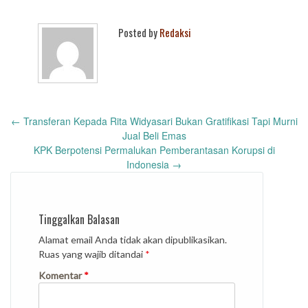
Posted by
Redaksi
Post
←
Transferan Kepada Rita Widyasari Bukan Gratifikasi Tapi Murni
navigation
Jual Beli Emas
KPK Berpotensi Permalukan Pemberantasan Korupsi di
Indonesia
→
Tinggalkan Balasan
Alamat email Anda tidak akan dipublikasikan.
Ruas yang wajib ditandai
*
Komentar
*