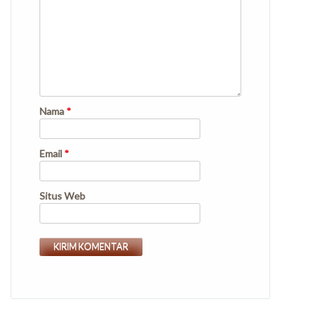
Nama
*
Email
*
Situs Web