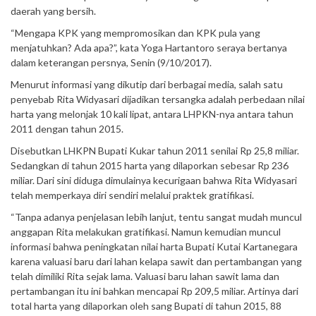
daerah yang bersih.
“Mengapa KPK yang mempromosikan dan KPK pula yang
menjatuhkan? Ada apa?”, kata Yoga Hartantoro seraya bertanya
dalam keterangan persnya, Senin (9/10/2017).
Menurut informasi yang dikutip dari berbagai media, salah satu
penyebab Rita Widyasari dijadikan tersangka adalah perbedaan nilai
harta yang melonjak 10 kali lipat, antara LHPKN-nya antara tahun
2011 dengan tahun 2015.
Disebutkan LHKPN Bupati Kukar tahun 2011 senilai Rp 25,8 miliar.
Sedangkan di tahun 2015 harta yang dilaporkan sebesar Rp 236
miliar. Dari sini diduga dimulainya kecurigaan bahwa Rita Widyasari
telah memperkaya diri sendiri melalui praktek gratifikasi.
“Tanpa adanya penjelasan lebih lanjut, tentu sangat mudah muncul
anggapan Rita melakukan gratifikasi. Namun kemudian muncul
informasi bahwa peningkatan nilai harta Bupati Kutai Kartanegara
karena valuasi baru dari lahan kelapa sawit dan pertambangan yang
telah dimiliki Rita sejak lama. Valuasi baru lahan sawit lama dan
pertambangan itu ini bahkan mencapai Rp 209,5 miliar. Artinya dari
total harta yang dilaporkan oleh sang Bupati di tahun 2015, 88