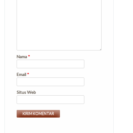
Nama
*
Email
*
Situs Web