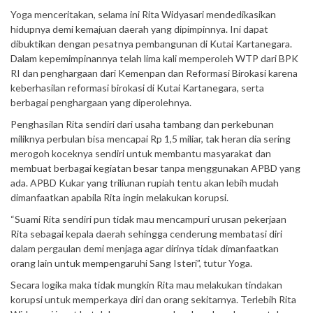
Yoga menceritakan, selama ini Rita Widyasari mendedikasikan
hidupnya demi kemajuan daerah yang dipimpinnya. Ini dapat
dibuktikan dengan pesatnya pembangunan di Kutai Kartanegara.
Dalam kepemimpinannya telah lima kali memperoleh WTP dari BPK
RI dan penghargaan dari Kemenpan dan Reformasi Birokasi karena
keberhasilan reformasi birokasi di Kutai Kartanegara, serta
berbagai penghargaan yang diperolehnya.
Penghasilan Rita sendiri dari usaha tambang dan perkebunan
miliknya perbulan bisa mencapai Rp 1,5 miliar, tak heran dia sering
merogoh koceknya sendiri untuk membantu masyarakat dan
membuat berbagai kegiatan besar tanpa menggunakan APBD yang
ada. APBD Kukar yang triliunan rupiah tentu akan lebih mudah
dimanfaatkan apabila Rita ingin melakukan korupsi.
“Suami Rita sendiri pun tidak mau mencampuri urusan pekerjaan
Rita sebagai kepala daerah sehingga cenderung membatasi diri
dalam pergaulan demi menjaga agar dirinya tidak dimanfaatkan
orang lain untuk mempengaruhi Sang Isteri”, tutur Yoga.
Secara logika maka tidak mungkin Rita mau melakukan tindakan
korupsi untuk memperkaya diri dan orang sekitarnya. Terlebih Rita