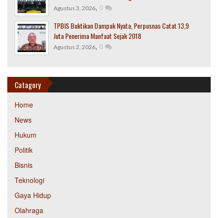
,
0
Agustus 3, 2026
TPBIS Buktikan Dampak Nyata, Perpusnas Catat 13,9
Juta Penerima Manfaat Sejak 2018
,
0
Agustus 2, 2026
Catagory
Home
News
Hukum
Politik
Bisnis
Teknologi
Gaya Hidup
Olahraga