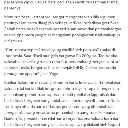
persennya dipicu valuasi baru dari lahan sawit dan tambang lama”,
paparnya.
Menurut Yoga Hartantoro, sangat mengherankan bila argumen
peningkatan harta dianggap sebagai indikasi terjadinya gratifikasi.
Sebab harta tidak bergerak seperti lahan sawit dan pertambangan
adalah tipe harta yang bisa mengalami peningkatan nilai walaupun
didiamkan.
“Contohnya seperti rumah yang dimiliki oleh para wajib pajak di
Indonesia. Saat dibeli mungkin harganya Rp 200 juta. Tapi ketika
wilayah di sekeliling rumah tersebut berkembang menjadi sentra
ekonomi, maka harganya bisa melonjak jadi Rp 2 miliar tanpa ada
pemugaran apapun”, jelas Yoga.
Bahkan kalaupun di dalam pelaporan harta kekayaan ada kesalahan
valuasi nilai harta tidak bergerak, sebetulnya tetap dimungkinkan
mekanisme pembetulan laporan terkait penilaian (appraisal) dari
harta tidak bergerak yang sudah ada sebelumnya di laporan. Beda
tentunya bila ada harta tidak bergerak baru yang ditambahkan
dengan nilai yang besar, atau penambahan uang tunai/simpanan.
Namun jika penambahan nilai harta terjadi karena valuasi baru dari
harta tidak bergerak yang lama, maka apa yang dialami oleh Bupati