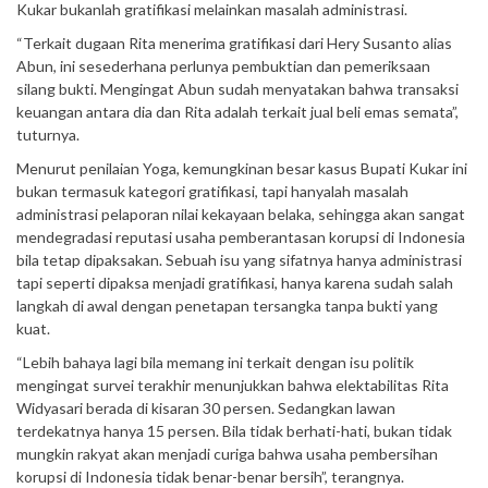
Kukar bukanlah gratifikasi melainkan masalah administrasi.
“Terkait dugaan Rita menerima gratifikasi dari Hery Susanto alias
Abun, ini sesederhana perlunya pembuktian dan pemeriksaan
silang bukti. Mengingat Abun sudah menyatakan bahwa transaksi
keuangan antara dia dan Rita adalah terkait jual beli emas semata”,
tuturnya.
Menurut penilaian Yoga, kemungkinan besar kasus Bupati Kukar ini
bukan termasuk kategori gratifikasi, tapi hanyalah masalah
administrasi pelaporan nilai kekayaan belaka, sehingga akan sangat
mendegradasi reputasi usaha pemberantasan korupsi di Indonesia
bila tetap dipaksakan. Sebuah isu yang sifatnya hanya administrasi
tapi seperti dipaksa menjadi gratifikasi, hanya karena sudah salah
langkah di awal dengan penetapan tersangka tanpa bukti yang
kuat.
“Lebih bahaya lagi bila memang ini terkait dengan isu politik
mengingat survei terakhir menunjukkan bahwa elektabilitas Rita
Widyasari berada di kisaran 30 persen. Sedangkan lawan
terdekatnya hanya 15 persen. Bila tidak berhati-hati, bukan tidak
mungkin rakyat akan menjadi curiga bahwa usaha pembersihan
korupsi di Indonesia tidak benar-benar bersih”, terangnya.