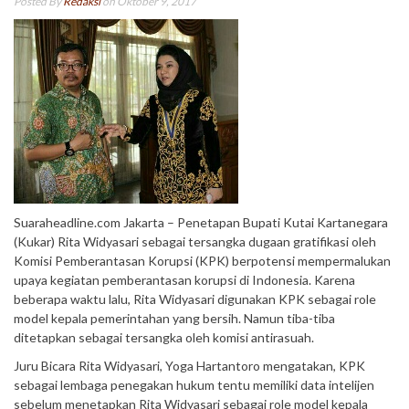
Posted By
Redaksi
on Oktober 9, 2017
Suaraheadline.com Jakarta – Penetapan Bupati Kutai Kartanegara
(Kukar) Rita Widyasari sebagai tersangka dugaan gratifikasi oleh
Komisi Pemberantasan Korupsi (KPK) berpotensi mempermalukan
upaya kegiatan pemberantasan korupsi di Indonesia. Karena
beberapa waktu lalu, Rita Widyasari digunakan KPK sebagai role
model kepala pemerintahan yang bersih. Namun tiba-tiba
ditetapkan sebagai tersangka oleh komisi antirasuah.
Juru Bicara Rita Widyasari, Yoga Hartantoro mengatakan, KPK
sebagai lembaga penegakan hukum tentu memiliki data intelijen
sebelum menetapkan Rita Widyasari sebagai role model kepala