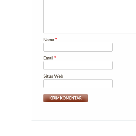
Nama
*
Email
*
Situs Web