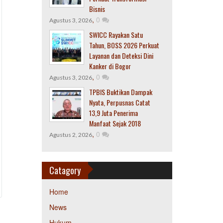
Bisnis
,
0
Agustus 3, 2026
SWICC Rayakan Satu
Tahun, BOSS 2026 Perkuat
Layanan dan Deteksi Dini
Kanker di Bogor
,
0
Agustus 3, 2026
TPBIS Buktikan Dampak
Nyata, Perpusnas Catat
13,9 Juta Penerima
Manfaat Sejak 2018
,
0
Agustus 2, 2026
Catagory
Home
News
Hukum