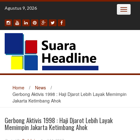
Skip
Agustus 9, 2026
Toggle
to
navigatio
content
Home
/
News
/
Gerbong Aktivis 1998 : Haji Djarot Lebih Layak Memimpin
Jakarta Ketimbang Ahok
Gerbong Aktivis 1998 : Haji Djarot Lebih Layak
Memimpin Jakarta Ketimbang Ahok