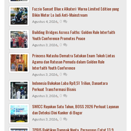
Fazzio Sunset Blue x Alkateri: Warna Limited Edition yang
Bikin Motor Lo Jadi Anti-Mainstream
,
0
Agustus 4, 2026
Building Bridges Across Faiths: Golden Rule Interfaith
Youth Conference Promotes Peace
,
0
Agustus 3, 2026
Princess Natasha Dematra Satukan Enam Tokoh Lintas
Agama dan Ratusan Pemuda dalam Golden Rule
Interfaith Youth Conference
,
0
Agustus 3, 2026
Indonesia Bukukan Laba Rp8,51 Triliun, Danantara
Perkuat Transformasi Bisnis
,
0
Agustus 3, 2026
SWICC Rayakan Satu Tahun, BOSS 2026 Perkuat Layanan
dan Deteksi Dini Kanker di Bogor
,
0
Agustus 3, 2026
TPBIS Buktikan Dampak Nyata, Perpusnas Catat 13,9