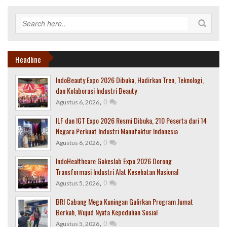
Headline
IndoBeauty Expo 2026 Dibuka, Hadirkan Tren, Teknologi,
dan Kolaborasi Industri Beauty
,
0
Agustus 6, 2026
ILF dan IGT Expo 2026 Resmi Dibuka, 210 Peserta dari 14
Negara Perkuat Industri Manufaktur Indonesia
,
0
Agustus 6, 2026
IndoHealthcare Gakeslab Expo 2026 Dorong
Transformasi Industri Alat Kesehatan Nasional
,
0
Agustus 5, 2026
BRI Cabang Mega Kuningan Gulirkan Program Jumat
Berkah, Wujud Nyata Kepedulian Sosial
,
0
Agustus 5, 2026