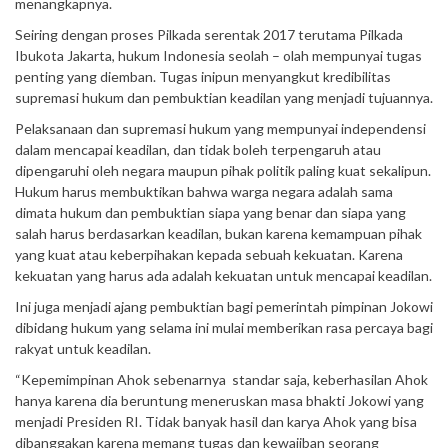
menangkapnya.
Seiring dengan proses Pilkada serentak 2017 terutama Pilkada
Ibukota Jakarta, hukum Indonesia seolah – olah mempunyai tugas
penting yang diemban. Tugas inipun menyangkut kredibilitas
supremasi hukum dan pembuktian keadilan yang menjadi tujuannya.
Pelaksanaan dan supremasi hukum yang mempunyai independensi
dalam mencapai keadilan, dan tidak boleh terpengaruh atau
dipengaruhi oleh negara maupun pihak politik paling kuat sekalipun.
Hukum harus membuktikan bahwa warga negara adalah sama
dimata hukum dan pembuktian siapa yang benar dan siapa yang
salah harus berdasarkan keadilan, bukan karena kemampuan pihak
yang kuat atau keberpihakan kepada sebuah kekuatan. Karena
kekuatan yang harus ada adalah kekuatan untuk mencapai keadilan.
Ini juga menjadi ajang pembuktian bagi pemerintah pimpinan Jokowi
dibidang hukum yang selama ini mulai memberikan rasa percaya bagi
rakyat untuk keadilan.
“Kepemimpinan Ahok sebenarnya standar saja, keberhasilan Ahok
hanya karena dia beruntung meneruskan masa bhakti Jokowi yang
menjadi Presiden RI. Tidak banyak hasil dan karya Ahok yang bisa
dibanggakan karena memang tugas dan kewajiban seorang