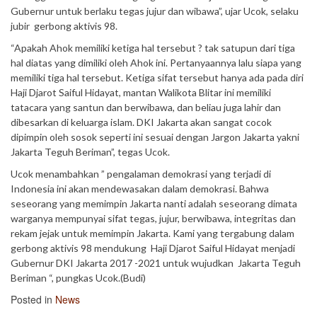
Gubernur untuk berlaku tegas jujur dan wibawa”, ujar Ucok, selaku
jubir gerbong aktivis 98.
“Apakah Ahok memiliki ketiga hal tersebut ? tak satupun dari tiga
hal diatas yang dimiliki oleh Ahok ini. Pertanyaannya lalu siapa yang
memiliki tiga hal tersebut. Ketiga sifat tersebut hanya ada pada diri
Haji Djarot Saiful Hidayat, mantan Walikota Blitar ini memiliki
tatacara yang santun dan berwibawa, dan beliau juga lahir dan
dibesarkan di keluarga islam. DKI Jakarta akan sangat cocok
dipimpin oleh sosok seperti ini sesuai dengan Jargon Jakarta yakni
Jakarta Teguh Beriman”, tegas Ucok.
Ucok menambahkan ” pengalaman demokrasi yang terjadi di
Indonesia ini akan mendewasakan dalam demokrasi. Bahwa
seseorang yang memimpin Jakarta nanti adalah seseorang dimata
warganya mempunyai sifat tegas, jujur, berwibawa, integritas dan
rekam jejak untuk memimpin Jakarta. Kami yang tergabung dalam
gerbong aktivis 98 mendukung Haji Djarot Saiful Hidayat menjadi
Gubernur DKI Jakarta 2017 -2021 untuk wujudkan Jakarta Teguh
Beriman “, pungkas Ucok.(Budi)
Posted in
News