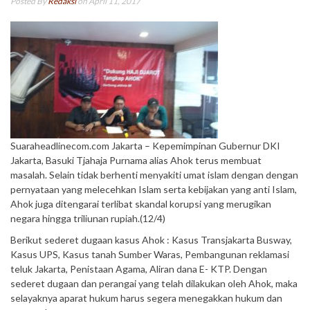
Posted By
Redaksi
on April 11, 2017
Suaraheadlinecom.com Jakarta – Kepemimpinan Gubernur DKI
Jakarta, Basuki Tjahaja Purnama alias Ahok terus membuat
masalah. Selain tidak berhenti menyakiti umat islam dengan dengan
pernyataan yang melecehkan Islam serta kebijakan yang anti Islam,
Ahok juga ditengarai terlibat skandal korupsi yang merugikan
negara hingga triliunan rupiah.(12/4)
Berikut sederet dugaan kasus Ahok : Kasus Transjakarta Busway,
Kasus UPS, Kasus tanah Sumber Waras, Pembangunan reklamasi
teluk Jakarta, Penistaan Agama, Aliran dana E- KTP. Dengan
sederet dugaan dan perangai yang telah dilakukan oleh Ahok, maka
selayaknya aparat hukum harus segera menegakkan hukum dan