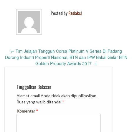
Posted by
Redaksi
Post
←
Tim Jelajah Tangguh Corsa Platinum V Series Di Padang
navigation
Dorong Industri Properti Nasional, BTN dan IPW Bakal Gelar BTN
Golden Property Awards 2017
→
Tinggalkan Balasan
Alamat email Anda tidak akan dipublikasikan.
Ruas yang wajib ditandai
*
Komentar
*