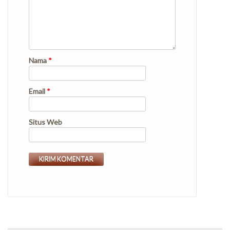
Nama
*
Email
*
Situs Web