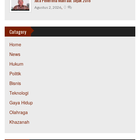
Juta Penerima Manfaat Sejak 2018
,
0
Agustus 2, 2026
Catagory
Home
News
Hukum
Politik
Bisnis
Teknologi
Gaya Hidup
Olahraga
Khazanah