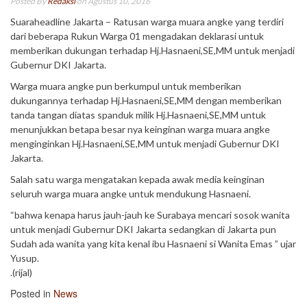
Posted By
Redaksi
on Agustus 10, 2016
Suaraheadline Jakarta – Ratusan warga muara angke yang terdiri
dari beberapa Rukun Warga 01 mengadakan deklarasi untuk
memberikan dukungan terhadap Hj.Hasnaeni,SE,MM untuk menjadi
Gubernur DKI Jakarta.
Warga muara angke pun berkumpul untuk memberikan
dukungannya terhadap Hj.Hasnaeni,SE,MM dengan memberikan
tanda tangan diatas spanduk milik Hj.Hasnaeni,SE,MM untuk
menunjukkan betapa besar nya keinginan warga muara angke
menginginkan Hj.Hasnaeni,SE,MM untuk menjadi Gubernur DKI
Jakarta.
Salah satu warga mengatakan kepada awak media keinginan
seluruh warga muara angke untuk mendukung Hasnaeni.
“bahwa kenapa harus jauh-jauh ke Surabaya mencari sosok wanita
untuk menjadi Gubernur DKI Jakarta sedangkan di Jakarta pun
Sudah ada wanita yang kita kenal ibu Hasnaeni si Wanita Emas ” ujar
Yusup.
.(rijal)
Posted in
News