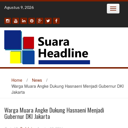
Skip
Agustus 9, 2026
Toggle
to
navigatio
content
Home
/
News
/
Warga Muara Angke Dukung Hasnaeni Menjadi Gubernur DKI
Jakarta
Warga Muara Angke Dukung Hasnaeni Menjadi
Gubernur DKI Jakarta