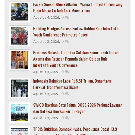
Fazzio Sunset Blue x Alkateri: Warna Limited Edition yang
Bikin Motor Lo Jadi Anti-Mainstream
,
0
Agustus 4, 2026
Building Bridges Across Faiths: Golden Rule Interfaith
Youth Conference Promotes Peace
,
0
Agustus 3, 2026
Princess Natasha Dematra Satukan Enam Tokoh Lintas
Agama dan Ratusan Pemuda dalam Golden Rule
Interfaith Youth Conference
,
0
Agustus 3, 2026
Indonesia Bukukan Laba Rp8,51 Triliun, Danantara
Perkuat Transformasi Bisnis
,
0
Agustus 3, 2026
SWICC Rayakan Satu Tahun, BOSS 2026 Perkuat Layanan
dan Deteksi Dini Kanker di Bogor
,
0
Agustus 3, 2026
TPBIS Buktikan Dampak Nyata, Perpusnas Catat 13,9