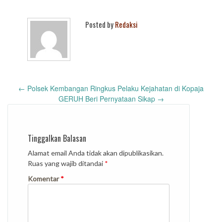
Posted by
Redaksi
Post
←
Polsek Kembangan Ringkus Pelaku Kejahatan di Kopaja
navigation
GERUH Beri Pernyataan Sikap
→
Tinggalkan Balasan
Alamat email Anda tidak akan dipublikasikan.
Ruas yang wajib ditandai
*
Komentar
*