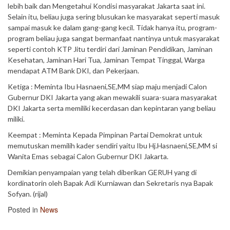
lebih baik dan Mengetahui Kondisi masyarakat Jakarta saat ini.
Selain itu, beliau juga sering blusukan ke masyarakat seperti masuk
sampai masuk ke dalam gang-gang kecil. Tidak hanya itu, program-
program beliau juga sangat bermanfaat nantinya untuk masyarakat
seperti contoh KTP Jitu terdiri dari Jaminan Pendidikan, Jaminan
Kesehatan, Jaminan Hari Tua, Jaminan Tempat Tinggal, Warga
mendapat ATM Bank DKI, dan Pekerjaan.
Ketiga : Meminta Ibu Hasnaeni,SE,MM siap maju menjadi Calon
Gubernur DKI Jakarta yang akan mewakili suara-suara masyarakat
DKI Jakarta serta memiliki kecerdasan dan kepintaran yang beliau
miliki.
Keempat : Meminta Kepada Pimpinan Partai Demokrat untuk
memutuskan memilih kader sendiri yaitu Ibu Hj.Hasnaeni,SE,MM si
Wanita Emas sebagai Calon Gubernur DKI Jakarta.
Demikian penyampaian yang telah diberikan GERUH yang di
kordinatorin oleh Bapak Adi Kurniawan dan Sekretaris nya Bapak
Sofyan. (rijal)
Posted in
News