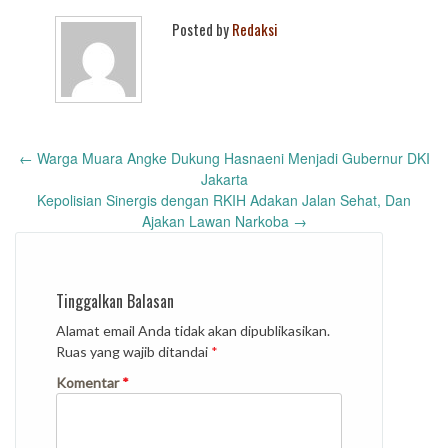
Posted by
Redaksi
Post
←
Warga Muara Angke Dukung Hasnaeni Menjadi Gubernur DKI
navigation
Jakarta
Kepolisian Sinergis dengan RKIH Adakan Jalan Sehat, Dan
Ajakan Lawan Narkoba
→
Tinggalkan Balasan
Alamat email Anda tidak akan dipublikasikan.
Ruas yang wajib ditandai
*
Komentar
*