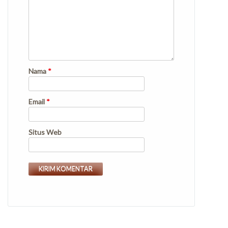
Nama
*
Email
*
Situs Web