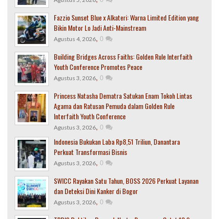
Fazzio Sunset Blue x Alkateri: Warna Limited Edition yang
Bikin Motor Lo Jadi Anti-Mainstream
,
0
Agustus 4, 2026
Building Bridges Across Faiths: Golden Rule Interfaith
Youth Conference Promotes Peace
,
0
Agustus 3, 2026
Princess Natasha Dematra Satukan Enam Tokoh Lintas
Agama dan Ratusan Pemuda dalam Golden Rule
Interfaith Youth Conference
,
0
Agustus 3, 2026
Indonesia Bukukan Laba Rp8,51 Triliun, Danantara
Perkuat Transformasi Bisnis
,
0
Agustus 3, 2026
SWICC Rayakan Satu Tahun, BOSS 2026 Perkuat Layanan
dan Deteksi Dini Kanker di Bogor
,
0
Agustus 3, 2026