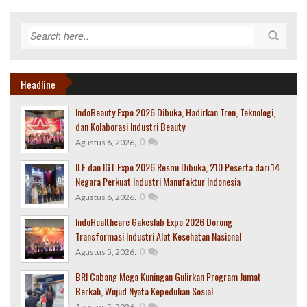
Headline
IndoBeauty Expo 2026 Dibuka, Hadirkan Tren, Teknologi,
dan Kolaborasi Industri Beauty
,
0
Agustus 6, 2026
ILF dan IGT Expo 2026 Resmi Dibuka, 210 Peserta dari 14
Negara Perkuat Industri Manufaktur Indonesia
,
0
Agustus 6, 2026
IndoHealthcare Gakeslab Expo 2026 Dorong
Transformasi Industri Alat Kesehatan Nasional
,
0
Agustus 5, 2026
BRI Cabang Mega Kuningan Gulirkan Program Jumat
Berkah, Wujud Nyata Kepedulian Sosial
,
0
Agustus 5, 2026