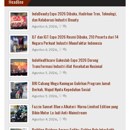
Headline
IndoBeauty Expo 2026 Dibuka, Hadirkan Tren, Teknologi,
dan Kolaborasi Industri Beauty
,
0
Agustus 6, 2026
ILF dan IGT Expo 2026 Resmi Dibuka, 210 Peserta dari 14
Negara Perkuat Industri Manufaktur Indonesia
,
0
Agustus 6, 2026
IndoHealthcare Gakeslab Expo 2026 Dorong
Transformasi Industri Alat Kesehatan Nasional
,
0
Agustus 5, 2026
BRI Cabang Mega Kuningan Gulirkan Program Jumat
Berkah, Wujud Nyata Kepedulian Sosial
,
0
Agustus 5, 2026
Fazzio Sunset Blue x Alkateri: Warna Limited Edition yang
Bikin Motor Lo Jadi Anti-Mainstream
,
0
Agustus 4, 2026
Building Bridges Across Faiths: Golden Rule Interfaith