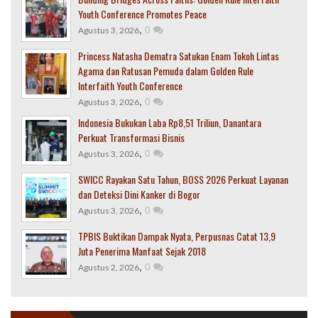
Youth Conference Promotes Peace
,
0
Agustus 3, 2026
Princess Natasha Dematra Satukan Enam Tokoh Lintas
Agama dan Ratusan Pemuda dalam Golden Rule
Interfaith Youth Conference
,
0
Agustus 3, 2026
Indonesia Bukukan Laba Rp8,51 Triliun, Danantara
Perkuat Transformasi Bisnis
,
0
Agustus 3, 2026
SWICC Rayakan Satu Tahun, BOSS 2026 Perkuat Layanan
dan Deteksi Dini Kanker di Bogor
,
0
Agustus 3, 2026
TPBIS Buktikan Dampak Nyata, Perpusnas Catat 13,9
Juta Penerima Manfaat Sejak 2018
,
0
Agustus 2, 2026