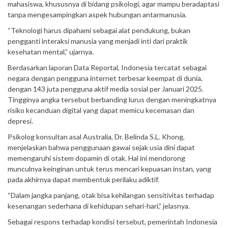
mahasiswa, khususnya di bidang psikologi, agar mampu beradaptasi
tanpa mengesampingkan aspek hubungan antarmanusia.
“Teknologi harus dipahami sebagai alat pendukung, bukan
pengganti interaksi manusia yang menjadi inti dari praktik
kesehatan mental,” ujarnya.
Berdasarkan laporan Data Reportal, Indonesia tercatat sebagai
negara dengan pengguna internet terbesar keempat di dunia,
dengan 143 juta pengguna aktif media sosial per Januari 2025.
Tingginya angka tersebut berbanding lurus dengan meningkatnya
risiko kecanduan digital yang dapat memicu kecemasan dan
depresi.
Psikolog konsultan asal Australia, Dr. Belinda S.L. Khong,
menjelaskan bahwa penggunaan gawai sejak usia dini dapat
memengaruhi sistem dopamin di otak. Hal ini mendorong
munculnya keinginan untuk terus mencari kepuasan instan, yang
pada akhirnya dapat membentuk perilaku adiktif.
“Dalam jangka panjang, otak bisa kehilangan sensitivitas terhadap
kesenangan sederhana di kehidupan sehari-hari,” jelasnya.
Sebagai respons terhadap kondisi tersebut, pemerintah Indonesia