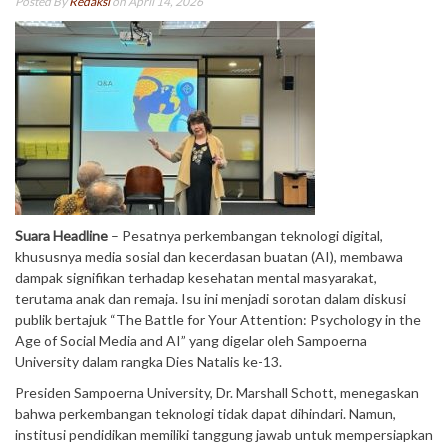
Posted By
Redaksi
on April 14, 2026
Suara Headline
– Pesatnya perkembangan teknologi digital,
khususnya media sosial dan kecerdasan buatan (AI), membawa
dampak signifikan terhadap kesehatan mental masyarakat,
terutama anak dan remaja. Isu ini menjadi sorotan dalam diskusi
publik bertajuk “The Battle for Your Attention: Psychology in the
Age of Social Media and AI” yang digelar oleh Sampoerna
University dalam rangka Dies Natalis ke-13.
Presiden Sampoerna University, Dr. Marshall Schott, menegaskan
bahwa perkembangan teknologi tidak dapat dihindari. Namun,
institusi pendidikan memiliki tanggung jawab untuk mempersiapkan