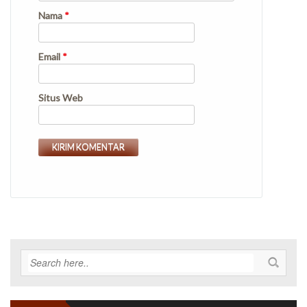
Nama
*
Email
*
Situs Web