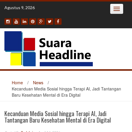
Skip
Agustus 9, 2026
Toggle
to
navigatio
content
Home
/
News
/
Kecanduan Media Sosial hingga Terapi AI, Jadi Tantangan
Baru Kesehatan Mental di Era Digital
Kecanduan Media Sosial hingga Terapi AI, Jadi
Tantangan Baru Kesehatan Mental di Era Digital