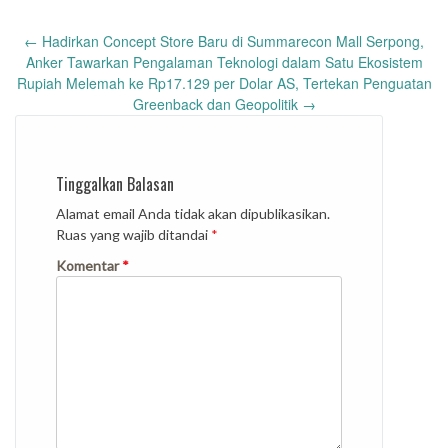
Post
←
Hadirkan Concept Store Baru di Summarecon Mall Serpong,
navigation
Anker Tawarkan Pengalaman Teknologi dalam Satu Ekosistem
Rupiah Melemah ke Rp17.129 per Dolar AS, Tertekan Penguatan
Greenback dan Geopolitik
→
Tinggalkan Balasan
Alamat email Anda tidak akan dipublikasikan.
Ruas yang wajib ditandai
*
Komentar
*