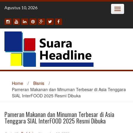
Skip
Agustus 10, 2026
Toggle
to
navigatio
content
Home
/
Bisnis
/
Pameran Makanan dan Minuman Terbesar di Asia Tenggara
SIAL InterFOOD 2025 Resmi Dibuka
Pameran Makanan dan Minuman Terbesar di Asia
Tenggara SIAL InterFOOD 2025 Resmi Dibuka