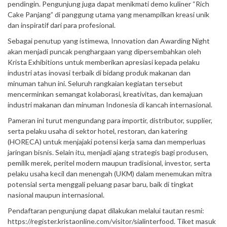
pendingin. Pengunjung juga dapat menikmati demo kuliner “Rich
Cake Panjang” di panggung utama yang menampilkan kreasi unik
dan inspiratif dari para profesional.
Sebagai penutup yang istimewa, Innovation dan Awarding Night
akan menjadi puncak penghargaan yang dipersembahkan oleh
Krista Exhibitions untuk memberikan apresiasi kepada pelaku
industri atas inovasi terbaik di bidang produk makanan dan
minuman tahun ini. Seluruh rangkaian kegiatan tersebut
mencerminkan semangat kolaborasi, kreativitas, dan kemajuan
industri makanan dan minuman Indonesia di kancah internasional.
Pameran ini turut mengundang para importir, distributor, supplier,
serta pelaku usaha di sektor hotel, restoran, dan katering
(HORECA) untuk menjajaki potensi kerja sama dan memperluas
jaringan bisnis. Selain itu, menjadi ajang strategis bagi produsen,
pemilik merek, peritel modern maupun tradisional, investor, serta
pelaku usaha kecil dan menengah (UKM) dalam menemukan mitra
potensial serta menggali peluang pasar baru, baik di tingkat
nasional maupun internasional.
Pendaftaran pengunjung dapat dilakukan melalui tautan resmi:
https://register.kristaonline.com/visitor/sialinterfood. Tiket masuk