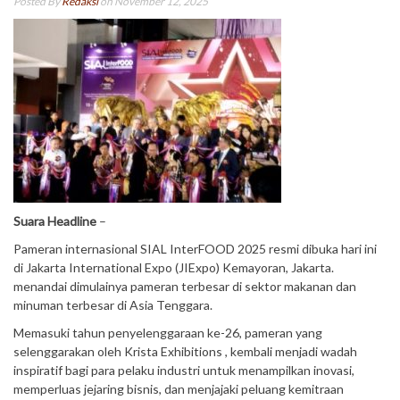
Posted By
Redaksi
on November 12, 2025
Suara Headline
–
Pameran internasional SIAL InterFOOD 2025 resmi dibuka hari ini
di Jakarta International Expo (JIExpo) Kemayoran, Jakarta.
menandai dimulainya pameran terbesar di sektor makanan dan
minuman terbesar di Asia Tenggara.
Memasuki tahun penyelenggaraan ke-26, pameran yang
selenggarakan oleh Krista Exhibitions , kembali menjadi wadah
inspiratif bagi para pelaku industri untuk menampilkan inovasi,
memperluas jejaring bisnis, dan menjajaki peluang kemitraan