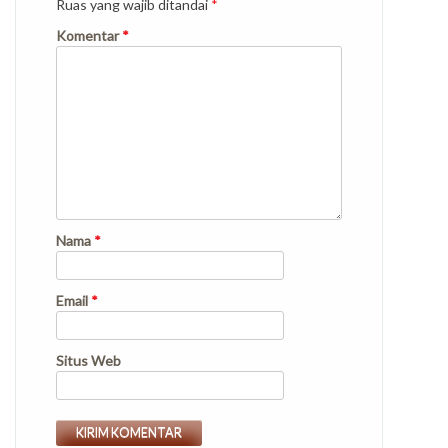
Ruas yang wajib ditandai
*
Komentar
*
Nama
*
Email
*
Situs Web