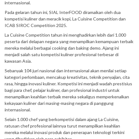
internasional.
Pada gelaran tahun ini, SIAL InterFOOD diramaikan oleh dua
kompetisi kuliner dan meracik kopi, La Cuisine Competition dan
ICAB SIROC Competition 2025.
La Cuisine Competition tahun ini menghadirkan lebih dari 1.000
peserta dari delapan negara yang menampilkan kemampuan terbaik
mereka melalui berbagai cooking dan baking demo. Ajang ini
menjadi salah satu kompetisi kuliner profesional terbesar di
kawasan Asia.
Sebanyak 104 juri nasional dan internasional akan menilai setiap
kategori perlombaan, mencakup kreativitas, teknik penyajian, cita
rasa, hingga inovasi kuliner. Kompetisi ini menjadi wadah prestisius
bagi para chef, pelajar kuliner, dan profesional industri untuk
menampilkan keahlian terbaik mereka sekaligus memperkenalkan
kekayaan kuliner dari masing-masing negara di panggung
internasional.
Selain 1.000 chef yang berkompetisi dalam ajang La Cuisine,
ratusan chef profesional lainnya turut menampilkan keahlian
mereka melalui inovasi produk dan penerapan teknologi terkini
yang dihadirkan oleh para exhibitor.