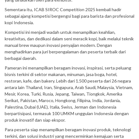
Sementara itu, ICAB SIROC Competition 2025 kembali hadir
sebagai ajang kompetisi bergengsi bagi para barista dan profesional
kopi Indonesia.
Kompetisi ini menjadi wadah untuk menampilkan keahlian,
kreativitas, dan dedikasi dalam seni meracik kopi, baik melalui teknik
manual brew maupun inovasi penyajian modern. Dengan
menghadirkan para juri berpengalaman dan peserta terbaik dari
berbagai daerah.
Pameran ini menampilkan beragam inovasi, inspirasi, serta peluang
bisnis terkini di sektor makanan, minuman, jasa boga, hotel,
restoran, kafe, dan bakery. Lebih dari 1.500 peserta dari 26 negara
antara lain Thailand, Iran, Singapura, Arab Saudi, Malaysia, Vietnam,
Mesir, Korea, Turki, Rusia, Jepang, Taiwan, Tiongkok, Amerika
Serikat, Pakistan, Maroco, Hongkong, Filipina, India, Jordania,
Palestina, Dubai (UAE), Italia, Swiss, Jerman dan Indonesia
berpartisipasi, termasuk 100 UMKM unggulan Indonesia dengan
produk inovatif dan siap ekspor.
Para peserta siap menampilkan beragam inovasi produk, teknologi
terkini, dan solusi industri yang mencerminkan kemajuan serta