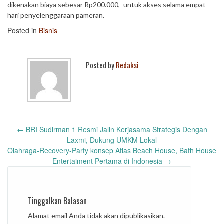
dikenakan biaya sebesar Rp200.000,- untuk akses selama empat
hari penyelenggaraan pameran.
Posted in
Bisnis
Posted by
Redaksi
Post
←
BRI Sudirman 1 Resmi Jalin Kerjasama Strategis Dengan
navigation
Laxmi, Dukung UMKM Lokal
Olahraga-Recovery-Party konsep Atlas Beach House, Bath House
Entertaiment Pertama di Indonesia
→
Tinggalkan Balasan
Alamat email Anda tidak akan dipublikasikan.