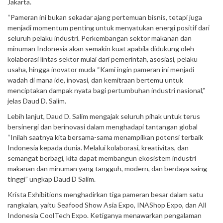
Jakarta.
“Pameran ini bukan sekadar ajang pertemuan bisnis, tetapi juga
menjadi momentum penting untuk menyatukan energi positif dari
seluruh pelaku industri. Perkembangan sektor makanan dan
minuman Indonesia akan semakin kuat apabila didukung oleh
kolaborasi lintas sektor mulai dari pemerintah, asosiasi, pelaku
usaha, hingga inovator muda “Kami ingin pameran ini menjadi
wadah di mana ide, inovasi, dan kemitraan bertemu untuk
menciptakan dampak nyata bagi pertumbuhan industri nasional,”
jelas Daud D. Salim.
Lebih lanjut, Daud D. Salim mengajak seluruh pihak untuk terus
bersinergi dan berinovasi dalam menghadapi tantangan global
“Inilah saatnya kita bersama-sama menampilkan potensi terbaik
Indonesia kepada dunia. Melalui kolaborasi, kreativitas, dan
semangat berbagi, kita dapat membangun ekosistem industri
makanan dan minuman yang tangguh, modern, dan berdaya saing
tinggi” ungkap Daud D Salim.
Krista Exhibitions menghadirkan tiga pameran besar dalam satu
rangkaian, yaitu Seafood Show Asia Expo, INAShop Expo, dan All
Indonesia CoolTech Expo. Ketiganya menawarkan pengalaman