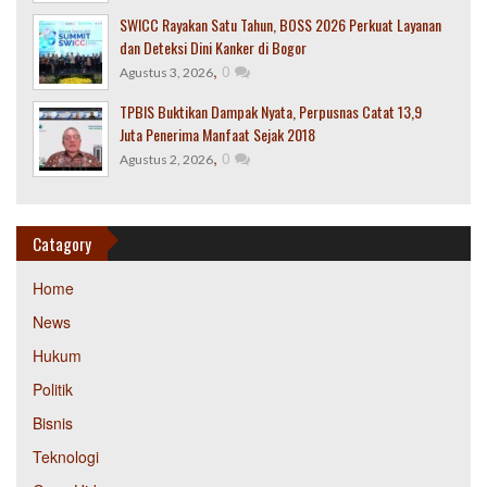
SWICC Rayakan Satu Tahun, BOSS 2026 Perkuat Layanan
dan Deteksi Dini Kanker di Bogor
,
0
Agustus 3, 2026
TPBIS Buktikan Dampak Nyata, Perpusnas Catat 13,9
Juta Penerima Manfaat Sejak 2018
,
0
Agustus 2, 2026
Catagory
Home
News
Hukum
Politik
Bisnis
Teknologi