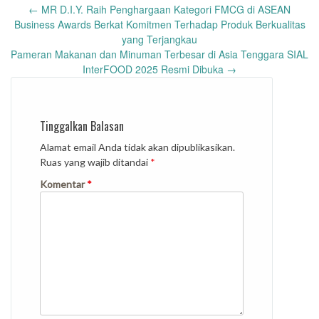
Post
←
MR D.I.Y. Raih Penghargaan Kategori FMCG di ASEAN
navigation
Business Awards Berkat Komitmen Terhadap Produk Berkualitas
yang Terjangkau
Pameran Makanan dan Minuman Terbesar di Asia Tenggara SIAL
InterFOOD 2025 Resmi Dibuka
→
Tinggalkan Balasan
Alamat email Anda tidak akan dipublikasikan.
Ruas yang wajib ditandai
*
Komentar
*