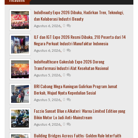
IndoBeauty Expo 2026 Dibuka, Hadirkan Tren, Teknologi,
dan Kolaborasi Industri Beauty
,
0
Agustus 6, 2026
ILF dan IGT Expo 2026 Resmi Dibuka, 210 Peserta dari 14
Negara Perkuat Industri Manufaktur Indonesia
,
0
Agustus 6, 2026
IndoHealthcare Gakeslab Expo 2026 Dorong
Transformasi Industri Alat Kesehatan Nasional
,
0
Agustus 5, 2026
BRI Cabang Mega Kuningan Gulirkan Program Jumat
Berkah, Wujud Nyata Kepedulian Sosial
,
0
Agustus 5, 2026
Fazzio Sunset Blue x Alkateri: Warna Limited Edition yang
Bikin Motor Lo Jadi Anti-Mainstream
,
0
Agustus 4, 2026
Building Bridges Across Faiths: Golden Rule Interfaith