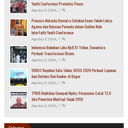
Youth Conference Promotes Peace
,
0
Agustus 3, 2026
Princess Natasha Dematra Satukan Enam Tokoh Lintas
Agama dan Ratusan Pemuda dalam Golden Rule
Interfaith Youth Conference
,
0
Agustus 3, 2026
Indonesia Bukukan Laba Rp8,51 Triliun, Danantara
Perkuat Transformasi Bisnis
,
0
Agustus 3, 2026
SWICC Rayakan Satu Tahun, BOSS 2026 Perkuat Layanan
dan Deteksi Dini Kanker di Bogor
,
0
Agustus 3, 2026
TPBIS Buktikan Dampak Nyata, Perpusnas Catat 13,9
Juta Penerima Manfaat Sejak 2018
,
0
Agustus 2, 2026
Catagory