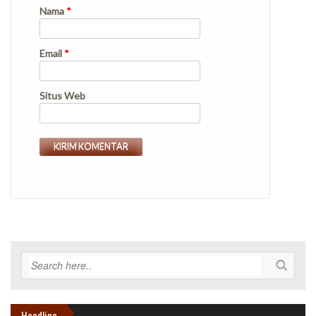
Nama
*
Email
*
Situs Web
Headline