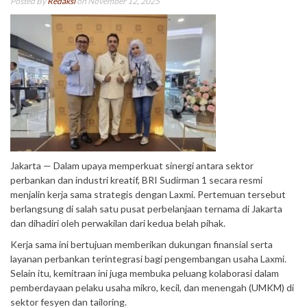
Posted By
Redaksi
on November 12, 2025
Jakarta — Dalam upaya memperkuat sinergi antara sektor
perbankan dan industri kreatif, BRI Sudirman 1 secara resmi
menjalin kerja sama strategis dengan Laxmi. Pertemuan tersebut
berlangsung di salah satu pusat perbelanjaan ternama di Jakarta
dan dihadiri oleh perwakilan dari kedua belah pihak.
Kerja sama ini bertujuan memberikan dukungan finansial serta
layanan perbankan terintegrasi bagi pengembangan usaha Laxmi.
Selain itu, kemitraan ini juga membuka peluang kolaborasi dalam
pemberdayaan pelaku usaha mikro, kecil, dan menengah (UMKM) di
sektor fesyen dan tailoring.