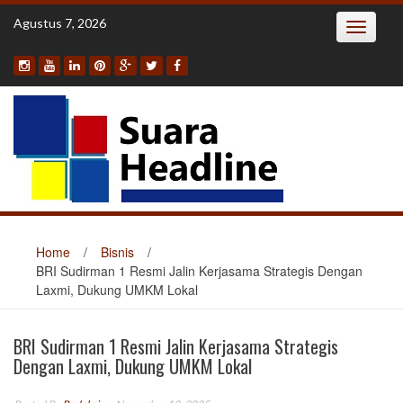
Skip
Agustus 7, 2026
Toggle
to
navigatio
content
Home
/
Bisnis
/
BRI Sudirman 1 Resmi Jalin Kerjasama Strategis Dengan
Laxmi, Dukung UMKM Lokal
BRI Sudirman 1 Resmi Jalin Kerjasama Strategis
Dengan Laxmi, Dukung UMKM Lokal