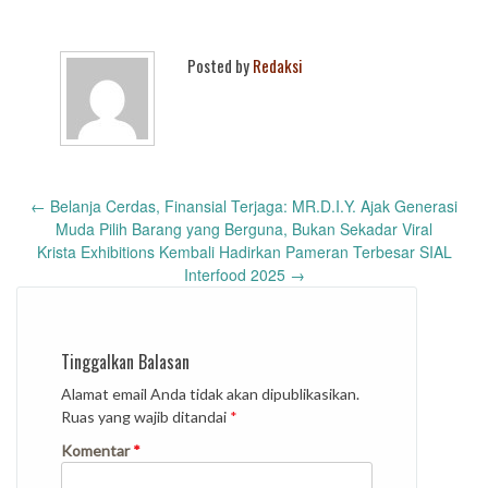
Posted by
Redaksi
Post
←
Belanja Cerdas, Finansial Terjaga: MR.D.I.Y. Ajak Generasi
navigation
Muda Pilih Barang yang Berguna, Bukan Sekadar Viral
Krista Exhibitions Kembali Hadirkan Pameran Terbesar SIAL
Interfood 2025
→
Tinggalkan Balasan
Alamat email Anda tidak akan dipublikasikan.
Ruas yang wajib ditandai
*
Komentar
*