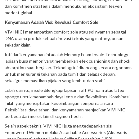
dan komitmen strategis dalam mendukung ekosistem fesyen
modest global.
Kenyamanan Adalah Visi: Revolusi ‘Comfort Sole
VIVI NICI menempatkan comfort sole atau sol nyaman sebagai
DNA utama produk sebuah inovasi teknis yang matang, bukan
sekadar klaim.
Inti dari kenyamanan ini adalah Memory Foam Insole Technology
lapisan busa memori yang memberikan efek cushioning dan shock
absorption saat berjalan. Teknologi ini dirancang secara ergonomis
untuk mengurangi tekanan pada tumit dan telapak depan,
sekaligus memastikan pijakan yang lembut dan stabil.
Lebih dari itu, insole dilengkapi lapisan soft PU foam atau latex
sponge untuk menambah daya lentur dan fleksibilitas. Kombinasi
inilah yang menciptakan keseimbangan sempurna antara
fleksibilitas, daya tahan, dan kenyamanan menjadikan VIVI NICI
berbeda dari merek lain di segmen heels.
Selain aspek teknis, VIVI NICI juga mengedepankan sisi
Empowered Women melalui Attachable Accessories (Aksesoris
Lepas Pasang) sebagai Unique Selling Proposition (USP)