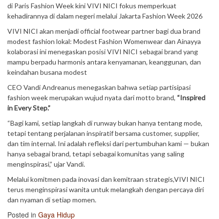
di Paris Fashion Week kini VIVI NICI fokus memperkuat
kehadirannya di dalam negeri melalui Jakarta Fashion Week 2026
VIVI NICI akan menjadi official footwear partner bagi dua brand
modest fashion lokal: Modest Fashion Womenwear dan Ainayya
kolaborasi ini menegaskan posisi VIVI NICI sebagai brand yang
mampu berpadu harmonis antara kenyamanan, keanggunan, dan
keindahan busana modest
CEO Vandi Andreanus menegaskan bahwa setiap partisipasi
fashion week merupakan wujud nyata dari motto brand,
“Inspired
in Every Step.”
“Bagi kami, setiap langkah di runway bukan hanya tentang mode,
tetapi tentang perjalanan inspiratif bersama customer, supplier,
dan tim internal. Ini adalah refleksi dari pertumbuhan kami — bukan
hanya sebagai brand, tetapi sebagai komunitas yang saling
menginspirasi,” ujar Vandi.
Melalui komitmen pada inovasi dan kemitraan strategis,VIVI NICI
terus menginspirasi wanita untuk melangkah dengan percaya diri
dan nyaman di setiap momen.
Posted in
Gaya Hidup