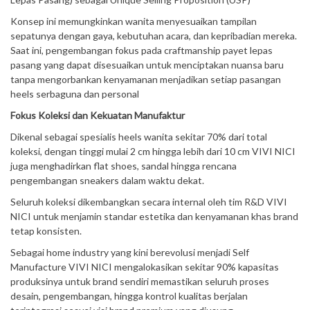
Konsep ini memungkinkan wanita menyesuaikan tampilan
sepatunya dengan gaya, kebutuhan acara, dan kepribadian mereka.
Saat ini, pengembangan fokus pada craftmanship payet lepas
pasang yang dapat disesuaikan untuk menciptakan nuansa baru
tanpa mengorbankan kenyamanan menjadikan setiap pasangan
heels serbaguna dan personal
Fokus Koleksi dan Kekuatan Manufaktur
Dikenal sebagai spesialis heels wanita sekitar 70% dari total
koleksi, dengan tinggi mulai 2 cm hingga lebih dari 10 cm VIVI NICI
juga menghadirkan flat shoes, sandal hingga rencana
pengembangan sneakers dalam waktu dekat.
Seluruh koleksi dikembangkan secara internal oleh tim R&D VIVI
NICI untuk menjamin standar estetika dan kenyamanan khas brand
tetap konsisten.
Sebagai home industry yang kini berevolusi menjadi Self
Manufacture VIVI NICI mengalokasikan sekitar 90% kapasitas
produksinya untuk brand sendiri memastikan seluruh proses
desain, pengembangan, hingga kontrol kualitas berjalan