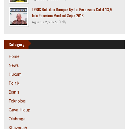
TPBIS Buktikan Dampak Nyata, Perpusnas Catat 13,9
Juta Penerima Manfaat Sejak 2018
,
0
Agustus 2, 2026
Catagory
Home
News
Hukum
Politik
Bisnis
Teknologi
Gaya Hidup
Olahraga
Khazanah