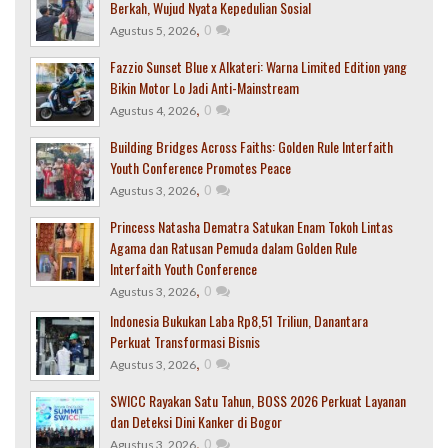
Berkah, Wujud Nyata Kepedulian Sosial
,
0
Agustus 5, 2026
Fazzio Sunset Blue x Alkateri: Warna Limited Edition yang
Bikin Motor Lo Jadi Anti-Mainstream
,
0
Agustus 4, 2026
Building Bridges Across Faiths: Golden Rule Interfaith
Youth Conference Promotes Peace
,
0
Agustus 3, 2026
Princess Natasha Dematra Satukan Enam Tokoh Lintas
Agama dan Ratusan Pemuda dalam Golden Rule
Interfaith Youth Conference
,
0
Agustus 3, 2026
Indonesia Bukukan Laba Rp8,51 Triliun, Danantara
Perkuat Transformasi Bisnis
,
0
Agustus 3, 2026
SWICC Rayakan Satu Tahun, BOSS 2026 Perkuat Layanan
dan Deteksi Dini Kanker di Bogor
,
0
Agustus 3, 2026