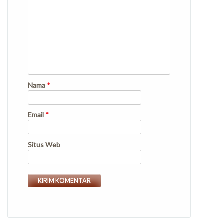
Nama
*
Email
*
Situs Web