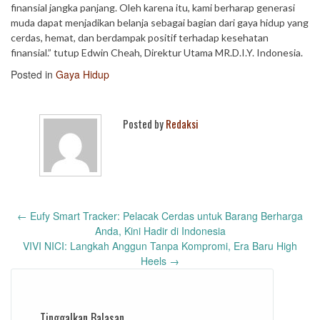
finansial jangka panjang. Oleh karena itu, kami berharap generasi
muda dapat menjadikan belanja sebagai bagian dari gaya hidup yang
cerdas, hemat, dan berdampak positif terhadap kesehatan
finansial.” tutup Edwin Cheah, Direktur Utama MR.D.I.Y. Indonesia.
Posted in
Gaya Hidup
Posted by
Redaksi
Post
←
Eufy Smart Tracker: Pelacak Cerdas untuk Barang Berharga
navigation
Anda, Kini Hadir di Indonesia
VIVI NICI: Langkah Anggun Tanpa Kompromi, Era Baru High
Heels
→
Tinggalkan Balasan