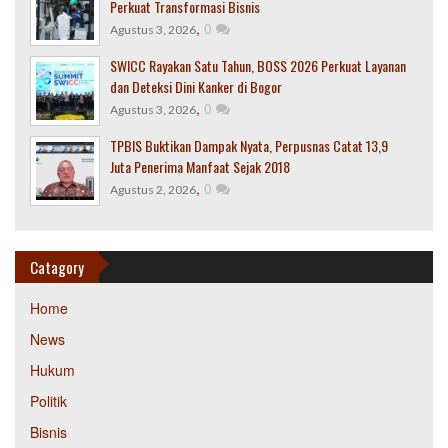
Perkuat Transformasi Bisnis
,
0
Agustus 3, 2026
SWICC Rayakan Satu Tahun, BOSS 2026 Perkuat Layanan
dan Deteksi Dini Kanker di Bogor
,
0
Agustus 3, 2026
TPBIS Buktikan Dampak Nyata, Perpusnas Catat 13,9
Juta Penerima Manfaat Sejak 2018
,
0
Agustus 2, 2026
Catagory
Home
News
Hukum
Politik
Bisnis