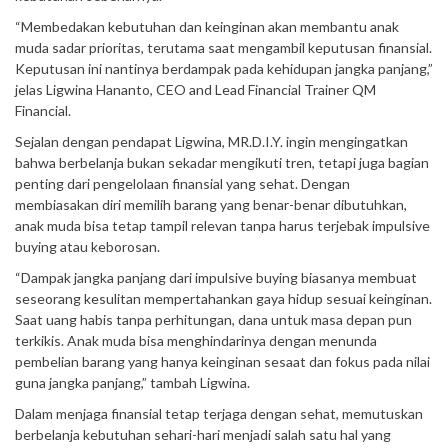
“Membedakan kebutuhan dan keinginan akan membantu anak
muda sadar prioritas, terutama saat mengambil keputusan finansial.
Keputusan ini nantinya berdampak pada kehidupan jangka panjang,”
jelas Ligwina Hananto, CEO and Lead Financial Trainer QM
Financial.
Sejalan dengan pendapat Ligwina, MR.D.I.Y. ingin mengingatkan
bahwa berbelanja bukan sekadar mengikuti tren, tetapi juga bagian
penting dari pengelolaan finansial yang sehat. Dengan
membiasakan diri memilih barang yang benar-benar dibutuhkan,
anak muda bisa tetap tampil relevan tanpa harus terjebak impulsive
buying atau keborosan.
“Dampak jangka panjang dari impulsive buying biasanya membuat
seseorang kesulitan mempertahankan gaya hidup sesuai keinginan.
Saat uang habis tanpa perhitungan, dana untuk masa depan pun
terkikis. Anak muda bisa menghindarinya dengan menunda
pembelian barang yang hanya keinginan sesaat dan fokus pada nilai
guna jangka panjang,” tambah Ligwina.
Dalam menjaga finansial tetap terjaga dengan sehat, memutuskan
berbelanja kebutuhan sehari-hari menjadi salah satu hal yang