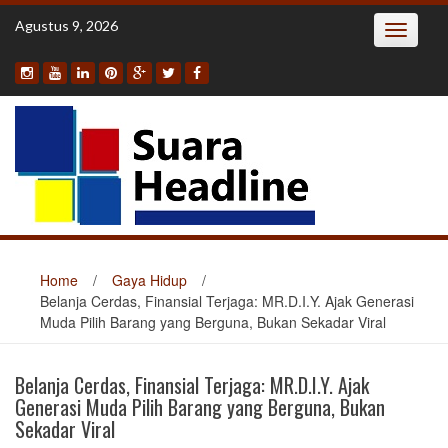
Skip
Agustus 9, 2026
Toggle
to
navigatio
content
Home
/
Gaya Hidup
/
Belanja Cerdas, Finansial Terjaga: MR.D.I.Y. Ajak Generasi
Muda Pilih Barang yang Berguna, Bukan Sekadar Viral
Belanja Cerdas, Finansial Terjaga: MR.D.I.Y. Ajak
Generasi Muda Pilih Barang yang Berguna, Bukan
Sekadar Viral