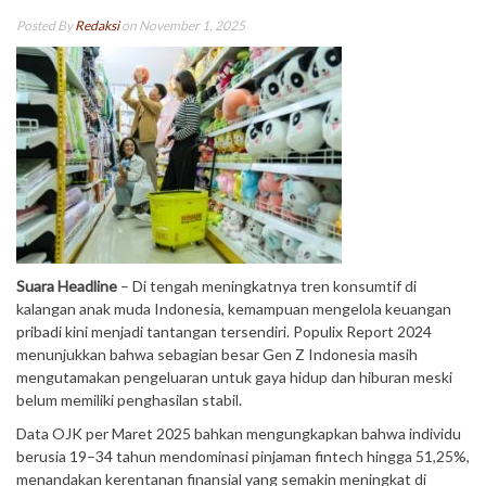
Posted By
Redaksi
on November 1, 2025
Suara Headline
– Di tengah meningkatnya tren konsumtif di
kalangan anak muda Indonesia, kemampuan mengelola keuangan
pribadi kini menjadi tantangan tersendiri. Populix Report 2024
menunjukkan bahwa sebagian besar Gen Z Indonesia masih
mengutamakan pengeluaran untuk gaya hidup dan hiburan meski
belum memiliki penghasilan stabil.
Data OJK per Maret 2025 bahkan mengungkapkan bahwa individu
berusia 19–34 tahun mendominasi pinjaman fintech hingga 51,25%,
menandakan kerentanan finansial yang semakin meningkat di