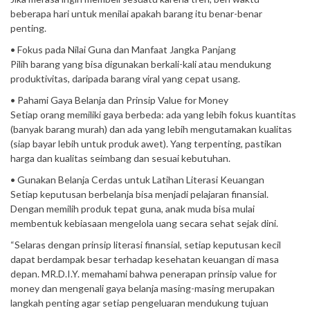
beberapa hari untuk menilai apakah barang itu benar-benar
penting.
• Fokus pada Nilai Guna dan Manfaat Jangka Panjang
Pilih barang yang bisa digunakan berkali-kali atau mendukung
produktivitas, daripada barang viral yang cepat usang.
• Pahami Gaya Belanja dan Prinsip Value for Money
Setiap orang memiliki gaya berbeda: ada yang lebih fokus kuantitas
(banyak barang murah) dan ada yang lebih mengutamakan kualitas
(siap bayar lebih untuk produk awet). Yang terpenting, pastikan
harga dan kualitas seimbang dan sesuai kebutuhan.
• Gunakan Belanja Cerdas untuk Latihan Literasi Keuangan
Setiap keputusan berbelanja bisa menjadi pelajaran finansial.
Dengan memilih produk tepat guna, anak muda bisa mulai
membentuk kebiasaan mengelola uang secara sehat sejak dini.
“Selaras dengan prinsip literasi finansial, setiap keputusan kecil
dapat berdampak besar terhadap kesehatan keuangan di masa
depan. MR.D.I.Y. memahami bahwa penerapan prinsip value for
money dan mengenali gaya belanja masing-masing merupakan
langkah penting agar setiap pengeluaran mendukung tujuan