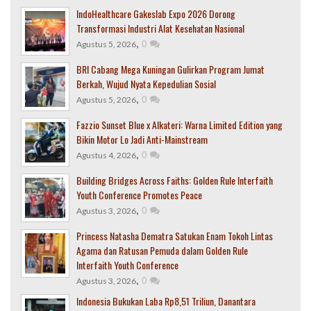
IndoHealthcare Gakeslab Expo 2026 Dorong
Transformasi Industri Alat Kesehatan Nasional
,
0
Agustus 5, 2026
BRI Cabang Mega Kuningan Gulirkan Program Jumat
Berkah, Wujud Nyata Kepedulian Sosial
,
0
Agustus 5, 2026
Fazzio Sunset Blue x Alkateri: Warna Limited Edition yang
Bikin Motor Lo Jadi Anti-Mainstream
,
0
Agustus 4, 2026
Building Bridges Across Faiths: Golden Rule Interfaith
Youth Conference Promotes Peace
,
0
Agustus 3, 2026
Princess Natasha Dematra Satukan Enam Tokoh Lintas
Agama dan Ratusan Pemuda dalam Golden Rule
Interfaith Youth Conference
,
0
Agustus 3, 2026
Indonesia Bukukan Laba Rp8,51 Triliun, Danantara