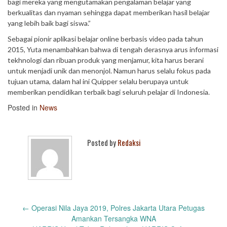
bagi mereka yang mengutamakan pengalaman belajar yang
berkualitas dan nyaman sehingga dapat memberikan hasil belajar
yang lebih baik bagi siswa.”
Sebagai pionir aplikasi belajar online berbasis video pada tahun
2015, Yuta menambahkan bahwa di tengah derasnya arus informasi
tekhnologi dan ribuan produk yang menjamur, kita harus berani
untuk menjadi unik dan menonjol. Namun harus selalu fokus pada
tujuan utama, dalam hal ini Quipper selalu berupaya untuk
memberikan pendidikan terbaik bagi seluruh pelajar di Indonesia.
Posted in
News
Posted by
Redaksi
Post
←
Operasi Nila Jaya 2019, Polres Jakarta Utara Petugas
navigation
Amankan Tersangka WNA