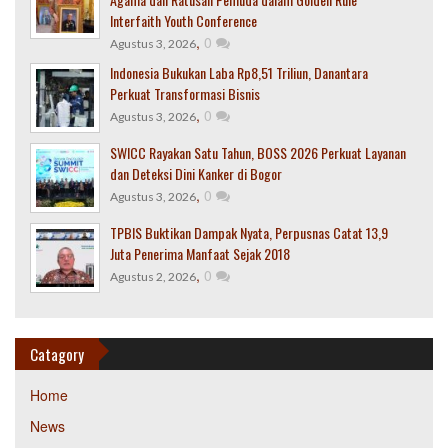
Interfaith Youth Conference
,
0
Agustus 3, 2026
Indonesia Bukukan Laba Rp8,51 Triliun, Danantara
Perkuat Transformasi Bisnis
,
0
Agustus 3, 2026
SWICC Rayakan Satu Tahun, BOSS 2026 Perkuat Layanan
dan Deteksi Dini Kanker di Bogor
,
0
Agustus 3, 2026
TPBIS Buktikan Dampak Nyata, Perpusnas Catat 13,9
Juta Penerima Manfaat Sejak 2018
,
0
Agustus 2, 2026
Catagory
Home
News