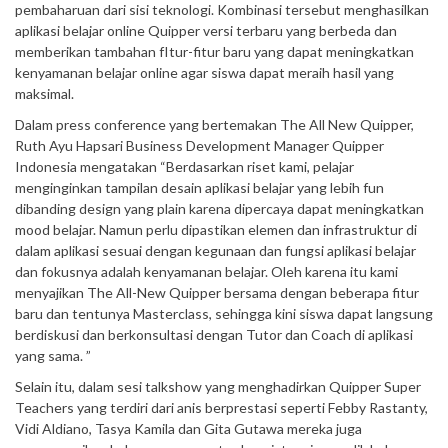
pembaharuan dari sisi teknologi. Kombinasi tersebut menghasilkan
aplikasi belajar online Quipper versi terbaru yang berbeda dan
memberikan tambahan fItur-fitur baru yang dapat meningkatkan
kenyamanan belajar online agar siswa dapat meraih hasil yang
maksimal.
Dalam press conference yang bertemakan The All New Quipper,
Ruth Ayu Hapsari Business Development Manager Quipper
Indonesia mengatakan “Berdasarkan riset kami, pelajar
menginginkan tampilan desain aplikasi belajar yang lebih fun
dibanding design yang plain karena dipercaya dapat meningkatkan
mood belajar. Namun perlu dipastikan elemen dan infrastruktur di
dalam aplikasi sesuai dengan kegunaan dan fungsi aplikasi belajar
dan fokusnya adalah kenyamanan belajar. Oleh karena itu kami
menyajikan The All-New Quipper bersama dengan beberapa fitur
baru dan tentunya Masterclass, sehingga kini siswa dapat langsung
berdiskusi dan berkonsultasi dengan Tutor dan Coach di aplikasi
yang sama. ”
Selain itu, dalam sesi talkshow yang menghadirkan Quipper Super
Teachers yang terdiri dari anis berprestasi seperti Febby Rastanty,
Vidi Aldiano, Tasya Kamila dan Gita Gutawa mereka juga