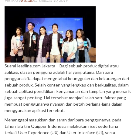
Posted By
Redaksi
on Oktober 10, 2019
SuaraHeadline.com Jakarta – Bagi sebuah produk digital atau
aplikasi, ulasan pengguna adalah hal yang utama. Dari para
pengguna kita dapat mengetahui keunggulan dan kekurangan dari
sebuah produk. Selain konten yang lengkap dan berkualitas, dalam
sebuah aplikasi pendidikan, kenyamanan dan tampilan yang menarik
juga sangat penting. Hal tersebut menjadi salah satu faktor yang
membuat penggunanya nyaman dan betah berlama-lama dalam
menggunakan aplikasi tersebut.
Menanggapi masukkan dan saran dari para penggunanya, pada
tahun lalu tim Quipper Indonesia melakukan riset sederhana
terkait User Experience (UX) dan User Interface (UI), serta