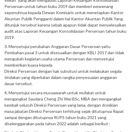
Rekan” yang akan mengaudit Laporan Keuangan Konsolidasian
Perseroan untuk tahun buku 2019 dan memberi wewenang
sepenuhnya kepada Dewan Komisaris untuk menetapkan Kantor
Akuntan Publik Pengganti dalam hal Kantor Akuntan Publik Yang
ditunjuk tersebut karena sebab apapun tidak dapat menyelesaikan
audit atas Laporan Keuangan Konsolidasian Perseroan tahun buku
2019.
3. Menyetujui perubahan Anggaran Dasar Perseroan yaitu
Pembahan pasal 3 untuk disesuaikan dengan KBLI 2017 dan tidak
mengubah kegiatan usaha utama Perseroan dan menyetujui
memberikan kuasa kepada
Direksi Perseroan dengan hak subsitusi untuk melakukan segala
tindakan yang diperlukan dalam rangka penyesuaian anggaran
dasar tersebut.
4. Menyetujui secara musyawarah untuk mufakat untuk
mengangkat Saudara Cheng Zhi Wei BSc, MBA dan mengangkat
kembali seluruh Direksi Perseroan yang lama, dengan dcmikian
masa jabatan Direksi Perseroan terhitung sejak ditutupnya Rapat
sampai dengan ditutupnya RUPS tahun buku 2021 yang
diselenggarakan pada tahun 2022 adalah sebagai berikut :