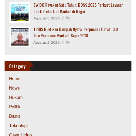
SWICC Rayakan Satu Tahun, BOSS 2026 Perkuat Layanan
dan Deteksi Dini Kanker di Bogor
,
0
Agustus 3, 2026
TPBIS Buktikan Dampak Nyata, Perpusnas Catat 13,9
Juta Penerima Manfaat Sejak 2018
,
0
Agustus 2, 2026
Catagory
Home
News
Hukum
Politik
Bisnis
Teknologi
Gaya Hidup