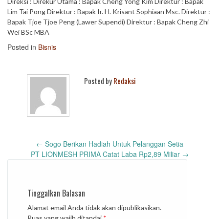
Direksi : Direkur Utama : Bapak Cheng Yong Kim Direktur : Bapak
Lim Tai Pong Direktur : Bapak Ir. H. Krisant Sophiaan Msc. Direktur :
Bapak Tjoe Tjoe Peng (Lawer Supendi) Direktur : Bapak Cheng Zhi
Wei BSc MBA
Posted in
Bisnis
Posted by
Redaksi
Post
←
Sogo Berikan Hadiah Untuk Pelanggan Setia
navigation
PT LIONMESH PRIMA Catat Laba Rp2,89 Miliar
→
Tinggalkan Balasan
Alamat email Anda tidak akan dipublikasikan.
Ruas yang wajib ditandai
*