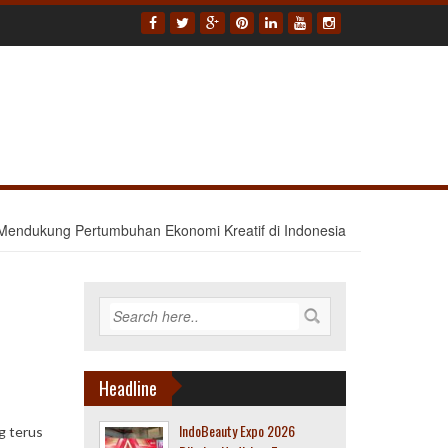
k Mendukung Pertumbuhan Ekonomi Kreatif di Indonesia
Headline
IndoBeauty Expo 2026
g terus