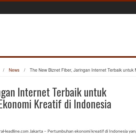
/
News
/
The New Biznet Fiber, Jaringan Internet Terbaik untu
ngan Internet Terbaik untuk
onomi Kreatif di Indonesia
raHeadline.com Jakarta – Pertumbuhan ekonomi kreatif di Indonesia yan