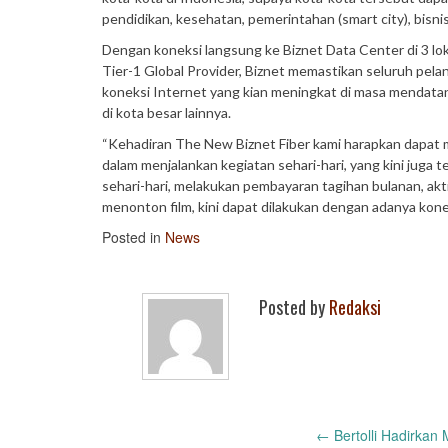
pendidikan, kesehatan, pemerintahan (smart city), bisni
Dengan koneksi langsung ke Biznet Data Center di 3 lo
Tier-1 Global Provider, Biznet memastikan seluruh pe
koneksi Internet yang kian meningkat di masa mendata
di kota besar lainnya.
“Kehadiran The New Biznet Fiber kami harapkan dapat 
dalam menjalankan kegiatan sehari-hari, yang kini juga t
sehari-hari, melakukan pembayaran tagihan bulanan, akti
menonton film, kini dapat dilakukan dengan adanya kon
Posted in
News
Posted by
Redaksi
Post
←
Bertolli Hadirkan