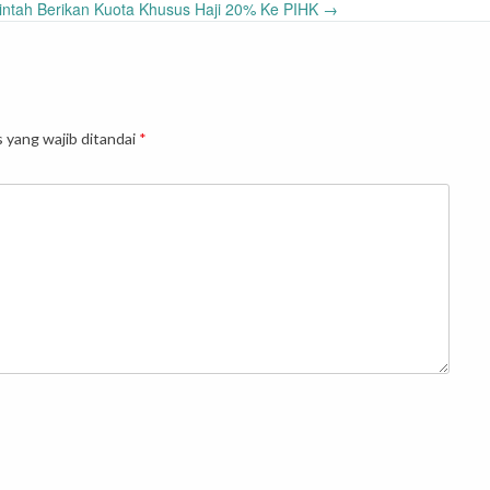
intah Berikan Kuota Khusus Haji 20% Ke PIHK
→
 yang wajib ditandai
*