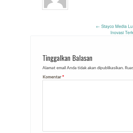
Post
←
Stayco Media Lun
Inovasi Ter
navigation
Tinggalkan Balasan
Alamat email Anda tidak akan dipublikasikan.
Ruas
Komentar
*