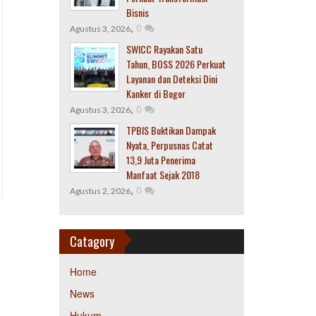
Bisnis
,
0
Agustus 3, 2026
SWICC Rayakan Satu
Tahun, BOSS 2026 Perkuat
Layanan dan Deteksi Dini
Kanker di Bogor
,
0
Agustus 3, 2026
TPBIS Buktikan Dampak
Nyata, Perpusnas Catat
13,9 Juta Penerima
Manfaat Sejak 2018
,
0
Agustus 2, 2026
Catagory
Home
News
Hukum