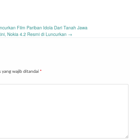
curkan Film Pariban Idola Dari Tanah Jawa
kini, Nokia 4.2 Resmi di Luncurkan
→
 yang wajib ditandai
*