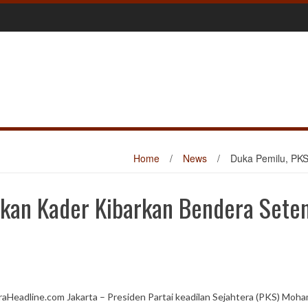
Home
/
News
/
Duka Pemilu, PKS
sikan Kader Kibarkan Bendera Sete
raHeadline.com Jakarta – Presiden Partai keadilan Sejahtera (PKS) Moh