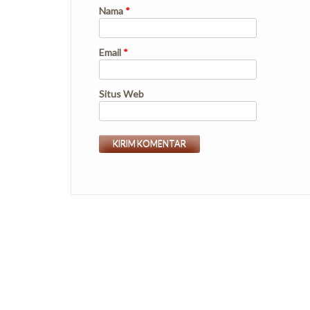
Nama
*
Email
*
Situs Web