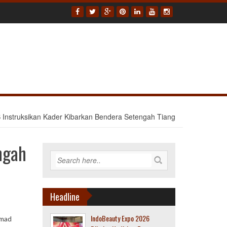
 Instruksikan Kader Kibarkan Bendera Setengah Tiang
ngah
Headline
IndoBeauty Expo 2026
amad