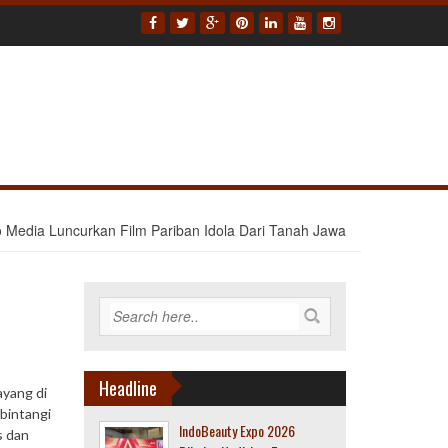
 Media Luncurkan Film Pariban Idola Dari Tanah Jawa
Headline
ayang di
bintangi
IndoBeauty Expo 2026
s dan