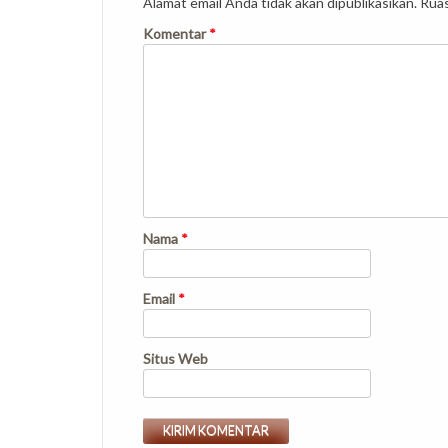
Alamat email Anda tidak akan dipublikasikan.
Ruas
Komentar
*
Nama
*
Email
*
Situs Web