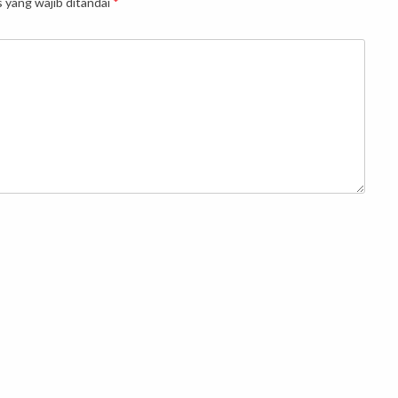
 yang wajib ditandai
*