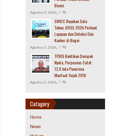
Bisnis
,
0
Agustus 3, 2026
SWICC Rayakan Satu
Tahun, BOSS 2026 Perkuat
Layanan dan Deteksi Dini
Kanker di Bogor
,
0
Agustus 3, 2026
TPBIS Buktikan Dampak
Nyata, Perpusnas Catat
13,9 Juta Penerima
Manfaat Sejak 2018
,
0
Agustus 2, 2026
Catagory
Home
News
Hukum