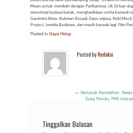
Moan untuk menikah dengan Paribannya, Uli. Di luar dug
mencintai budaya batak, menghadirkan cerita komedi rom
Ganindra Bimo, Rukman Rosadi, Dayu wijaya, Rizki Mocil,
Project, Imelda Budiman, dan masih banyak lagi. Film Par
Posted in
Gaya Hidup
Posted by
Redaksi
Post
←
Semarak Ramadhan, Swiss-B
Duka Pemilu, PKS Instru
navigation
Tinggalkan Balasan