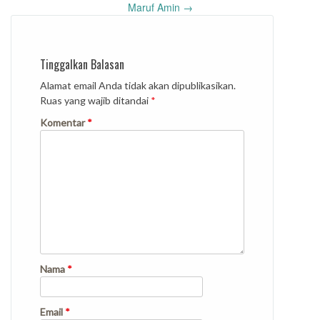
Maruf Amin
→
Tinggalkan Balasan
Alamat email Anda tidak akan dipublikasikan.
Ruas yang wajib ditandai
*
Komentar
*
Nama
*
Email
*