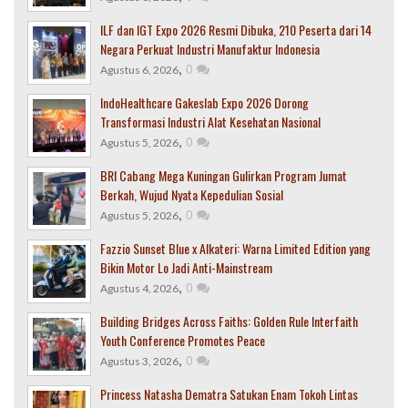
ILF dan IGT Expo 2026 Resmi Dibuka, 210 Peserta dari 14
Negara Perkuat Industri Manufaktur Indonesia
,
0
Agustus 6, 2026
IndoHealthcare Gakeslab Expo 2026 Dorong
Transformasi Industri Alat Kesehatan Nasional
,
0
Agustus 5, 2026
BRI Cabang Mega Kuningan Gulirkan Program Jumat
Berkah, Wujud Nyata Kepedulian Sosial
,
0
Agustus 5, 2026
Fazzio Sunset Blue x Alkateri: Warna Limited Edition yang
Bikin Motor Lo Jadi Anti-Mainstream
,
0
Agustus 4, 2026
Building Bridges Across Faiths: Golden Rule Interfaith
Youth Conference Promotes Peace
,
0
Agustus 3, 2026
Princess Natasha Dematra Satukan Enam Tokoh Lintas