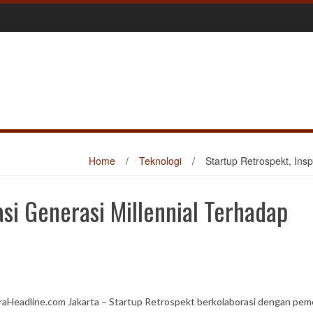
Home
/
Teknologi
/
Startup Retrospekt, Insp
asi Generasi Millennial Terhadap
raHeadline.com Jakarta – Startup Retrospekt berkolaborasi dengan pem