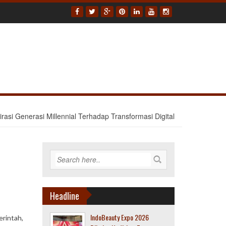
irasi Generasi Millennial Terhadap Transformasi Digital
Headline
IndoBeauty Expo 2026
erintah,