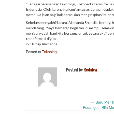
“Sebagai perusahaan teknologi, Tokopedia terus fokus 
Indonesia. Oleh karena itu kami antusias dengan diad
membuka jalan bagi kolaborasi dan menginspirasi talenta
Sebelum mengakhiri acara, Alamanda Shantika berbagi 
mendatang. “Saya berharap kegiatan ini mampu semakin 
menjadi wadah bagi kita bersama untuk secara aktif be
transformasi digital
ini,” tutup Alamanda.
Posted in
Teknologi
Posted by
Redaksi
Post
←
Baru Menik
Pedangdut Rifa Mel