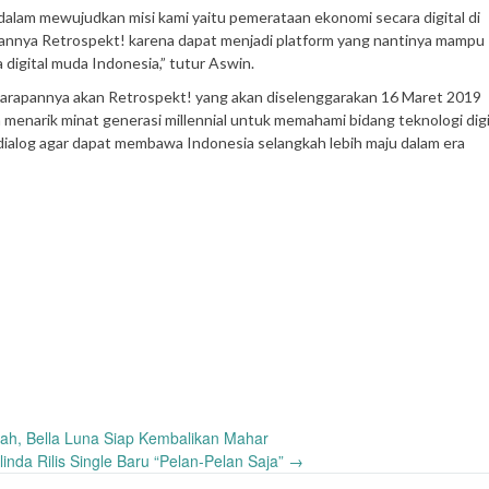
dalam mewujudkan misi kami yaitu pemerataan ekonomi secara digital di
akannya Retrospekt! karena dapat menjadi platform yang nantinya mampu
 digital muda Indonesia,” tutur Aswin.
harapannya akan Retrospekt! yang akan diselenggarakan 16 Maret 2019
menarik minat generasi millennial untuk memahami bidang teknologi digi
rdialog agar dapat membawa Indonesia selangkah lebih maju dalam era
ah, Bella Luna Siap Kembalikan Mahar
inda Rilis Single Baru “Pelan-Pelan Saja”
→