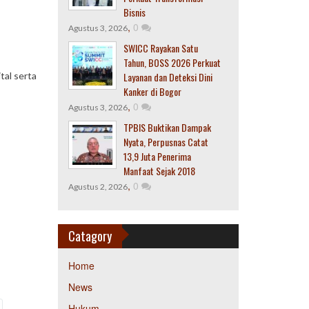
Bisnis
,
0
Agustus 3, 2026
SWICC Rayakan Satu
Tahun, BOSS 2026 Perkuat
tal serta
Layanan dan Deteksi Dini
Kanker di Bogor
,
0
Agustus 3, 2026
TPBIS Buktikan Dampak
Nyata, Perpusnas Catat
13,9 Juta Penerima
Manfaat Sejak 2018
,
0
Agustus 2, 2026
Catagory
Home
News
Hukum