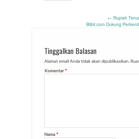
Post
←
Rupiah Terus
Blibli.com Dukung Perkem
navigation
Tinggalkan Balasan
Alamat email Anda tidak akan dipublikasikan.
Ruas
Komentar
*
Nama
*