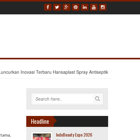
uncurkan Inovasi Terbaru Hansaplast Spray Antiseptik
Headline
IndoBeauty Expo 2026
rtama,