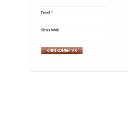
Email
*
Situs Web