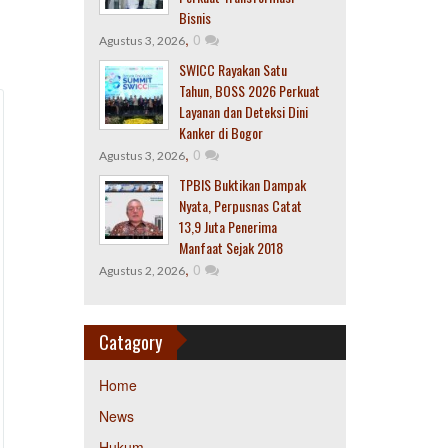
Bisnis
,
0
Agustus 3, 2026
SWICC Rayakan Satu
Tahun, BOSS 2026 Perkuat
Layanan dan Deteksi Dini
Kanker di Bogor
,
0
Agustus 3, 2026
TPBIS Buktikan Dampak
Nyata, Perpusnas Catat
13,9 Juta Penerima
Manfaat Sejak 2018
,
0
Agustus 2, 2026
Catagory
Home
News
Hukum