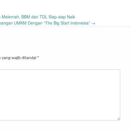
 Melemah, BBM dan TDL Siap-siap Naik
bangan UMKM Dengan “The Big Start Indonesia”
→
 yang wajib ditandai
*