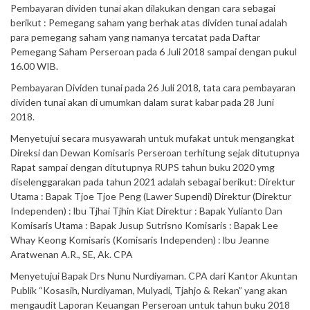
Pembayaran dividen tunai akan dilakukan dengan cara sebagai
berikut : Pemegang saham yang berhak atas dividen tunai adalah
para pemegang saham yang namanya tercatat pada Daftar
Pemegang Saham Perseroan pada 6 Juli 2018 sampai dengan pukul
16.00 WIB.
Pembayaran Dividen tunai pada 26 Juli 2018, tata cara pembayaran
dividen tunai akan di umumkan dalam surat kabar pada 28 Juni
2018.
Menyetujui secara musyawarah untuk mufakat untuk mengangkat
Direksi dan Dewan Komisaris Perseroan terhitung sejak ditutupnya
Rapat sampai dengan ditutupnya RUPS tahun buku 2020 ymg
diselenggarakan pada tahun 2021 adalah sebagai berikut: Direktur
Utama : Bapak Tjoe Tjoe Peng (Lawer Supendi) Direktur (Direktur
Independen) : lbu Tjhai Tjhin Kiat Direktur : Bapak Yulianto Dan
Komisaris Utama : Bapak Jusup Sutrisno Komisaris : Bapak Lee
Whay Keong Komisaris (Komisaris Independen) : lbu Jeanne
Aratwenan A.R., SE, Ak. CPA
Menyetujui Bapak Drs Nunu Nurdiyaman. CPA dari Kantor Akuntan
Publik “Kosasih, Nurdiyaman, Mulyadi, Tjahjo & Rekan” yang akan
mengaudit Laporan Keuangan Perseroan untuk tahun buku 2018