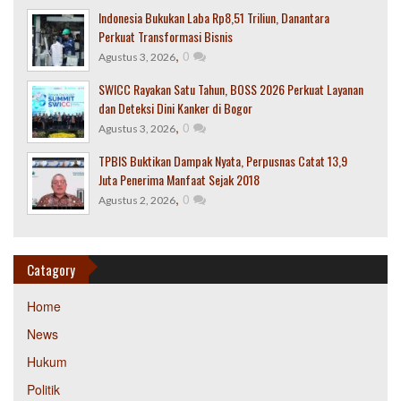
Indonesia Bukukan Laba Rp8,51 Triliun, Danantara
Perkuat Transformasi Bisnis
,
0
Agustus 3, 2026
SWICC Rayakan Satu Tahun, BOSS 2026 Perkuat Layanan
dan Deteksi Dini Kanker di Bogor
,
0
Agustus 3, 2026
TPBIS Buktikan Dampak Nyata, Perpusnas Catat 13,9
Juta Penerima Manfaat Sejak 2018
,
0
Agustus 2, 2026
Catagory
Home
News
Hukum
Politik