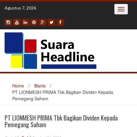
Skip
Agustus 7, 2026
Toggle
to
navigatio
content
Home
/
Bisnis
/
PT LIONMESH PRIMA Tbk Bagikan Dividen Kepada
Pemegang Saham
PT LIONMESH PRIMA Tbk Bagikan Dividen Kepada
Pemegang Saham