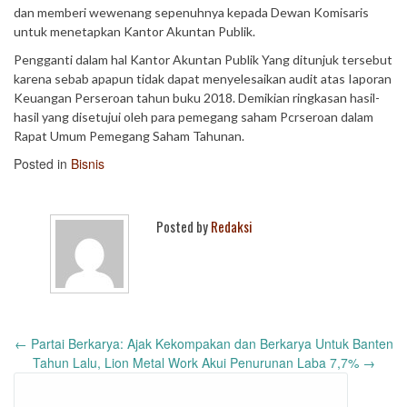
dan memberi wewenang sepenuhnya kepada Dewan Komisaris
untuk menetapkan Kantor Akuntan Publik.
Pengganti dalam hal Kantor Akuntan Publik Yang ditunjuk tersebut
karena sebab apapun tidak dapat menyelesaikan audit atas Iaporan
Keuangan Perseroan tahun buku 2018. Demikian ringkasan hasil-
hasil yang disetujui oleh para pemegang saham Pcrseroan dalam
Rapat Umum Pemegang Saham Tahunan.
Posted in
Bisnis
Posted by
Redaksi
Post
←
Partai Berkarya: Ajak Kekompakan dan Berkarya Untuk Banten
navigation
Tahun Lalu, Lion Metal Work Akui Penurunan Laba 7,7%
→