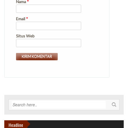
Nama
*
Email
*
Situs Web
Headline