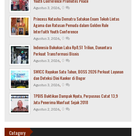
Youth Conference Promotes Peace
,
0
Agustus 3, 2026
Princess Natasha Dematra Satukan Enam Tokoh Lintas
Agama dan Ratusan Pemuda dalam Golden Rule
Interfaith Youth Conference
,
0
Agustus 3, 2026
Indonesia Bukukan Laba Rp8,51 Triliun, Danantara
Perkuat Transformasi Bisnis
,
0
Agustus 3, 2026
SWICC Rayakan Satu Tahun, BOSS 2026 Perkuat Layanan
dan Deteksi Dini Kanker di Bogor
,
0
Agustus 3, 2026
TPBIS Buktikan Dampak Nyata, Perpusnas Catat 13,9
Juta Penerima Manfaat Sejak 2018
,
0
Agustus 2, 2026
Catagory