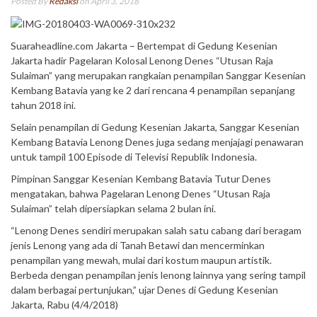
Posted By
Redaksi
on April 3, 2018
Suaraheadline.com Jakarta – Bertempat di Gedung Kesenian
Jakarta hadir Pagelaran Kolosal Lenong Denes “Utusan Raja
Sulaiman” yang merupakan rangkaian penampilan Sanggar Kesenian
Kembang Batavia yang ke 2 dari rencana 4 penampilan sepanjang
tahun 2018 ini.
Selain penampilan di Gedung Kesenian Jakarta, Sanggar Kesenian
Kembang Batavia Lenong Denes juga sedang menjajagi penawaran
untuk tampil 100 Episode di Televisi Republik Indonesia.
Pimpinan Sanggar Kesenian Kembang Batavia Tutur Denes
mengatakan, bahwa Pagelaran Lenong Denes “Utusan Raja
Sulaiman” telah dipersiapkan selama 2 bulan ini.
“Lenong Denes sendiri merupakan salah satu cabang dari beragam
jenis Lenong yang ada di Tanah Betawi dan mencerminkan
penampilan yang mewah, mulai dari kostum maupun artistik.
Berbeda dengan penampilan jenis lenong lainnya yang sering tampil
dalam berbagai pertunjukan,” ujar Denes di Gedung Kesenian
Jakarta, Rabu (4/4/2018)