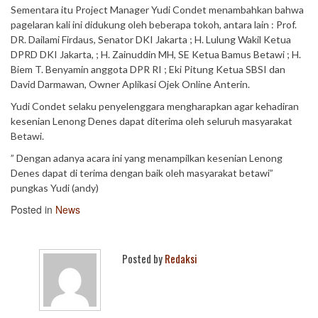
Sementara itu Project Manager Yudi Condet menambahkan bahwa
pagelaran kali ini didukung oleh beberapa tokoh, antara lain : Prof.
DR. Dailami Firdaus, Senator DKI Jakarta ; H. Lulung Wakil Ketua
DPRD DKI Jakarta, ; H. Zainuddin MH, SE Ketua Bamus Betawi ; H.
Biem T. Benyamin anggota DPR RI ; Eki Pitung Ketua SBSI dan
David Darmawan, Owner Aplikasi Ojek Online Anterin.
Yudi Condet selaku penyelenggara mengharapkan agar kehadiran
kesenian Lenong Denes dapat diterima oleh seluruh masyarakat
Betawi.
” Dengan adanya acara ini yang menampilkan kesenian Lenong
Denes dapat di terima dengan baik oleh masyarakat betawi”
pungkas Yudi (andy)
Posted in
News
Posted by
Redaksi