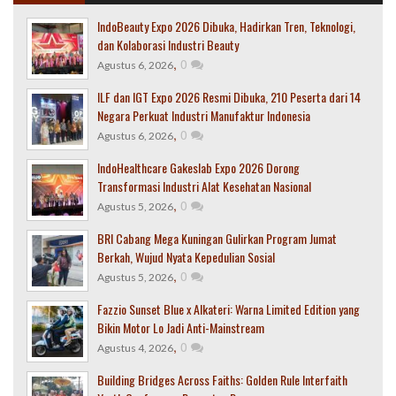
IndoBeauty Expo 2026 Dibuka, Hadirkan Tren, Teknologi,
dan Kolaborasi Industri Beauty
,
0
Agustus 6, 2026
ILF dan IGT Expo 2026 Resmi Dibuka, 210 Peserta dari 14
Negara Perkuat Industri Manufaktur Indonesia
,
0
Agustus 6, 2026
IndoHealthcare Gakeslab Expo 2026 Dorong
Transformasi Industri Alat Kesehatan Nasional
,
0
Agustus 5, 2026
BRI Cabang Mega Kuningan Gulirkan Program Jumat
Berkah, Wujud Nyata Kepedulian Sosial
,
0
Agustus 5, 2026
Fazzio Sunset Blue x Alkateri: Warna Limited Edition yang
Bikin Motor Lo Jadi Anti-Mainstream
,
0
Agustus 4, 2026
Building Bridges Across Faiths: Golden Rule Interfaith