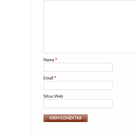
Nama
*
Email
*
Situs Web