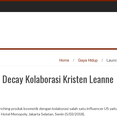
Home
/
Gaya Hidup
/
Launc
 Decay Kolaborasi Kristen Leanne
ching produk kosmetik dengan kolaborasi salah satu influencer US yait
 Hotel Monopoly, Jakarta Selatan, Senin (5/03/2018).