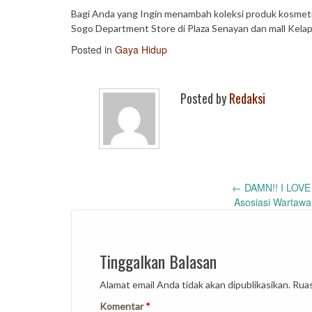
Bagi Anda yang Ingin menambah koleksi produk kosmetik 
Sogo Department Store di Plaza Senayan dan mall Kelap
Posted in
Gaya Hidup
Posted by
Redaksi
Post
←
DAMN!! I LOVE I
Asosiasi Wartawa
navigation
Tinggalkan Balasan
Alamat email Anda tidak akan dipublikasikan.
Ruas
Komentar
*