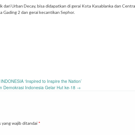
dari Urban Decay, bisa didapatkan di gerai Kota Kasablanka dan Central
a Gading 2 dan gerai kecantikan Sephor.
NDONESIA ‘Inspired to Inspire the Nation’
n Demokrasi Indonesia Gelar Hut ke-18
→
 yang wajib ditandai
*