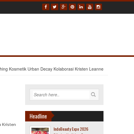
hing Kosmetik Urban Decay Kolaborasi Kristen Leanne
Headline
u Kristen
IndoBeauty Expo 2026