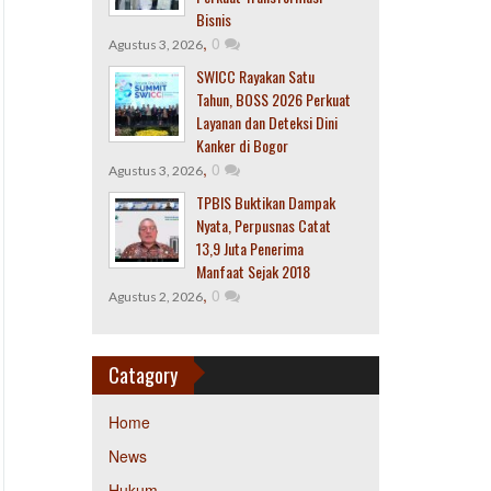
Bisnis
,
0
Agustus 3, 2026
SWICC Rayakan Satu
Tahun, BOSS 2026 Perkuat
Layanan dan Deteksi Dini
Kanker di Bogor
,
0
Agustus 3, 2026
TPBIS Buktikan Dampak
Nyata, Perpusnas Catat
13,9 Juta Penerima
Manfaat Sejak 2018
,
0
Agustus 2, 2026
Catagory
Home
News
Hukum