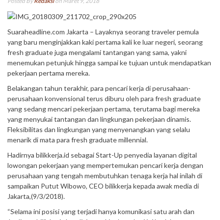
Posted By
Redaksi
on Maret 9, 2018
Suaraheadline.com Jakarta – Layaknya seorang traveler pemula
yang baru menginjakkan kaki pertama kali ke luar negeri, seorang
fresh graduate juga mengalami tantangan yang sama, yakni
menemukan petunjuk hingga sampai ke tujuan untuk mendapatkan
pekerjaan pertama mereka.
Belakangan tahun terakhir, para pencari kerja di perusahaan-
perusahaan konvensional terus diburu oleh para fresh graduate
yang sedang mencari pekerjaan pertama, terutama bagi mereka
yang menyukai tantangan dan lingkungan pekerjaan dinamis.
Fleksibilitas dan lingkungan yang menyenangkan yang selalu
menarik di mata para fresh graduate millennial.
Hadirnya bilikkerja.id sebagai Start-Up penyedia layanan digital
lowongan pekerjaan yang mempertemukan pencari kerja dengan
perusahaan yang tengah membutuhkan tenaga kerja hal inilah di
sampaikan Putut Wibowo, CEO bilikkerja kepada awak media di
Jakarta,(9/3/2018).
“Selama ini posisi yang terjadi hanya komunikasi satu arah dan