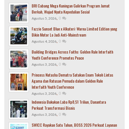
BRI Cabang Mega Kuningan Gulirkan Program Jumat
Berkah, Wujud Nyata Kepedulian Sosial
,
0
Agustus 5, 2026
Fazzio Sunset Blue x Alkateri: Warna Limited Edition yang
Bikin Motor Lo Jadi Anti-Mainstream
,
0
Agustus 4, 2026
Building Bridges Across Faiths: Golden Rule Interfaith
Youth Conference Promotes Peace
,
0
Agustus 3, 2026
Princess Natasha Dematra Satukan Enam Tokoh Lintas
Agama dan Ratusan Pemuda dalam Golden Rule
Interfaith Youth Conference
,
0
Agustus 3, 2026
Indonesia Bukukan Laba Rp8,51 Triliun, Danantara
Perkuat Transformasi Bisnis
,
0
Agustus 3, 2026
SWICC Rayakan Satu Tahun, BOSS 2026 Perkuat Layanan