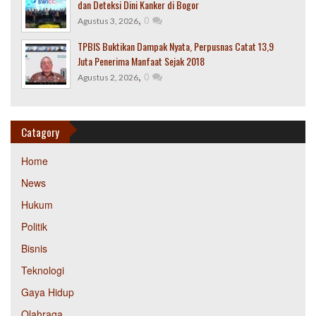
dan Deteksi Dini Kanker di Bogor
,
0
Agustus 3, 2026
TPBIS Buktikan Dampak Nyata, Perpusnas Catat 13,9
Juta Penerima Manfaat Sejak 2018
,
0
Agustus 2, 2026
Catagory
Home
News
Hukum
Politik
Bisnis
Teknologi
Gaya Hidup
Olahraga