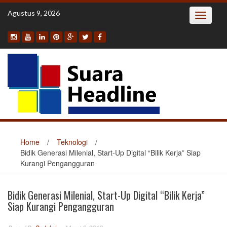
Skip
Agustus 9, 2026
Toggle
to
navigatio
content
Home
/
Teknologi
/
Bidik Generasi Milenial, Start-Up Digital “Bilik Kerja” Siap
Kurangi Pengangguran
Bidik Generasi Milenial, Start-Up Digital “Bilik Kerja”
Siap Kurangi Pengangguran