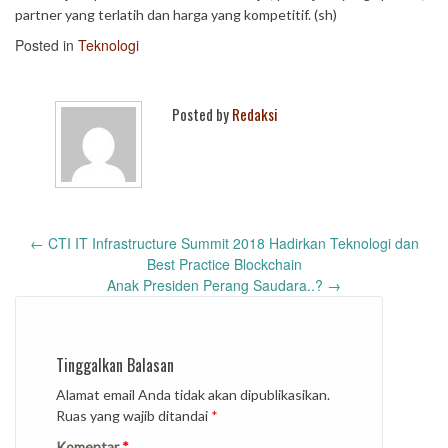
partner yang terlatih dan harga yang kompetitif. (sh)
Posted in
Teknologi
Posted by
Redaksi
Post
←
CTI IT Infrastructure Summit 2018 Hadirkan Teknologi dan
navigation
Best Practice Blockchain
Anak Presiden Perang Saudara..?
→
Tinggalkan Balasan
Alamat email Anda tidak akan dipublikasikan.
Ruas yang wajib ditandai
*
Komentar
*