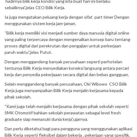
hadirnya bilik kerja kondisi yang kita buat hari ini berlaku
sebaliknya”,jelas CEO Bilik Kerja.
Ia juga mengatakan peluang kerja dengan sifat part timer Dengan
menggunakan sistem kerja jam-jaman.
“Bilik kerja memiliki visi menjadi sumber daya manusia digital online
yang paling terpercaya dengan mengenalkan konsep baru tentang
proses digital dari perekrutan dan pengajian untuk perkerjaan
paruh waktu”,jelas Putut.
Dengan menggandeng banyak perusahaan seperti perhotelan
tentunya Bilik Kerja menyediakan koneksi langsung antara percari
kerja dan penyedia pekerjaaan secara digital dan bebas gangguan.
Selain menggandeng banyak perusahaan, Oki Wibowo CSO Bilik
Kerja juga menyampaikan Bilik Kerja menjalin kerjasama kepada
pihak sekolah.
“Kami juga telah menjalin kerjasama dengan pihak sekolah seperti
SMK Otomotif bahkan sekolah perawatan sebagai level fresh
graduate siap memasuki dunia kerja”,ujarnya.
Dan perlu diketahui bagi para pengguna yang menggunakan aplikasi
Bilik Kerja seperti fleksibel dalam bekerja , pekerjaan yang spesifik,