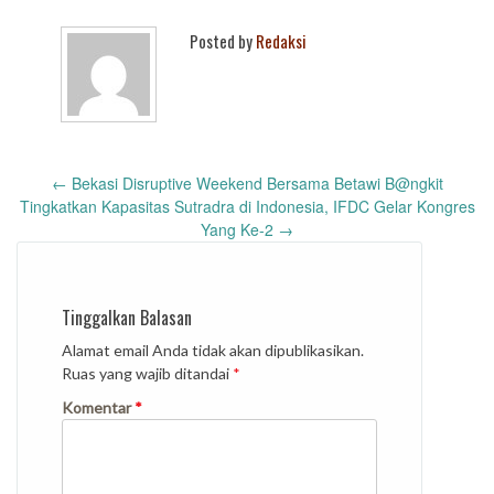
Posted by
Redaksi
Post
←
Bekasi Disruptive Weekend Bersama Betawi B@ngkit
navigation
Tingkatkan Kapasitas Sutradra di Indonesia, IFDC Gelar Kongres
Yang Ke-2
→
Tinggalkan Balasan
Alamat email Anda tidak akan dipublikasikan.
Ruas yang wajib ditandai
*
Komentar
*