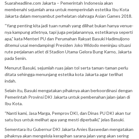
Suaraheadline.com Jakarta – Pemerintah Indonesia akan
membenahi sejumlah area untuk memperindah estetika Ibu Kota
Jakarta dalam menyambut perhelatan olahraga Asian Games 2018.
“Yang penting kita jadi tuan rumah yang dilihat bukan hanya venue-
nya kampung atletnya, tapi juga perjalanannya, estetikanya seperti
apa,” kata Menteri PU dan Perumahan Rakyat Basuki Hadimuljono
ditemui usai mendampingi Presiden Joko Widodo meninjau situasi
rute perjalanan atlet di Stadion Utama Gelora Bung Karno, Jakarta
pada Senin.
Menurut Basuki, sejumlah ruas jalan tol serta taman-taman perlu
ditata sehingga menunjang estetika kota Jakarta agar terlihat
indah.
Selain itu, Basuki mengatakan pihaknya akan berkoordinasi dengan
Pemerintah Provinsi DKI Jakarta untuk pembenahan jalan-jalan di
Ibu Kota.
“Nanti kami, Jasa Marga, Pemprov DKI, dan Dinas PU DKI akan tur
satu bus untuk melihat apa yang mesti diperbaiki,” jelas Basuki.
Sementara itu Gubernur DKI Jakarta Anies Baswedan mengatakan
pihaknya akan mengelola kerapihan sarana jalan yang akan sering