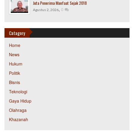
Juta Penerima Manfaat Sejak 2018
,
0
Agustus 2, 2026
Catagory
Home
News
Hukum
Politik
Bisnis
Teknologi
Gaya Hidup
Olahraga
Khazanah