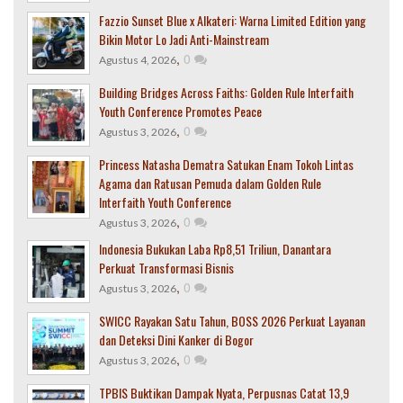
Fazzio Sunset Blue x Alkateri: Warna Limited Edition yang
Bikin Motor Lo Jadi Anti-Mainstream
,
0
Agustus 4, 2026
Building Bridges Across Faiths: Golden Rule Interfaith
Youth Conference Promotes Peace
,
0
Agustus 3, 2026
Princess Natasha Dematra Satukan Enam Tokoh Lintas
Agama dan Ratusan Pemuda dalam Golden Rule
Interfaith Youth Conference
,
0
Agustus 3, 2026
Indonesia Bukukan Laba Rp8,51 Triliun, Danantara
Perkuat Transformasi Bisnis
,
0
Agustus 3, 2026
SWICC Rayakan Satu Tahun, BOSS 2026 Perkuat Layanan
dan Deteksi Dini Kanker di Bogor
,
0
Agustus 3, 2026
TPBIS Buktikan Dampak Nyata, Perpusnas Catat 13,9