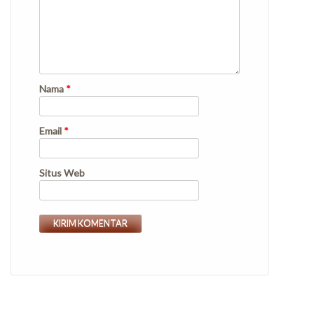
Nama
*
Email
*
Situs Web