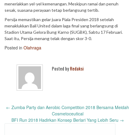
meneriakkan yel-yel kemenangan. Meskipun ramai dan penuh
sesak, suasana perayaan tetap berlangsung tertib.
Persija memastikan gelar juara Piala Presiden 2018 setelah
menaklukkan Bali United dalam laga final yang berlangsung di
Stadion Utama Gelora Bung Karno (SUGBK), Sabtu 17 Februari.
Saat itu, Persija menang telak dengan skor 3-0.
Posted in
Olahraga
Posted by
Redaksi
Post
←
Zumba Party dan Aerobic Competition 2018 Bersama Meidah
navigation
Cosmetoceutical
BFI Run 2018 Hadirkan Konsep Berlari Yang Lebih Seru
→