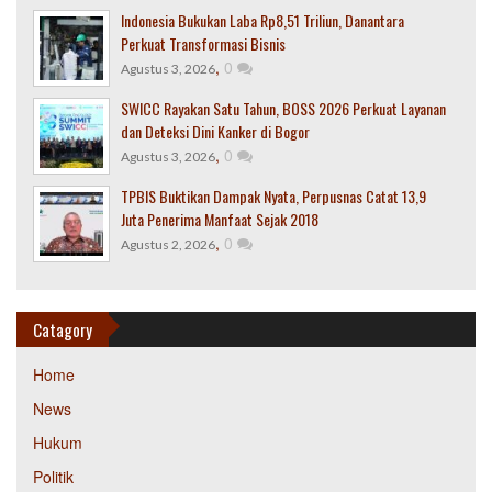
Indonesia Bukukan Laba Rp8,51 Triliun, Danantara
Perkuat Transformasi Bisnis
,
0
Agustus 3, 2026
SWICC Rayakan Satu Tahun, BOSS 2026 Perkuat Layanan
dan Deteksi Dini Kanker di Bogor
,
0
Agustus 3, 2026
TPBIS Buktikan Dampak Nyata, Perpusnas Catat 13,9
Juta Penerima Manfaat Sejak 2018
,
0
Agustus 2, 2026
Catagory
Home
News
Hukum
Politik