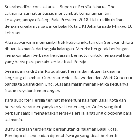
Suaraheadline.com Jakarta – Suporter Persija Jakarta, The
Jakmania, sangat antusias menyambut kemenangan tim
kesayangannya di ajang Piala Presiden 2018. Hal itu dibuktikan
dengan digelarnya pawai ke Balai Kota DKI Jakarta pada Minggu 18
Februari.
Aksi pawai yang mengambil titik keberangkatan dari Senayan diikuti
ribuan Jakmania dari segala kalangan. Mereka bergerak beriringan
menggunakan berbagai kendaraan bermotor untuk mengawal bus
yang berisi para pemain serta ofisial Persija.
Sesampainya di Balai Kota, skuat Persija dan ribuan Jakmania
langsung disambut Gubernur Anies Baswedan dan Wakil Gubernur
Sandiaga Salahuddin Uno. Suasana makin meriah ketika keduanya
ikut merayakan kemenangan.
Para suporter Persija terlihat memenuhi halaman Balai Kota dan
bersorak-sorai menyanyikan yel kemenangan. Anies yang ikut
berbaur sambil mengenakan jersey Persija langsung dibopong para
Jakmania.
Bunyi petasan terdengar bersahutan di halaman Balai Kota.
Pendopo di sana sudah dipenuhi warga yang tidak berhenti