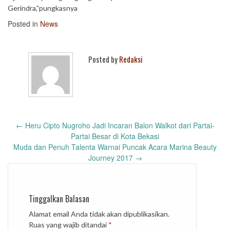
Gerindra,”pungkasnya
Posted in
News
Posted by
Redaksi
Post
←
Heru Cipto Nugroho Jadi Incaran Balon Walkot dari Partai-
navigation
Partai Besar di Kota Bekasi
Muda dan Penuh Talenta Warnai Puncak Acara Marina Beauty
Journey 2017
→
Tinggalkan Balasan
Alamat email Anda tidak akan dipublikasikan.
Ruas yang wajib ditandai
*