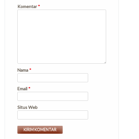
Komentar
*
Nama
*
Email
*
Situs Web