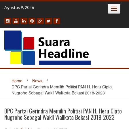
Skip
Agustus 9, 2026
Toggle
to
navigatio
content
Home
/
News
/
DPC Partai Gerindra Memilih Politisi PAN H. Heru Cipto
Nugroho Sebagai Wakil Walikota Bekasi 2018-2023
DPC Partai Gerindra Memilih Politisi PAN H. Heru Cipto
Nugroho Sebagai Wakil Walikota Bekasi 2018-2023