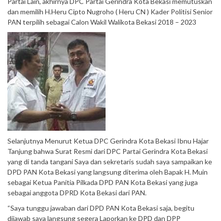
Partai Lain, akhirnya DPC Partai Gerindra Kota Bekasi memutuskan
dan memilih H.Heru Cipto Nugroho ( Heru CN ) Kader Politisi Senior
PAN terpilih sebagai Calon Wakil Walikota Bekasi 2018 – 2023
Selanjutnya Menurut Ketua DPC Gerindra Kota Bekasi Ibnu Hajar
Tanjung bahwa Surat Resmi dari DPC Partai Gerindra Kota Bekasi
yang di tanda tangani Saya dan sekretaris sudah saya sampaikan ke
DPD PAN Kota Bekasi yang langsung diterima oleh Bapak H. Muin
sebagai Ketua Panitia Pilkada DPD PAN Kota Bekasi yang juga
sebagai anggota DPRD Kota Bekasi dari PAN.
“Saya tunggu jawaban dari DPD PAN Kota Bekasi saja, begitu
dijawab saya langsung segera Laporkan ke DPD dan DPP