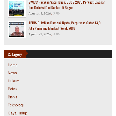
SWICC Rayakan Satu Tahun, BOSS 2026 Perkuat Layanan
dan Deteksi Dini Kanker di Bogor
,
0
Agustus 3, 2026
TPBIS Buktikan Dampak Nyata, Perpusnas Catat 13,9
Juta Penerima Manfaat Sejak 2018
,
0
Agustus 2, 2026
Catagory
Home
News
Hukum
Politik
Bisnis
Teknologi
Gaya Hidup