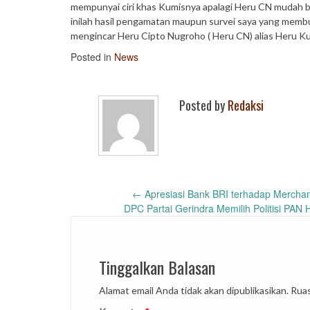
mempunyai ciri khas Kumisnya apalagi Heru CN mudah be
inilah hasil pengamatan maupun survei saya yang membuat
mengincar Heru Cipto Nugroho ( Heru CN) alias Heru Kum
Posted in
News
Posted by
Redaksi
Post
←
Apresiasi Bank BRI terhadap Merchan
DPC Partai Gerindra Memilih Politisi PAN
navigation
Tinggalkan Balasan
Alamat email Anda tidak akan dipublikasikan.
Ruas