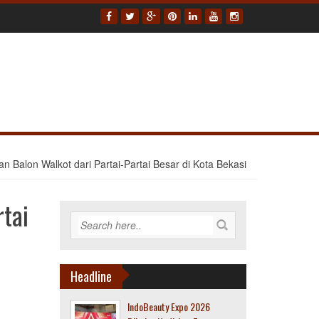
n Balon Walkot dari Partai-Partai Besar di Kota Bekasi
rtai
Headline
IndoBeauty Expo 2026