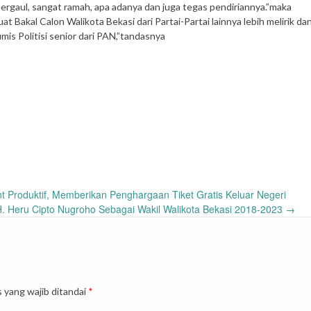
rgaul, sangat ramah, apa adanya dan juga tegas pendiriannya.”maka
 Bakal Calon Walikota Bekasi dari Partai-Partai lainnya lebih melirik da
is Politisi senior dari PAN,”tandasnya
t Produktif, Memberikan Penghargaan Tiket Gratis Keluar Negeri
 H. Heru Cipto Nugroho Sebagai Wakil Walikota Bekasi 2018-2023
→
 yang wajib ditandai
*