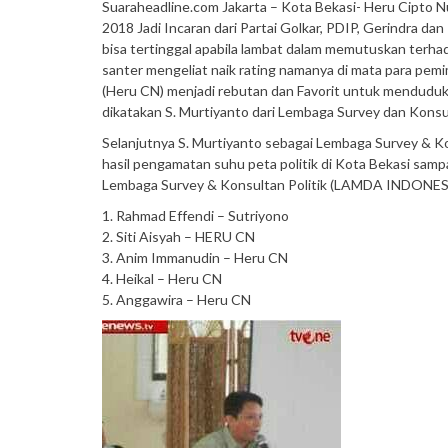
Suaraheadline.com Jakarta – Kota Bekasi- Heru Cipto Nu
2018 Jadi Incaran dari Partai Golkar, PDIP, Gerindra 
bisa tertinggal apabila lambat dalam memutuskan te
santer mengeliat naik rating namanya di mata para pemi
(Heru CN) menjadi rebutan dan Favorit untuk menduduki 
dikatakan S. Murtiyanto dari Lembaga Survey dan Konsu
Selanjutnya S. Murtiyanto sebagai Lembaga Survey & 
hasil pengamatan suhu peta politik di Kota Bekasi samp
Lembaga Survey & Konsultan Politik (LAMDA INDONESIA).
1. Rahmad Effendi – Sutriyono
2. Siti Aisyah – HERU CN
3. Anim Immanudin – Heru CN
4. Heikal – Heru CN
5. Anggawira – Heru CN