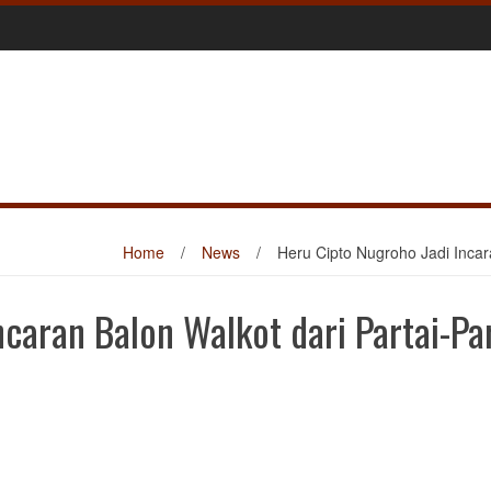
Home
/
News
/
Heru Cipto Nugroho Jadi Incara
caran Balon Walkot dari Partai-Pa