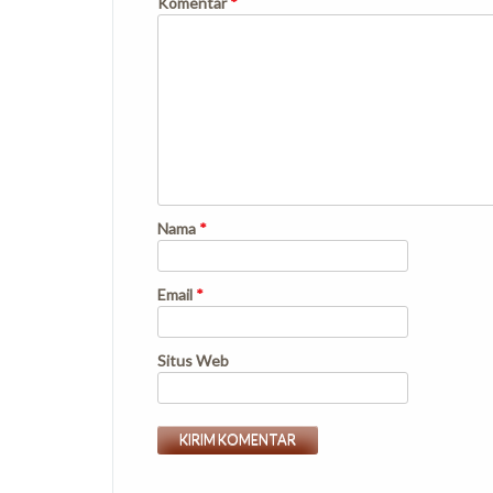
Komentar
*
Nama
*
Email
*
Situs Web