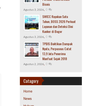
Bisnis
n
,
0
Agustus 3, 2026
SWICC Rayakan Satu
Tahun, BOSS 2026 Perkuat
Layanan dan Deteksi Dini
Kanker di Bogor
,
0
Agustus 3, 2026
TPBIS Buktikan Dampak
Nyata, Perpusnas Catat
13,9 Juta Penerima
Manfaat Sejak 2018
,
0
Agustus 2, 2026
Catagory
Home
News
Hukum