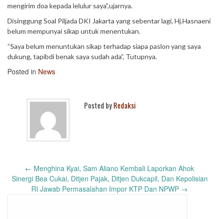
mengirim doa kepada lelulur saya”,ujarnya.
Disinggung Soal Piljada DKI Jakarta yang sebentar lagi, Hj.Hasnaeni
belum mempunyai sikap untuk menentukan.
“Saya belum menuntukan sikap terhadap siapa paslon yang saya
dukung, tapibdi benak saya sudah ada”, Tutupnya.
Posted in
News
Posted by
Redaksi
Post
←
Menghina Kyai, Sam Aliano Kembali Laporkan Ahok
navigation
Sinergi Bea Cukai, Ditjen Pajak, Ditjen Dukcapil, Dan Kepolisian
RI Jawab Permasalahan Impor KTP Dan NPWP
→