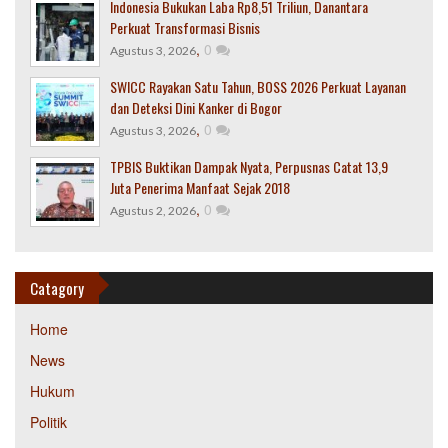
Indonesia Bukukan Laba Rp8,51 Triliun, Danantara
Perkuat Transformasi Bisnis
,
0
Agustus 3, 2026
SWICC Rayakan Satu Tahun, BOSS 2026 Perkuat Layanan
dan Deteksi Dini Kanker di Bogor
,
0
Agustus 3, 2026
TPBIS Buktikan Dampak Nyata, Perpusnas Catat 13,9
Juta Penerima Manfaat Sejak 2018
,
0
Agustus 2, 2026
Catagory
Home
News
Hukum
Politik