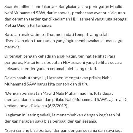
Suaraheadline. com Jakarta – Rangkaian acara peringatan Maulid
Nabi Muhammad SAW, dari marawis , pembacaan ayat suci alquran
dan ceramah terdengar di kediaman Hj. Hasnaeni yang juga sebagai
Ketua Umum Partai Emas.
Ratusan anak yatim terlihat memadati tempat yang telah
disediakan oleh tuan rumah yang ingin membawakan alunan lagu
marawis.
Di tengah tengah kehadiran anak yatim, terlihat terlihat Para
pengurus, Partai Emas besutan Hj.Hasnaeni yang terlihat secara
seksama mendengarkan ceramah oleh sang ustad.
Dalam sambutannya,Hj.Hasnaeni mengatakan prilaku Nabi
Muhammad SAW harus kita contoh dan di tiru.
“Dengan peringatan Maulid Nabi Muhammad Ini, Kita dapat
mentauladani ucapan dan prilaku Nabi Muhammad SAW”, Ujarnya Di
kediamannya di Jakarta,(6/2/2017).
Kegiatan ini sering sekali, Ia menambahkan dengan kegiatan ini
dengan harapan saya bisa berbagi dengan sesama.
“Saya senang bisa berbagi dengan dengan sesama dan saya juga