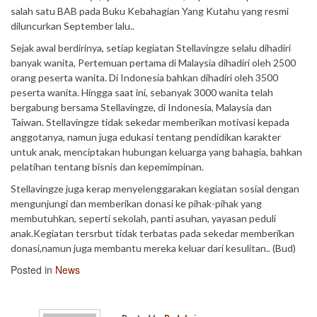
salah satu BAB pada Buku Kebahagian Yang Kutahu yang resmi
diluncurkan September lalu..
Sejak awal berdirinya, setiap kegiatan Stellavingze selalu dihadiri
banyak wanita, Pertemuan pertama di Malaysia dihadiri oleh 2500
orang peserta wanita. Di Indonesia bahkan dihadiri oleh 3500
peserta wanita. Hingga saat ini, sebanyak 3000 wanita telah
bergabung bersama Stellavingze, di Indonesia, Malaysia dan
Taiwan. Stellavingze tidak sekedar memberikan motivasi kepada
anggotanya, namun juga edukasi tentang pendidikan karakter
untuk anak, menciptakan hubungan keluarga yang bahagia, bahkan
pelatihan tentang bisnis dan kepemimpinan.
Stellavingze juga kerap menyelenggarakan kegiatan sosial dengan
mengunjungi dan memberikan donasi ke pihak-pihak yang
membutuhkan, seperti sekolah, panti asuhan, yayasan peduli
anak.Kegiatan tersrbut tidak terbatas pada sekedar memberikan
donasi,namun juga membantu mereka keluar dari kesulitan.. (Bud)
Posted in
News