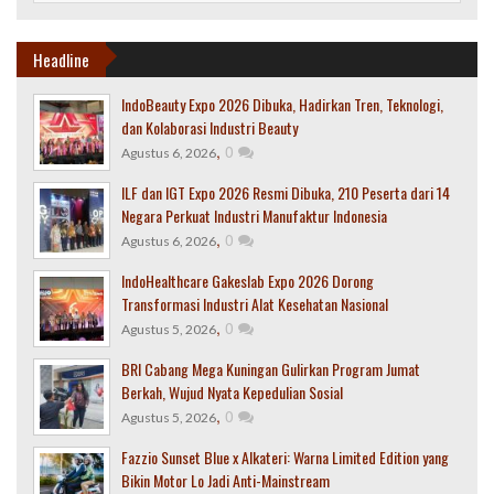
Headline
IndoBeauty Expo 2026 Dibuka, Hadirkan Tren, Teknologi,
dan Kolaborasi Industri Beauty
,
0
Agustus 6, 2026
ILF dan IGT Expo 2026 Resmi Dibuka, 210 Peserta dari 14
Negara Perkuat Industri Manufaktur Indonesia
,
0
Agustus 6, 2026
IndoHealthcare Gakeslab Expo 2026 Dorong
Transformasi Industri Alat Kesehatan Nasional
,
0
Agustus 5, 2026
BRI Cabang Mega Kuningan Gulirkan Program Jumat
Berkah, Wujud Nyata Kepedulian Sosial
,
0
Agustus 5, 2026
Fazzio Sunset Blue x Alkateri: Warna Limited Edition yang
Bikin Motor Lo Jadi Anti-Mainstream