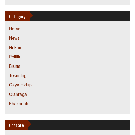
Catagory
Home
News
Hukum
Politik
Bisnis
Teknologi
Gaya Hidup
Olahraga
Khazanah
Upadate