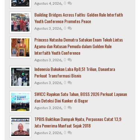
,
0
Agustus 4, 2026
Building Bridges Across Faiths: Golden Rule Interfaith
Youth Conference Promotes Peace
,
0
Agustus 3, 2026
Princess Natasha Dematra Satukan Enam Tokoh Lintas
Agama dan Ratusan Pemuda dalam Golden Rule
Interfaith Youth Conference
,
0
Agustus 3, 2026
Indonesia Bukukan Laba Rp8,51 Triliun, Danantara
Perkuat Transformasi Bisnis
,
0
Agustus 3, 2026
SWICC Rayakan Satu Tahun, BOSS 2026 Perkuat Layanan
dan Deteksi Dini Kanker di Bogor
,
0
Agustus 3, 2026
TPBIS Buktikan Dampak Nyata, Perpusnas Catat 13,9
Juta Penerima Manfaat Sejak 2018
,
0
Agustus 2, 2026