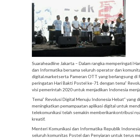
Suaraheadline Jakarta – Dalam rangka memperingati Har
dan Informatika bersama seluruh operator dan komunita
digital.marketserta Pameran OTT yang berlangsung di P
peringatan Hari Bakti Postel ke-71 dengan tema” Revolus
visi pemerintah 2020 untuk menjadikan Indonesia menja
Tema” Revolusi Digital Menuju Indonesia Hebat” yang 
meningkatkan pemampaatan aplikasi digital untuk mend
telekomunikasi telah semakin memberikankontribusi n
kreatif.
Menteri Komunikasi dan Informatika Republik Indonesia
seluruh komunitas Postel dan Penyiaran untuk terus me