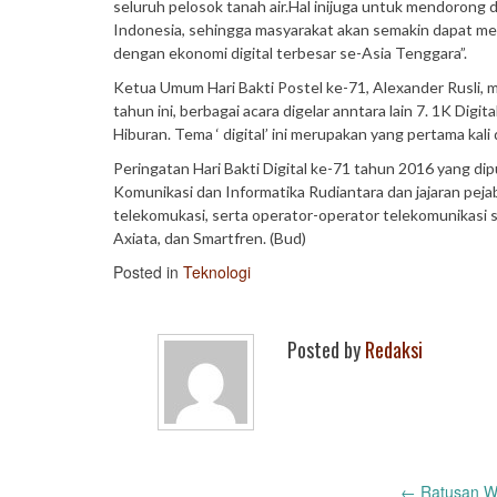
seluruh pelosok tanah air.Hal inijuga untuk mendorong d
Indonesia, sehingga masyarakat akan semakin dapat me
dengan ekonomi digital terbesar se-Asia Tenggara”.
Ketua Umum Hari Bakti Postel ke-71, Alexander Rusli, 
tahun ini, berbagai acara digelar anntara lain 7. 1K Dig
Hiburan. Tema ‘ digital’ ini merupakan yang pertama kali
Peringatan Hari Bakti Digital ke-71 tahun 2016 yang dip
Komunikasi dan Informatika Rudiantara dan jajaran pej
telekomukasi, serta operator-operator telekomunikasi 
Axiata, dan Smartfren. (Bud)
Posted in
Teknologi
Posted by
Redaksi
←
Ratusan Wa