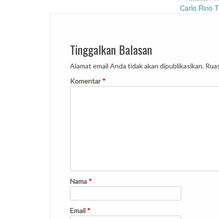
Post
Carlo Rino 
navigation
Tinggalkan Balasan
Alamat email Anda tidak akan dipublikasikan.
Ruas
Komentar
*
Nama
*
Email
*