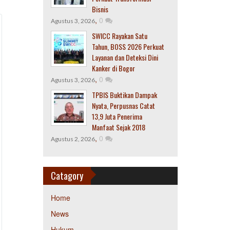
Bisnis
,
0
Agustus 3, 2026
SWICC Rayakan Satu
Tahun, BOSS 2026 Perkuat
Layanan dan Deteksi Dini
Kanker di Bogor
,
0
Agustus 3, 2026
TPBIS Buktikan Dampak
Nyata, Perpusnas Catat
13,9 Juta Penerima
Manfaat Sejak 2018
,
0
Agustus 2, 2026
Catagory
Home
News
Hukum