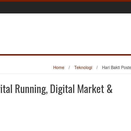
Home
/
Teknologi
/
Hari Bakti Post
gital Running, Digital Market &