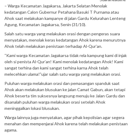
– Warga Kecamatan Jagakarsa, Jakarta Selatan Menolak
kedatangan Calon Gubernur Petahana Basuki T Purnama atau
Ahok saat melakukan kampanye di jalan Gardu Kelurahan Lenteng
Agung, Kecamatan Jagakarsa, Senin (31/10).
Salah satu warga yang melakukan orasi dengan pengeras suara
menyatakan, menolak keras kedatangan Ahok karena menurutnya
Ahok telah melakukan penistaan terhadap Al-Qur’an.
“Kami warga Kecamatan Jagakarsa tidak rela kampung kami di injak
oleh si penista Al-Qur’an! Kami menolak kedatangan Ahok! Kami
sangat terhina dan kami sangat terhina karna Ahok telah
melecehkan ulama!”ujar salah satu warga yang melakukan orasi.
Puluhan warga melakukan orasi dan pemasangan spanduk saat
Ahok akan melakukan blusukan ke jalan Camat Gabun, akan tetapi
Ahok beserta tim suksesnya langsung menuju ke Jalan Gardu dan
disanalah puluhan warga melakukan orasi setelah Ahok
meninggalkan lokasi blusukan.
Warga lainnya juga menyatakan, agar pihak kepolisian agar segera
menahan dan mempenjarai Ahok karena telah melakukan penistaan
agama.