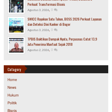
Perkuat Transformasi Bisnis
,
0
Agustus 3, 2026
SWICC Rayakan Satu Tahun, BOSS 2026 Perkuat Layanan
dan Deteksi Dini Kanker di Bogor
,
0
Agustus 3, 2026
TPBIS Buktikan Dampak Nyata, Perpusnas Catat 13,9
Juta Penerima Manfaat Sejak 2018
,
0
Agustus 2, 2026
Catagory
Home
News
Hukum
Politik
Bisnis