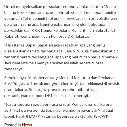
Untuk menyelesaikan persoalan tersebut, lanjut mantan Menko
bidang Perekonomian itu, pemerintah sepakat membuat komite
gabungan (joint committee) guna menyelaraskan proyek dengan
peraturan yang ada. Komite gabungan diisi oleh beberapa
perwakilan dari KKP, Kemenko bidang Kemaritiman, Sekretariat
Kabinet, Kemendagri, dan Pemprov DKI Jakarta.
“Hari Kamis Bapak-bapak ini akan rapatkan apa yang perlu
diseleraskan dari aturan yang ada. Selain itu juga melakukan audit
tentang peraturan yang ada, apa yang belum dan harus diperbaiki.
Jadi clear kita mau menyelaraskan masalah secara tuntas,”
tandasnya.
Sebelumnya, Ahok menantang Menteri Kelautan dan Perikanan
Susi Pudjiastuti untuk menghentikan kegiatan reklamasi di pesisir
utara Jakarta. Sebab, jika proyek tersebut dihentikan maka
pertumbuhan ekonomi DKI Jakarta akan merugi.
“Kalau kerugian pasti pengusaha rugi. Pemda juga rugi karena
sertifikat punya pemda tiap mau nyambung bayar 5% Nilai Jual
Objek Pajak (NJOP),” katanya, beberapa waktu lalu. (SH/WK)
Posted in
News