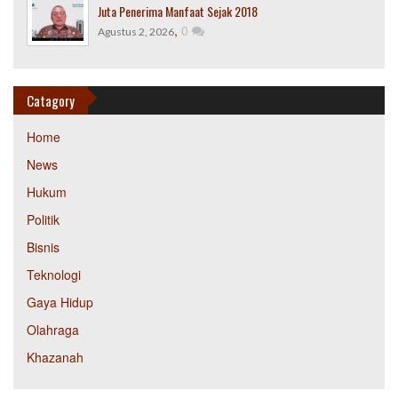
Juta Penerima Manfaat Sejak 2018
,
0
Agustus 2, 2026
Catagory
Home
News
Hukum
Politik
Bisnis
Teknologi
Gaya Hidup
Olahraga
Khazanah