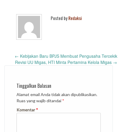
Posted by
Redaksi
Post
←
Kebijakan Baru BPJS Membuat Pengusaha Tercekik
navigation
Revisi UU Migas, HTI Minta Pertamina Kelola Migas
→
Tinggalkan Balasan
Alamat email Anda tidak akan dipublikasikan.
Ruas yang wajib ditandai
*
Komentar
*