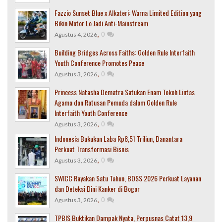
Fazzio Sunset Blue x Alkateri: Warna Limited Edition yang
Bikin Motor Lo Jadi Anti-Mainstream
,
0
Agustus 4, 2026
Building Bridges Across Faiths: Golden Rule Interfaith
Youth Conference Promotes Peace
,
0
Agustus 3, 2026
Princess Natasha Dematra Satukan Enam Tokoh Lintas
Agama dan Ratusan Pemuda dalam Golden Rule
Interfaith Youth Conference
,
0
Agustus 3, 2026
Indonesia Bukukan Laba Rp8,51 Triliun, Danantara
Perkuat Transformasi Bisnis
,
0
Agustus 3, 2026
SWICC Rayakan Satu Tahun, BOSS 2026 Perkuat Layanan
dan Deteksi Dini Kanker di Bogor
,
0
Agustus 3, 2026
TPBIS Buktikan Dampak Nyata, Perpusnas Catat 13,9