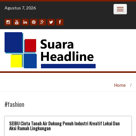
Skip
Agustus 7, 2026
Toggle
to
navigatio
content
Home
/
#fashion
SEIBU Cinta Tanah Air Dukung Penuh Industri Kreatif Lokal Dan
Aksi Ramah Lingkungan