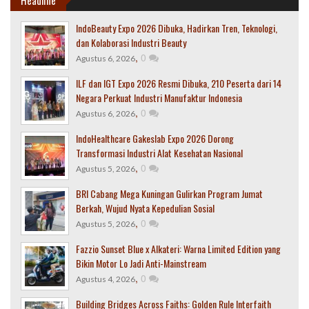
Headline
IndoBeauty Expo 2026 Dibuka, Hadirkan Tren, Teknologi,
dan Kolaborasi Industri Beauty
,
0
Agustus 6, 2026
ILF dan IGT Expo 2026 Resmi Dibuka, 210 Peserta dari 14
Negara Perkuat Industri Manufaktur Indonesia
,
0
Agustus 6, 2026
IndoHealthcare Gakeslab Expo 2026 Dorong
Transformasi Industri Alat Kesehatan Nasional
,
0
Agustus 5, 2026
BRI Cabang Mega Kuningan Gulirkan Program Jumat
Berkah, Wujud Nyata Kepedulian Sosial
,
0
Agustus 5, 2026
Fazzio Sunset Blue x Alkateri: Warna Limited Edition yang
Bikin Motor Lo Jadi Anti-Mainstream
,
0
Agustus 4, 2026
Building Bridges Across Faiths: Golden Rule Interfaith