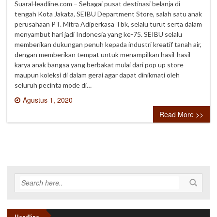
SuaraHeadline.com – Sebagai pusat destinasi belanja di
tengah Kota Jakata, SEIBU Department Store, salah satu anak
perusahaan PT. Mitra Adiperkasa Tbk, selalu turut serta dalam
menyambut hari jadi Indonesia yang ke-75. SEIBU selalu
memberikan dukungan penuh kepada industri kreatif tanah air,
dengan memberikan tempat untuk menampilkan hasil-hasil
karya anak bangsa yang berbakat mulai dari pop up store
maupun koleksi di dalam gerai agar dapat dinikmati oleh
seluruh pecinta mode di…
Agustus 1, 2020
0 comment
Read More >>