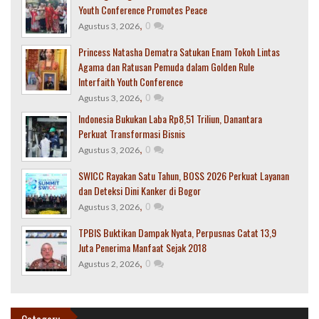
Youth Conference Promotes Peace
,
0
Agustus 3, 2026
Princess Natasha Dematra Satukan Enam Tokoh Lintas
Agama dan Ratusan Pemuda dalam Golden Rule
Interfaith Youth Conference
,
0
Agustus 3, 2026
Indonesia Bukukan Laba Rp8,51 Triliun, Danantara
Perkuat Transformasi Bisnis
,
0
Agustus 3, 2026
SWICC Rayakan Satu Tahun, BOSS 2026 Perkuat Layanan
dan Deteksi Dini Kanker di Bogor
,
0
Agustus 3, 2026
TPBIS Buktikan Dampak Nyata, Perpusnas Catat 13,9
Juta Penerima Manfaat Sejak 2018
,
0
Agustus 2, 2026