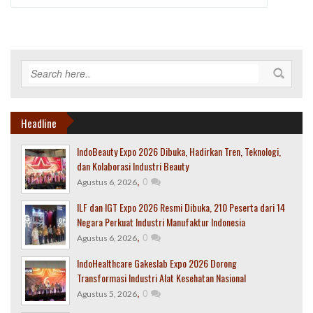
Headline
IndoBeauty Expo 2026 Dibuka, Hadirkan Tren, Teknologi,
dan Kolaborasi Industri Beauty
,
0
Agustus 6, 2026
ILF dan IGT Expo 2026 Resmi Dibuka, 210 Peserta dari 14
Negara Perkuat Industri Manufaktur Indonesia
,
0
Agustus 6, 2026
IndoHealthcare Gakeslab Expo 2026 Dorong
Transformasi Industri Alat Kesehatan Nasional
,
0
Agustus 5, 2026