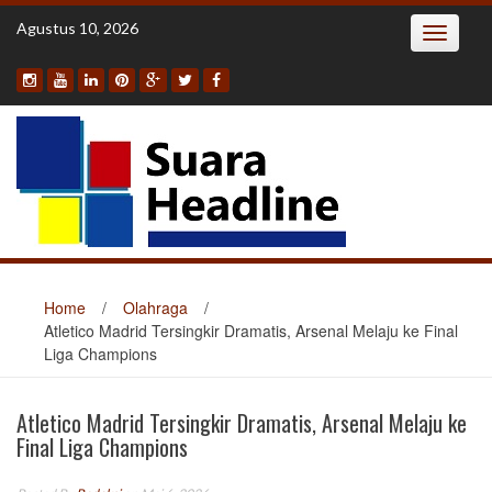
Skip
Agustus 10, 2026
Toggle
to
navigatio
content
Home
/
Olahraga
/
Atletico Madrid Tersingkir Dramatis, Arsenal Melaju ke Final
Liga Champions
Atletico Madrid Tersingkir Dramatis, Arsenal Melaju ke
Final Liga Champions