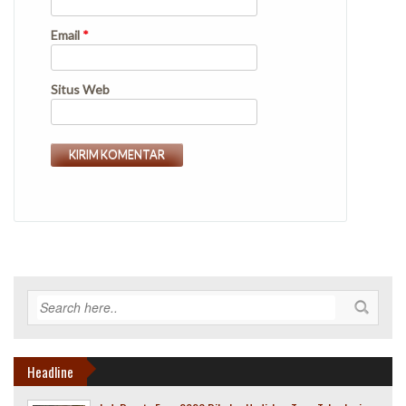
Email
*
Situs Web
Headline