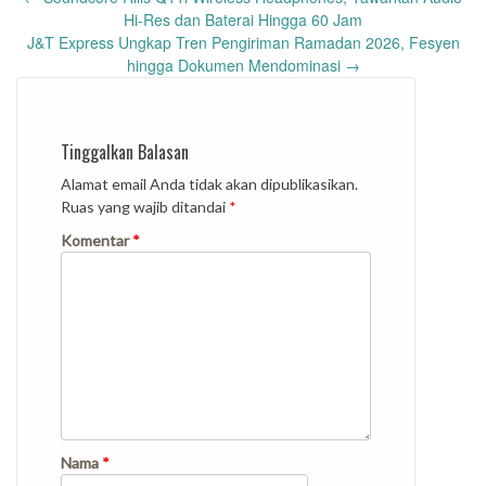
navigation
Hi-Res dan Baterai Hingga 60 Jam
J&T Express Ungkap Tren Pengiriman Ramadan 2026, Fesyen
hingga Dokumen Mendominasi
→
Tinggalkan Balasan
Alamat email Anda tidak akan dipublikasikan.
Ruas yang wajib ditandai
*
Komentar
*
Nama
*