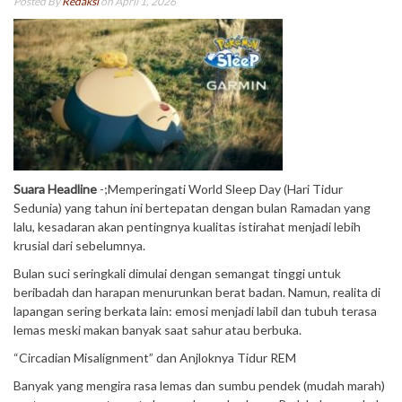
Posted By
Redaksi
on April 1, 2026
Suara Headline
-;Memperingati World Sleep Day (Hari Tidur
Sedunia) yang tahun ini bertepatan dengan bulan Ramadan yang
lalu, kesadaran akan pentingnya kualitas istirahat menjadi lebih
krusial dari sebelumnya.
Bulan suci seringkali dimulai dengan semangat tinggi untuk
beribadah dan harapan menurunkan berat badan. Namun, realita di
lapangan sering berkata lain: emosi menjadi labil dan tubuh terasa
lemas meski makan banyak saat sahur atau berbuka.
“Circadian Misalignment” dan Anjloknya Tidur REM
Banyak yang mengira rasa lemas dan sumbu pendek (mudah marah)