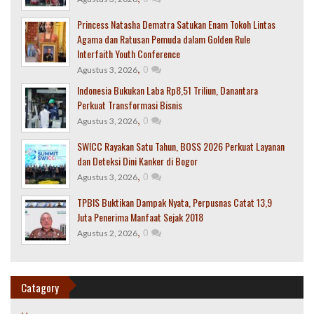
Princess Natasha Dematra Satukan Enam Tokoh Lintas
Agama dan Ratusan Pemuda dalam Golden Rule
Interfaith Youth Conference
,
0
Agustus 3, 2026
Indonesia Bukukan Laba Rp8,51 Triliun, Danantara
Perkuat Transformasi Bisnis
,
0
Agustus 3, 2026
SWICC Rayakan Satu Tahun, BOSS 2026 Perkuat Layanan
dan Deteksi Dini Kanker di Bogor
,
0
Agustus 3, 2026
TPBIS Buktikan Dampak Nyata, Perpusnas Catat 13,9
Juta Penerima Manfaat Sejak 2018
,
0
Agustus 2, 2026
Catagory