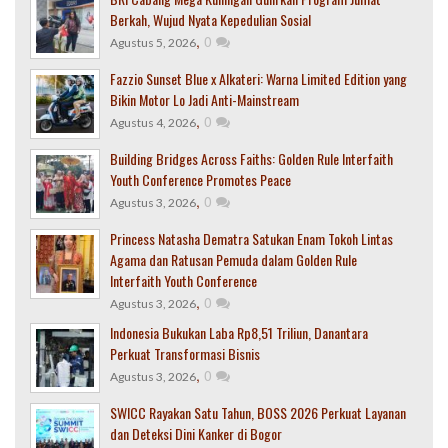
Berkah, Wujud Nyata Kepedulian Sosial
,
0
Agustus 5, 2026
Fazzio Sunset Blue x Alkateri: Warna Limited Edition yang
Bikin Motor Lo Jadi Anti-Mainstream
,
0
Agustus 4, 2026
Building Bridges Across Faiths: Golden Rule Interfaith
Youth Conference Promotes Peace
,
0
Agustus 3, 2026
Princess Natasha Dematra Satukan Enam Tokoh Lintas
Agama dan Ratusan Pemuda dalam Golden Rule
Interfaith Youth Conference
,
0
Agustus 3, 2026
Indonesia Bukukan Laba Rp8,51 Triliun, Danantara
Perkuat Transformasi Bisnis
,
0
Agustus 3, 2026
SWICC Rayakan Satu Tahun, BOSS 2026 Perkuat Layanan
dan Deteksi Dini Kanker di Bogor