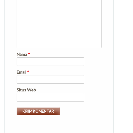
Nama
*
Email
*
Situs Web