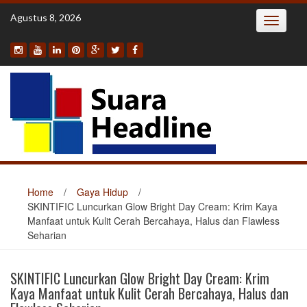
Skip
Agustus 8, 2026
Toggle
to
navigatio
content
Home
/
Gaya Hidup
/
SKINTIFIC Luncurkan Glow Bright Day Cream: Krim Kaya
Manfaat untuk Kulit Cerah Bercahaya, Halus dan Flawless
Seharian
SKINTIFIC Luncurkan Glow Bright Day Cream: Krim
Kaya Manfaat untuk Kulit Cerah Bercahaya, Halus dan