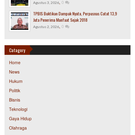
,
0
Agustus 3, 2026
TPBIS Buktikan Dampak Nyata, Perpusnas Catat 13,9
Juta Penerima Manfaat Sejak 2018
,
0
Agustus 2, 2026
Catagory
Home
News
Hukum
Politik
Bisnis
Teknologi
Gaya Hidup
Olahraga