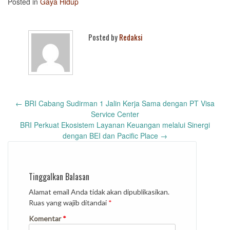
Posted in
Gaya Hidup
Posted by
Redaksi
Post
←
BRI Cabang Sudirman 1 Jalin Kerja Sama dengan PT Visa
navigation
Service Center
BRI Perkuat Ekosistem Layanan Keuangan melalui Sinergi
dengan BEI dan Pacific Place
→
Tinggalkan Balasan
Alamat email Anda tidak akan dipublikasikan.
Ruas yang wajib ditandai
*
Komentar
*