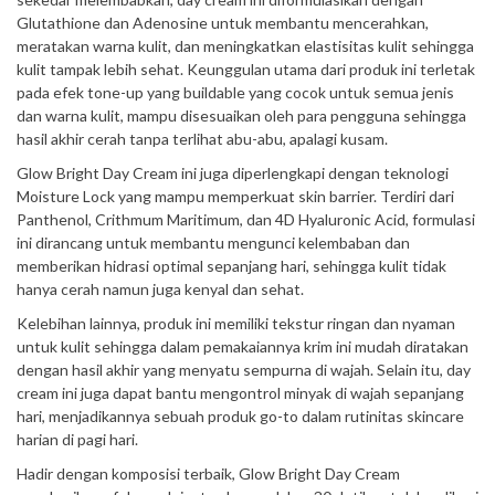
Glutathione dan Adenosine untuk membantu mencerahkan,
meratakan warna kulit, dan meningkatkan elastisitas kulit sehingga
kulit tampak lebih sehat. Keunggulan utama dari produk ini terletak
pada efek tone-up yang buildable yang cocok untuk semua jenis
dan warna kulit, mampu disesuaikan oleh para pengguna sehingga
hasil akhir cerah tanpa terlihat abu-abu, apalagi kusam.
Glow Bright Day Cream ini juga diperlengkapi dengan teknologi
Moisture Lock yang mampu memperkuat skin barrier. Terdiri dari
Panthenol, Crithmum Maritimum, dan 4D Hyaluronic Acid, formulasi
ini dirancang untuk membantu mengunci kelembaban dan
memberikan hidrasi optimal sepanjang hari, sehingga kulit tidak
hanya cerah namun juga kenyal dan sehat.
Kelebihan lainnya, produk ini memiliki tekstur ringan dan nyaman
untuk kulit sehingga dalam pemakaiannya krim ini mudah diratakan
dengan hasil akhir yang menyatu sempurna di wajah. Selain itu, day
cream ini juga dapat bantu mengontrol minyak di wajah sepanjang
hari, menjadikannya sebuah produk go-to dalam rutinitas skincare
harian di pagi hari.
Hadir dengan komposisi terbaik, Glow Bright Day Cream