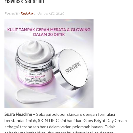
Flawless Seharian
Posted By
Redaksi
on Januari 25, 2026
Suara Headline
– Sebagai pelopor skincare dengan formulasi
berstandar ilmiah, SKINTIFIC kini hadirkan Glow Bright Day Cream
sebagai terobosan baru dalam varian pelembab harian. Tidak
sekedar melembabkan, day cream ini diformulasikan dengan