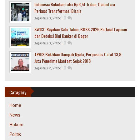
Indonesia Bukukan Laba Rp8,51 Triliun, Danantara
Perkuat Transformasi Bisnis
,
0
Agustus 3, 2026
SWICC Rayakan Satu Tahun, BOSS 2026 Perkuat Layanan
dan Deteksi Dini Kanker di Bogor
,
0
Agustus 3, 2026
TPBIS Buktikan Dampak Nyata, Perpusnas Catat 13,9
Juta Penerima Manfaat Sejak 2018
,
0
Agustus 2, 2026
Catagory
Home
News
Hukum
Politik