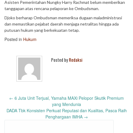
Asisten Pemerintahan Nungky Harry Rachmat belum memberikan
tanggapan atas rencana pelaporan ke Ombudsman.
Djoko berharap Ombudsman memeriksa dugaan maladministrasi
dan memastikan pejabat daerah menjaga netralitas hingga ada
putusan hukum yang berkekuatan tetap.
Posted in
Hukum
Posted by
Redaksi
Post
←
6 Juta Unit Terjual, Yamaha MAXi Pelopor Skutik Premium
navigation
yang Mendunia
DADA Tbk Konsisten Perkuat Reputasi dan Kualitas, Pasca Raih
Penghargaan IMHA
→