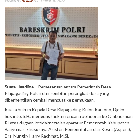
Posted By
Redaksi
on Januari 6, 2026
Suara Headline
– Perseteruan antara Pemerintah Desa
Klapagading Kulon dan sembilan perangkat desa yang
diberhentikan kembali mencuat ke permukaan.
Kuasa hukum Kepala Desa Klapagading Kulon Karsono, Djoko
Susanto, S.H., mengungkapkan rencana pelaporan ke Ombudsman
RI atas dugaan ketidaknetralan aparatur Pemerintah Kabupaten
Banyumas, khususnya Asisten Pemerintahan dan Kesra (Aspem),
Drs. Nungky Harry Rachmat, M.Si.