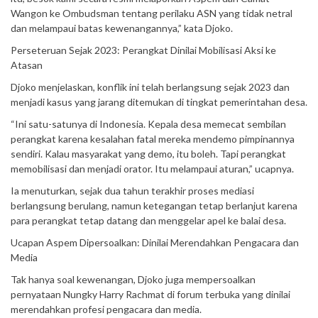
Wangon ke Ombudsman tentang perilaku ASN yang tidak netral
dan melampaui batas kewenangannya,” kata Djoko.
Perseteruan Sejak 2023: Perangkat Dinilai Mobilisasi Aksi ke
Atasan
Djoko menjelaskan, konflik ini telah berlangsung sejak 2023 dan
menjadi kasus yang jarang ditemukan di tingkat pemerintahan desa.
“Ini satu-satunya di Indonesia. Kepala desa memecat sembilan
perangkat karena kesalahan fatal mereka mendemo pimpinannya
sendiri. Kalau masyarakat yang demo, itu boleh. Tapi perangkat
memobilisasi dan menjadi orator. Itu melampaui aturan,” ucapnya.
Ia menuturkan, sejak dua tahun terakhir proses mediasi
berlangsung berulang, namun ketegangan tetap berlanjut karena
para perangkat tetap datang dan menggelar apel ke balai desa.
Ucapan Aspem Dipersoalkan: Dinilai Merendahkan Pengacara dan
Media
Tak hanya soal kewenangan, Djoko juga mempersoalkan
pernyataan Nungky Harry Rachmat di forum terbuka yang dinilai
merendahkan profesi pengacara dan media.