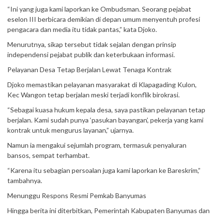
“Ini yang juga kami laporkan ke Ombudsman. Seorang pejabat
eselon III berbicara demikian di depan umum menyentuh profesi
pengacara dan media itu tidak pantas,” kata Djoko.
Menurutnya, sikap tersebut tidak sejalan dengan prinsip
independensi pejabat publik dan keterbukaan informasi.
Pelayanan Desa Tetap Berjalan Lewat Tenaga Kontrak
Djoko memastikan pelayanan masyarakat di Klapagading Kulon,
Kec Wangon tetap berjalan meski terjadi konflik birokrasi.
“Sebagai kuasa hukum kepala desa, saya pastikan pelayanan tetap
berjalan. Kami sudah punya ‘pasukan bayangan’, pekerja yang kami
kontrak untuk mengurus layanan,” ujarnya.
Namun ia mengakui sejumlah program, termasuk penyaluran
bansos, sempat terhambat.
“Karena itu sebagian persoalan juga kami laporkan ke Bareskrim,”
tambahnya.
Menunggu Respons Resmi Pemkab Banyumas
Hingga berita ini diterbitkan, Pemerintah Kabupaten Banyumas dan