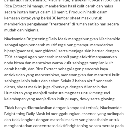
Rice Extract ini mampu memberikan hasil kulit cerah dan halus
secara instan hanya dalam 10 menit. Produk ini hadir dalam
kemasan kotak yang berisi 30 lembar sheet mask untuk
memberikan pengalaman “treatment” di rumah setiap hari secara
mudah dan higienis.
Niacinamide Brightening Daily Mask menggabungkan Niacinamide
sebagai agen pencerah multifungsi yang mampu memudarkan
hiperpigmentasi, menghidrasi, serta menjaga skin barrier, dengan
TXA sebagai agen pencerah intensif yang efektif menyamarkan
noda hitam dan meratakan warna kulit sehingga tampilan kulit
cerah bersih, dan Rice Extract sebagai agen pencerah kaya
antioksidan yang mencerahkan, menenangkan dan menutrisi kulit
sehingga lebih halus dan sehat. Selain 3 bahan aktif pencerah
diatas, sheet mask ini juga diperkaya dengan Allantoin dan
Humektan yang menjadi moisture magnets untuk mengunci
kelembapan yang menjadikan kulit plumpy, dewy serta glowing.
Tidak hanya diformulasikan dengan komposisi terbaik, Niacinamide
Brightening Daily Mask ini menggabungkan essence yang melimpah
dan tidak lengket dengan material masker yang breathable untuk
menghantarkan concentrated aktif brightening secara merata pada