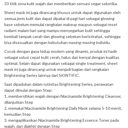
33 titik zona kulit wajah dan memberikan sensasi segar seketika.
Sheet mask ini juga dirancang khusus untuk dapat digunakan oleh
semua jenis kulit dan dapat dipakai di pagi hari sebagai glowing
base sebelum memulai rangkaian makeup maupun sebagai reset
radiant malam hari yang mampu menyegarkan kulit sehingga
kembali tampak cerah dan glowing sebelum beristirahat, sehingga
bisa disesuaikan dengan kebutuhan masing-masing individu.
Cocok dengan gaya hidup modern yang dinamis, produk ini hadir
sebagai solusi cepat kulit cerah, halus dan kenyal dengan kualitas
optimal. Selain dapat digunakan sebagai single treatment, sheet
mask ini juga dirancang untuk menjadi bagian dari rangkaian
Brightening Series lainnya dari SKINTIFIC.
Saat dipadukan dalam rutinitas Brightening Series, perawatan
dapat dimulai dengan Step:
1. membersihkan wajah dengan Niacinamide Brightening Cleanser,
dilanjutkan Step
2. memakai Niacinamide Brightening Daily Mask selama 5-10 menit,
kemudian Step
3. mengaplikasikan Niacinamide Brightening Essence Toner pada
wajah, dan diakhiri dengan Step