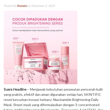
Posted By
Redaksi
on Desember 2, 2025
Suara Headline
– Menjawab kebutuhan perawatan pencerah kulit
yang praktis, efektif dan aman digunakan setiap hari, SKINTIFIC
resmi luncurkan inovasi terbaru: Niacinamide Brightening Daily
Mask. Sheet mask yang diformulasikan dengan 3-concentrated
bahan aktif brightening: Niacinamide, Tranexamic Acid (TXA), dan