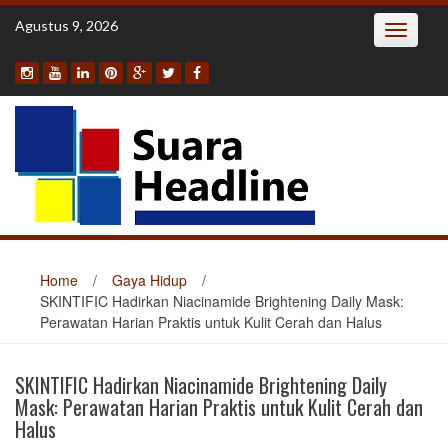
Skip
Agustus 9, 2026
Toggle
to
navigatio
content
Home
/
Gaya Hidup
/
SKINTIFIC Hadirkan Niacinamide Brightening Daily Mask:
Perawatan Harian Praktis untuk Kulit Cerah dan Halus
SKINTIFIC Hadirkan Niacinamide Brightening Daily
Mask: Perawatan Harian Praktis untuk Kulit Cerah dan
Halus