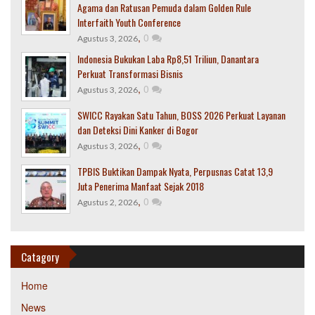
Agama dan Ratusan Pemuda dalam Golden Rule
Interfaith Youth Conference
,
0
Agustus 3, 2026
Indonesia Bukukan Laba Rp8,51 Triliun, Danantara
Perkuat Transformasi Bisnis
,
0
Agustus 3, 2026
SWICC Rayakan Satu Tahun, BOSS 2026 Perkuat Layanan
dan Deteksi Dini Kanker di Bogor
,
0
Agustus 3, 2026
TPBIS Buktikan Dampak Nyata, Perpusnas Catat 13,9
Juta Penerima Manfaat Sejak 2018
,
0
Agustus 2, 2026
Catagory
Home
News